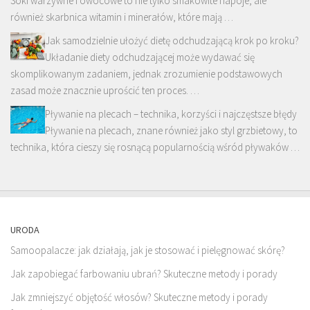
Soki warzywne i owocowe to nie tylko smakowite napoje, ale
również skarbnica witamin i minerałów, które mają …
Jak samodzielnie ułożyć dietę odchudzającą krok po kroku?
Układanie diety odchudzającej może wydawać się
skomplikowanym zadaniem, jednak zrozumienie podstawowych
zasad może znacznie uprościć ten proces. …
Pływanie na plecach – technika, korzyści i najczęstsze błędy
Pływanie na plecach, znane również jako styl grzbietowy, to
technika, która cieszy się rosnącą popularnością wśród pływaków …
URODA
Samoopalacze: jak działają, jak je stosować i pielęgnować skórę?
Jak zapobiegać farbowaniu ubrań? Skuteczne metody i porady
Jak zmniejszyć objętość włosów? Skuteczne metody i porady