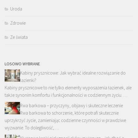
Uroda
Zdrowie
Ze świata
LOSOWO WYBRANE
Kabiny prysznicowe: Jak wybrać idealne rozwiązanie do
łazienki?
Kabiny prysznicowe to nie tylko elementy wyposażenia łazienek, ale
także synonim komfortu i funkcjonalności w codziennym życiu. …
Rwa barkowa – przyczyny, objawy i skuteczne leczenie
Rwa barkowa to schorzenie, które potrafi skutecznie
uprzykrzyć życie, zamieniając codzienne czynności w prawdziwe
wyzwanie. To dolegliwość, …