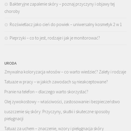
Bakteryjne zapalenie skóry – poznaj przyczyny i objawy tej
choroby
Rozświetlacz jako cień do powiek – uniwersalny kosmetyk 2 w 1
Pieprzyki – co to jest, rodzaje i jak je monitorować?
URODA
Zmywalna koloryzacja włosów – co warto wiedzieć? Zalety i rodzaje
Tatuaże w pracy – w jakich zawodach są nieakceptowane?
Pranie na telefon – dlaczego warto skorzystać?
Olej żywokostowy – właściwości, zastosowanie i bezpieczeństwo
Łuszczenie się skóry: Przyczyny, skutki i skuteczne sposoby
pielęgnacji
Tatuaż za uchem – znaczenie, wzory i pielęgnacja skóry