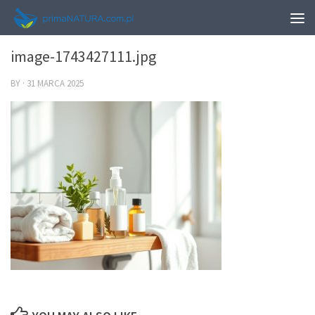
0
image-1743427111.jpg
BY
·
31 MARCA 2025