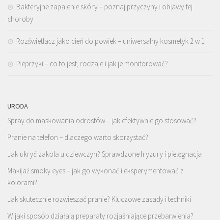
Bakteryjne zapalenie skóry – poznaj przyczyny i objawy tej
choroby
Rozświetlacz jako cień do powiek – uniwersalny kosmetyk 2 w 1
Pieprzyki – co to jest, rodzaje i jak je monitorować?
URODA
Spray do maskowania odrostów – jak efektywnie go stosować?
Pranie na telefon – dlaczego warto skorzystać?
Jak ukryć zakola u dziewczyn? Sprawdzone fryzury i pielęgnacja
Makijaż smoky eyes – jak go wykonać i eksperymentować z
kolorami?
Jak skutecznie rozwieszać pranie? Kluczowe zasady i techniki
W jaki sposób działają preparaty rozjaśniające przebarwienia?