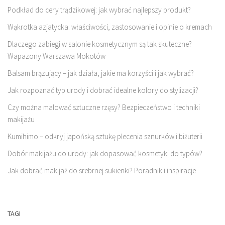
Podkład do cery trądzikowej: jak wybrać najlepszy produkt?
Wąkrotka azjatycka: właściwości, zastosowanie i opinie o kremach
Dlaczego zabiegi w salonie kosmetycznym są tak skuteczne?
Wapazony Warszawa Mokotów
Balsam brązujący – jak działa, jakie ma korzyści i jak wybrać?
Jak rozpoznać typ urody i dobrać idealne kolory do stylizacji?
Czy można malować sztuczne rzęsy? Bezpieczeństwo i techniki
makijażu
Kumihimo – odkryj japońską sztukę plecenia sznurków i biżuterii
Dobór makijażu do urody: jak dopasować kosmetyki do typów?
Jak dobrać makijaż do srebrnej sukienki? Poradnik i inspiracje
TAGI