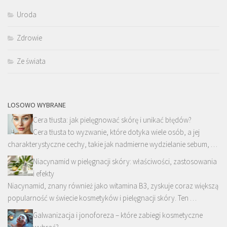
Uroda
Zdrowie
Ze świata
LOSOWO WYBRANE
Cera tłusta: jak pielęgnować skórę i unikać błędów?
Cera tłusta to wyzwanie, które dotyka wiele osób, a jej
charakterystyczne cechy, takie jak nadmierne wydzielanie sebum, …
Niacynamid w pielęgnacji skóry: właściwości, zastosowania
i efekty
Niacynamid, znany również jako witamina B3, zyskuje coraz większą
popularność w świecie kosmetyków i pielęgnacji skóry. Ten …
Galwanizacja i jonoforeza – które zabiegi kosmetyczne