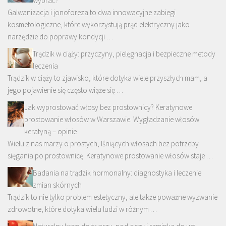
wybrać?
Galwanizacja i jonoforeza to dwa innowacyjne zabiegi
kosmetologiczne, które wykorzystują prąd elektryczny jako
narzędzie do poprawy kondycji …
Trądzik w ciąży: przyczyny, pielęgnacja i bezpieczne metody
leczenia
Trądzik w ciąży to zjawisko, które dotyka wiele przyszłych mam, a
jego pojawienie się często wiąże się …
Jak wyprostować włosy bez prostownicy? Keratynowe
prostowanie włosów w Warszawie. Wygładzanie włosów
keratyną – opinie
Wielu z nas marzy o prostych, lśniących włosach bez potrzeby
sięgania po prostownicę. Keratynowe prostowanie włosów staje …
Badania na trądzik hormonalny: diagnostyka i leczenie
zmian skórnych
Trądzik to nie tylko problem estetyczny, ale także poważne wyzwanie
zdrowotne, które dotyka wielu ludzi w różnym …