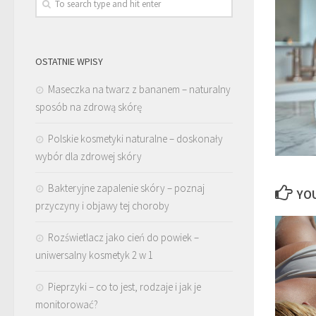
OSTATNIE WPISY
Maseczka na twarz z bananem – naturalny
sposób na zdrową skórę
Polskie kosmetyki naturalne – doskonały
wybór dla zdrowej skóry
Bakteryjne zapalenie skóry – poznaj
YOU
przyczyny i objawy tej choroby
Rozświetlacz jako cień do powiek –
uniwersalny kosmetyk 2 w 1
Pieprzyki – co to jest, rodzaje i jak je
monitorować?