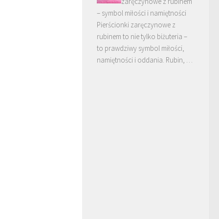
zaręczynowe z rubinem
– symbol miłości i namiętności
Pierścionki zaręczynowe z
rubinem to nie tylko biżuteria –
to prawdziwy symbol miłości,
namiętności i oddania. Rubin, …