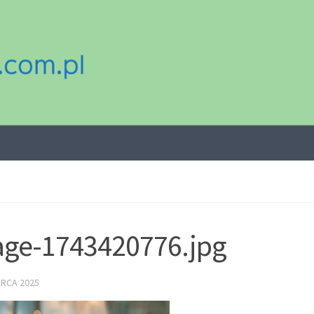
ge-1743420776.jpg
ARCA 2025