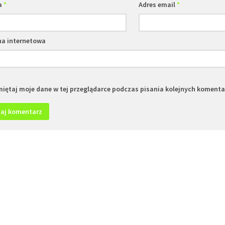
a
*
Adres email
*
na internetowa
iętaj moje dane w tej przeglądarce podczas pisania kolejnych komenta