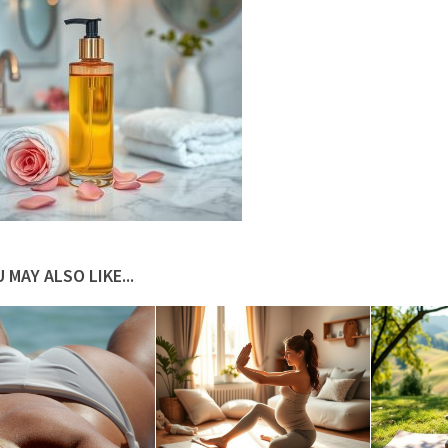
 MAY ALSO LIKE...