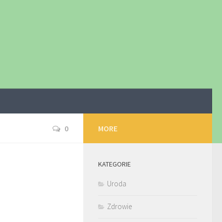
0
MORE
KATEGORIE
Uroda
Zdrowie