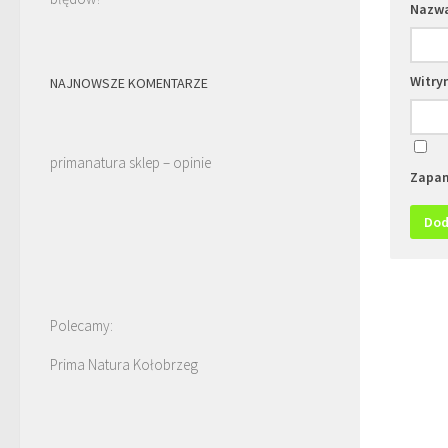
Nazw
Witry
NAJNOWSZE KOMENTARZE
primanatura sklep – opinie
Zapam
Polecamy:
Prima Natura Kołobrzeg