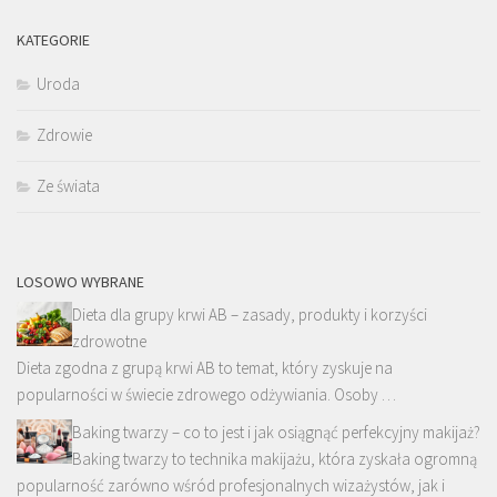
KATEGORIE
Uroda
Zdrowie
Ze świata
LOSOWO WYBRANE
Dieta dla grupy krwi AB – zasady, produkty i korzyści
zdrowotne
Dieta zgodna z grupą krwi AB to temat, który zyskuje na
popularności w świecie zdrowego odżywiania. Osoby …
Baking twarzy – co to jest i jak osiągnąć perfekcyjny makijaż?
Baking twarzy to technika makijażu, która zyskała ogromną
popularność zarówno wśród profesjonalnych wizażystów, jak i