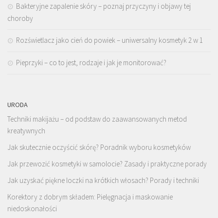
Bakteryjne zapalenie skóry – poznaj przyczyny i objawy tej
choroby
Rozświetlacz jako cień do powiek – uniwersalny kosmetyk 2 w 1
Pieprzyki – co to jest, rodzaje i jak je monitorować?
URODA
Techniki makijażu – od podstaw do zaawansowanych metod
kreatywnych
Jak skutecznie oczyścić skórę? Poradnik wyboru kosmetyków
Jak przewozić kosmetyki w samolocie? Zasady i praktyczne porady
Jak uzyskać piękne loczki na krótkich włosach? Porady i techniki
Korektory z dobrym składem: Pielęgnacja i maskowanie
niedoskonałości