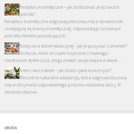
Receptury kosmetyczne – jak dostosować je do swoich
potrzeb?
Receptury kosmetyczne odgrywają kluczową rolę w dynamicznie
rozwijającej się branży kosmetycznej, odpowiadając na rosnące
potrzeby klientów poszukujących …
Słodycze w diecie redukcyjnej – jak je spożywać z umiarem?
Słodycze, mimo że często kojarzone z nadwagą i
niezdrowym stylem życia, mogą znaleźć swoje miejsce w diecie …
Krem z mocznikiem – jak działa i jakie ma korzyści?
Mocznik to naturalna substancja, która odgrywa kluczową
rolę w utrzymaniu odpowiedniego poziomu nawilżenia skóry. W
młodości stanowi …
URODA