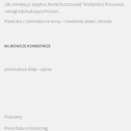
Jak zmniejszyć objętość tkanki tłuszczowej? Kriolipoliza Warszawa,
zabiegi odchudzające Poznań;
Maseczka z ziemniaka na włosy – nawilżenie, blask i zdrowie
NAJNOWSZE KOMENTARZE
primanatura sklep – opinie
Polecamy:
Prima Natura Kołobrzeg