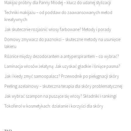
Makijaż próbny dla Panny Młodej – klucz do udanej stylizacji
Techniki makijażu – od podstaw do zaawansowanych metod
kreatywnych
Jak skutecznie rozjaśnić włosy farbowane? Metody i porady
Domowy zmywacz do paznokci – skuteczne metody na usunięcie
lakieru
Różnice między dezodorantem a antyperspirantem – co wybrać?
Laminacja włosów żelatyną: Jak uzyskać gładkie i lśniące pasma?
Jak i kiedy zmyć samoopalacz? Przewodnik po pielęgnacji skóry
Peeling azelainowy – skuteczna terapia dla skóry problematycznej
Jak wybrać szampon na puszące się włosy? Składniki i rankingi
Tokoferol w kosmetykach: działanie i korzyści dla skóry