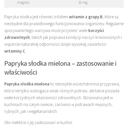
magnez
10 mg
Papryka słodka jest również źródłem
witamin z grupy B
, które są
niezbędne dla prawidłowego funkcjonowania organizmu. Regularne
spożywanie tego warzywa może przynieść wiele
korzyści
zdrowotnych
, takich jak poprawa kondycji naczyń krwionośnych i
wsparcie naturalnej odporności dzięki wysokiej zawartości
witaminy C
.
Papryka słodka mielona – zastosowanie i
właściwości
Papryka słodka mielona
to niezwykle wszechstronna przyprawa,
która nie tylko wzbogaca smak różnych potraw, ale także posiada
wiele korzystnych właściwości zdrowotnych. Stosowana jest w
kuchniach na całym świecie, zarówno w potrawach mięsnych,
rybnych, jak i wegetariańskich.
Oto niektóre z jej zastosowań w kuchni: