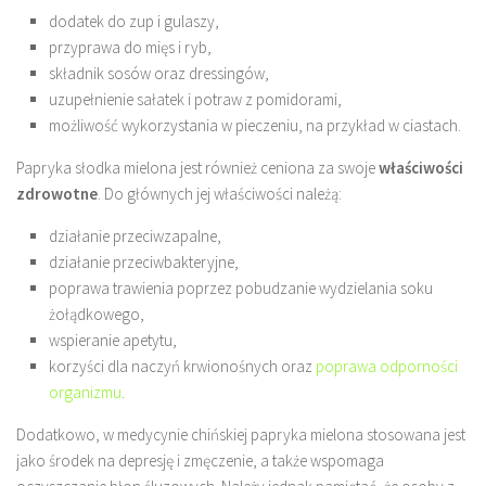
dodatek do zup i gulaszy,
przyprawa do mięs i ryb,
składnik sosów oraz dressingów,
uzupełnienie sałatek i potraw z pomidorami,
możliwość wykorzystania w pieczeniu, na przykład w ciastach.
Papryka słodka mielona jest również ceniona za swoje
właściwości
zdrowotne
. Do głównych jej właściwości należą:
działanie przeciwzapalne,
działanie przeciwbakteryjne,
poprawa trawienia poprzez pobudzanie wydzielania soku
żołądkowego,
wspieranie apetytu,
korzyści dla naczyń krwionośnych oraz
poprawa odporności
organizmu
.
Dodatkowo, w medycynie chińskiej papryka mielona stosowana jest
jako środek na depresję i zmęczenie, a także wspomaga