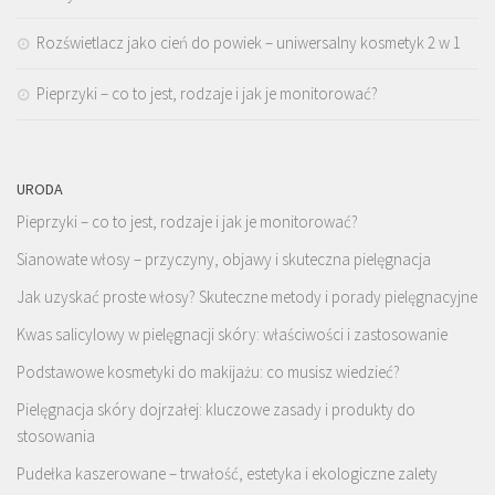
Rozświetlacz jako cień do powiek – uniwersalny kosmetyk 2 w 1
Pieprzyki – co to jest, rodzaje i jak je monitorować?
URODA
Pieprzyki – co to jest, rodzaje i jak je monitorować?
Sianowate włosy – przyczyny, objawy i skuteczna pielęgnacja
Jak uzyskać proste włosy? Skuteczne metody i porady pielęgnacyjne
Kwas salicylowy w pielęgnacji skóry: właściwości i zastosowanie
Podstawowe kosmetyki do makijażu: co musisz wiedzieć?
Pielęgnacja skóry dojrzałej: kluczowe zasady i produkty do
stosowania
Pudełka kaszerowane – trwałość, estetyka i ekologiczne zalety