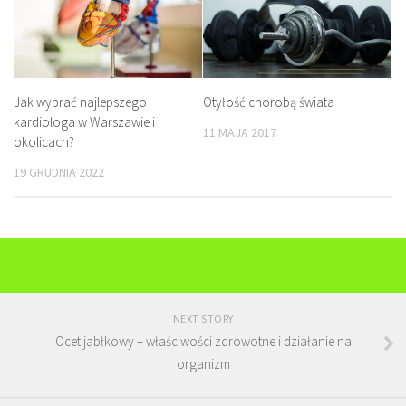
Jak wybrać najlepszego
Otyłość chorobą świata
kardiologa w Warszawie i
11 MAJA 2017
okolicach?
19 GRUDNIA 2022
NEXT STORY
Ocet jabłkowy – właściwości zdrowotne i działanie na
organizm