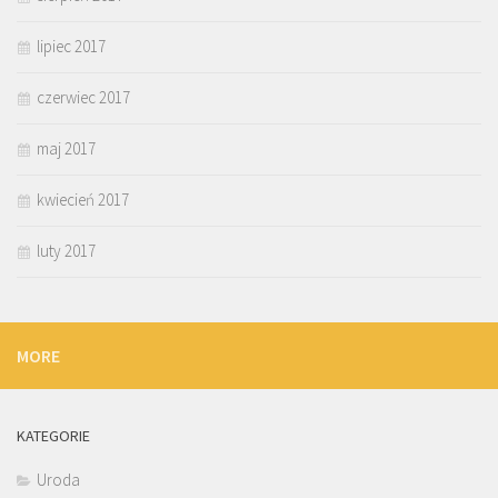
lipiec 2017
czerwiec 2017
maj 2017
kwiecień 2017
luty 2017
MORE
KATEGORIE
Uroda