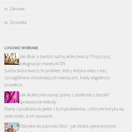
Zdrowie
Ze świata
LOSOWO WYBRANE
Jak dbać o bardzo suchą skórę twarzy? Przyczyny,
pielęgnacja i maseczki DIY
Sucha skóra twarzy to problem, który dotyka wielu z nas,
szczególnie w chłodniejszych miesiącach, kiedy wilgotność
powietrza …
Jak skutecznie usunąć plamy z podkładu z bluzek?
Sprawdzone metody
Plamy z podkładu to jeden z tych problemów, z którymi boryka się
wiele osób, a ich usunięcie …
Odżywka do paznokci 8w1 – jak działa i jakie przynosi