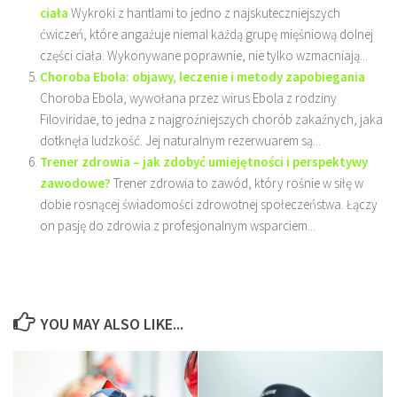
ciała
Wykroki z hantlami to jedno z najskuteczniejszych
ćwiczeń, które angażuje niemal każdą grupę mięśniową dolnej
części ciała. Wykonywane poprawnie, nie tylko wzmacniają...
Choroba Ebola: objawy, leczenie i metody zapobiegania
Choroba Ebola, wywołana przez wirus Ebola z rodziny
Filoviridae, to jedna z najgroźniejszych chorób zakaźnych, jaka
dotknęła ludzkość. Jej naturalnym rezerwuarem są...
Trener zdrowia – jak zdobyć umiejętności i perspektywy
zawodowe?
Trener zdrowia to zawód, który rośnie w siłę w
dobie rosnącej świadomości zdrowotnej społeczeństwa. Łączy
on pasję do zdrowia z profesjonalnym wsparciem...
YOU MAY ALSO LIKE...