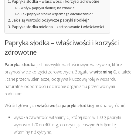
Papryka słodka – właściwości i korzyści zdrowotne
Wpływ papryki słodkiej na zdrowie
Jak papryka słodka wspomaga odchudzanie?
Jakie są wartości odżywcze papryki słodkiej?
Papryka słodka mielona – zastosowanie i właściwości
Papryka słodka – właściwości i korzyści
zdrowotne
Papryka słodka
jest niezwykle wartościowym warzywem, które
przynosi wiele korzyści zdrowotnych. Bogata w
witaminę C
, a także
liczne przeciwutleniacze, odgrywa kluczową rolę w wsparciu
naturalnej odporności i ochronie organizmu przed wolnymi
rodnikami.
Wśród głównych
właściwości papryki słodkiej
można wyróżnić:
wysoka zawartość witaminy C, której ilość w 100 g papryki
wynosi od 70 do 400 mg, co czyni ją lepszym źródłem tej
witaminy niż cytryna,