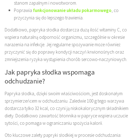
stanom zapalnym i nowotworom.
Poprawia
funkcjonowanie układu pokarmowego
, co
przyczynia się do lepszego trawienia.
Dodatkowo, papryka słodka dostarcza dużą ilość witaminy C, co
wspiera naturalną odporność organizmu, szczególnie w okresie
narażenia na infekcje. Jej regularne spożywanie może również
przyczynić się do poprawy kondycji naczyń krwionośnych oraz
zmniejszenia ryzyka wystąpienia chorób sercowo-naczyniowych.
Jak papryka słodka wspomaga
odchudzanie?
Papryka słodka, dzięki swoim właściwościom, jest doskonałym
sprzymierzeńcem w odchudzaniu. Zaledwie 100 g tego warzywa
dostarcza tylko 32 kcal, co czyni ją niskokalorycznym składnikiem
diety. Dodatkowo zawartość błonnika w papryce wspiera uczucie
sytości, co pomaga w ograniczaniu spożycia kalorii.
Oto kluczowe zalety papryki słodkiej w procesie odchudzania: