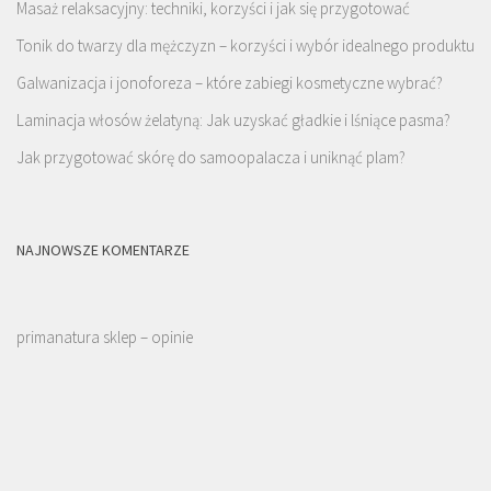
Masaż relaksacyjny: techniki, korzyści i jak się przygotować
Tonik do twarzy dla mężczyzn – korzyści i wybór idealnego produktu
Galwanizacja i jonoforeza – które zabiegi kosmetyczne wybrać?
Laminacja włosów żelatyną: Jak uzyskać gładkie i lśniące pasma?
Jak przygotować skórę do samoopalacza i uniknąć plam?
NAJNOWSZE KOMENTARZE
primanatura sklep – opinie