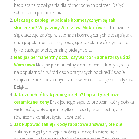
bezpieczne rozwiązania dla różnorodnych potrzeb. Dzięki
składnikom pochodzenia...
Dlaczego zabiegi w salonie kosmetycznym są tak
skuteczne? Wapazony Warszawa Mokotów
Zastanawiasz
się, dlaczego zabiegi w salonach kosmetycznych cieszą się tak
dużą popularnością i przynoszą spektakularne efekty? To nie
tylko zasługa profesjonalnej pielęgnacji,...
Makijaż permanentny oczu, czy warto? Ładne rzęsy Łódź,
Warszawa
Makijaż permanentny oczu to temat, który zyskuje
na popularności wśród osób pragnących podkreślić swoje
spojrzenie bez codziennych zmartwień o aplikację kosmetyków.
Dzięki...
Jak uzupełnić brak jednego zęba? Implanty zębowe
ceramiczne: ceny
Brak jednego zęba to problem, który dotyka
wiele osób, wpływając nie tylko na estetykę uśmiechu, ale
również na komfort życia i pewność...
Jak kupować taniej? Kody rabatowe answear, ole ole
Zakupy mogą być przyjemnością, ale często wiążą się z