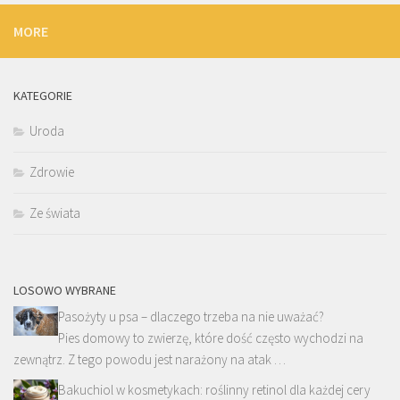
MORE
KATEGORIE
Uroda
Zdrowie
Ze świata
LOSOWO WYBRANE
Pasożyty u psa – dlaczego trzeba na nie uważać?
Pies domowy to zwierzę, które dość często wychodzi na
zewnątrz. Z tego powodu jest narażony na atak …
Bakuchiol w kosmetykach: roślinny retinol dla każdej cery