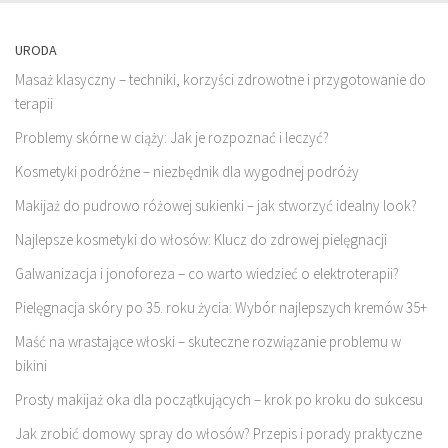
URODA
Masaż klasyczny – techniki, korzyści zdrowotne i przygotowanie do
terapii
Problemy skórne w ciąży: Jak je rozpoznać i leczyć?
Kosmetyki podróżne – niezbędnik dla wygodnej podróży
Makijaż do pudrowo różowej sukienki – jak stworzyć idealny look?
Najlepsze kosmetyki do włosów: Klucz do zdrowej pielęgnacji
Galwanizacja i jonoforeza – co warto wiedzieć o elektroterapii?
Pielęgnacja skóry po 35. roku życia: Wybór najlepszych kremów 35+
Maść na wrastające włoski – skuteczne rozwiązanie problemu w
bikini
Prosty makijaż oka dla początkujących – krok po kroku do sukcesu
Jak zrobić domowy spray do włosów? Przepis i porady praktyczne