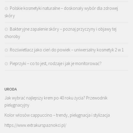
Polskie kosmetyki naturalne – doskonały wybór dla zdrowej
skóry
Bakteryjne zapalenie skóry – poznaj przyczyny i objawy tej
choroby
Rozświetlacz jako cień do powiek – uniwersalny kosmetyk 2 w 1
Pieprzyki – co to jest, rodzaje i jak je monitorować?
URODA
Jak wybrać najlepszy krem po 40 roku życia? Przewodnik
pielęgnacyjny
Kolor włosów cappuccino – trendy, pielęgnacja i stylizacja
https://www.extrakurspaznokci.pl/