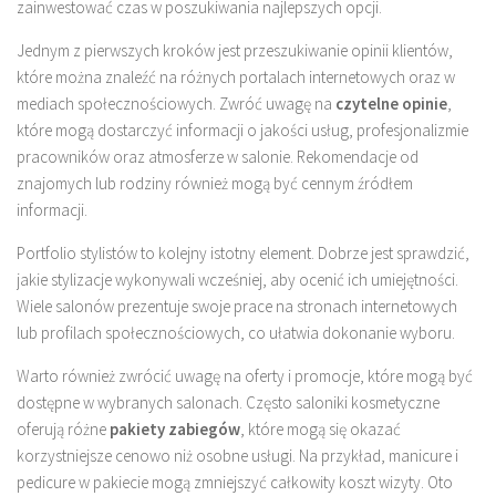
zainwestować czas w poszukiwania najlepszych opcji.
Jednym z pierwszych kroków jest przeszukiwanie opinii klientów,
które można znaleźć na różnych portalach internetowych oraz w
mediach społecznościowych. Zwróć uwagę na
czytelne opinie
,
które mogą dostarczyć informacji o jakości usług, profesjonalizmie
pracowników oraz atmosferze w salonie. Rekomendacje od
znajomych lub rodziny również mogą być cennym źródłem
informacji.
Portfolio stylistów to kolejny istotny element. Dobrze jest sprawdzić,
jakie stylizacje wykonywali wcześniej, aby ocenić ich umiejętności.
Wiele salonów prezentuje swoje prace na stronach internetowych
lub profilach społecznościowych, co ułatwia dokonanie wyboru.
Warto również zwrócić uwagę na oferty i promocje, które mogą być
dostępne w wybranych salonach. Często saloniki kosmetyczne
oferują różne
pakiety zabiegów
, które mogą się okazać
korzystniejsze cenowo niż osobne usługi. Na przykład, manicure i
pedicure w pakiecie mogą zmniejszyć całkowity koszt wizyty. Oto