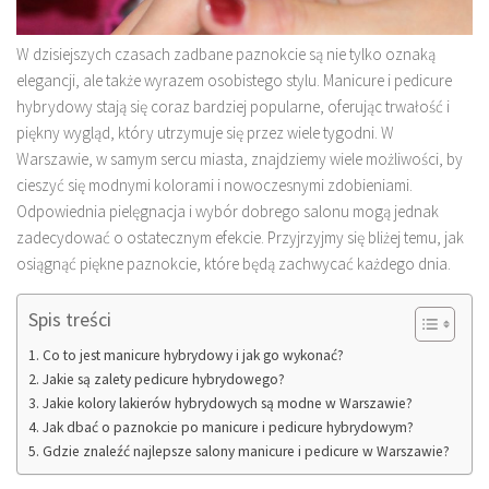
W dzisiejszych czasach zadbane paznokcie są nie tylko oznaką
elegancji, ale także wyrazem osobistego stylu. Manicure i pedicure
hybrydowy stają się coraz bardziej popularne, oferując trwałość i
piękny wygląd, który utrzymuje się przez wiele tygodni. W
Warszawie, w samym sercu miasta, znajdziemy wiele możliwości, by
cieszyć się modnymi kolorami i nowoczesnymi zdobieniami.
Odpowiednia pielęgnacja i wybór dobrego salonu mogą jednak
zadecydować o ostatecznym efekcie. Przyjrzyjmy się bliżej temu, jak
osiągnąć piękne paznokcie, które będą zachwycać każdego dnia.
Spis treści
Co to jest manicure hybrydowy i jak go wykonać?
Jakie są zalety pedicure hybrydowego?
Jakie kolory lakierów hybrydowych są modne w Warszawie?
Jak dbać o paznokcie po manicure i pedicure hybrydowym?
Gdzie znaleźć najlepsze salony manicure i pedicure w Warszawie?