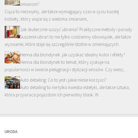
zmianom?
Ciąża to niezwykły, ale także wymagający czas w życiu każdej
kobiety, który wiąże się z wieloma zmianami, …
Jak skutecznie suszyć ubrania? Praktyczne metody i porady
Suszenie ubrań to nie tylko codzienny obowiązek, ale także
wyzwanie, które staje się szczególnie istotne w zmieniających …
Henna dla blondynek: jak uzyskać idealny kolor i efekty?
Henna dla blondynek to temat, który zyskuje na
popularności w świecie pielęgnacji i stylizacji włosów. Czy wiesz, …
Auto detailing: Co to jest i jakie niesie korzyści?
Auto detailing to nie tylko kwestia estetyki, ale także sztuka,
która przywraca pojazdom ich pierwotny blask. W …
URODA