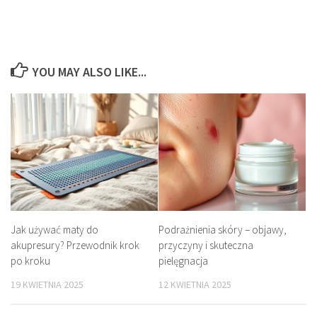
YOU MAY ALSO LIKE...
Jak używać maty do
Podrażnienia skóry – objawy,
akupresury? Przewodnik krok
przyczyny i skuteczna
po kroku
pielęgnacja
19 KWIETNIA 2025
12 KWIETNIA 2025