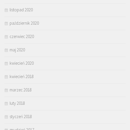
listopad 2020
październik 2020
czerwiec 2020
maj 2020
kwiecień 2020
kwiecień 2018
marzec 2018
luty 2018
styczeń 2018
grudzień 2017