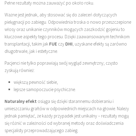
Pełne rezultaty można zauważyć po około roku.
Ważne jest jednak, aby stosować się do zaleceń dotyczących
pielęgnacji po zabiegu. Odpowiednia troska o nowo przeszczepione
włosy oraz unikanie czynników mogących zaszkodzić gojeniu to
kluczowe aspekty tego procesu. Dzięki zaawansowanym technikom
transplantacji, takim jak
FUE
czy
DHI
, uzyskane efekty są zarówno
długotrwałe, jak i estetyczne.
Pacjenci nie tylko poprawiają swój wygląd zewnętrzny; często
zyskują również:
większą pewność siebie,
lepsze samopoczucie psychiczne.
Naturalny efekt
osiąga się dzięki starannemu dobieraniu i
umieszczaniu graftów w odpowiednich miejscach na głowie. Należy
jednak pamiętać, że każdy przypadek jest unikalny – rezultaty mogą
się różnić w zależności od wybranej metody oraz doświadczenia
specjalisty przeprowadzającego zabieg.