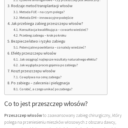
Rodzaje metod transplantacji włosów
Metoda FUE – na czym polega?
Metoda DHI – innowacyjne podejście
Jak przebiega zabieg przeszczepu włosów?
Konsultacja kwalifikująca – co warto wiedzieć?
Przebieg zabiegu – krok po kroku
Bezpieczeństwo i ryzyko zabiegu
Potencjalne powikłania – co należy wiedzieć?
Efekty przeszczepu włosów
Jak osiągnąć najlepsze rezultaty naturalnego efektu?
Jak wygląda proces gojenia po zabiegu?
Koszt przeszczepu włosów
Co wpływa na cenę zabiegu?
Po zabiegu – zalecenia i pielęgnacja
Co robić, a czego unikać po zabiegu?
Co to jest przeszczep włosów?
Przeszczep włosów
to zaawansowany zabieg chirurgiczny, który
polega na przeniesieniu mieszków włosowych z obszaru dawcy,