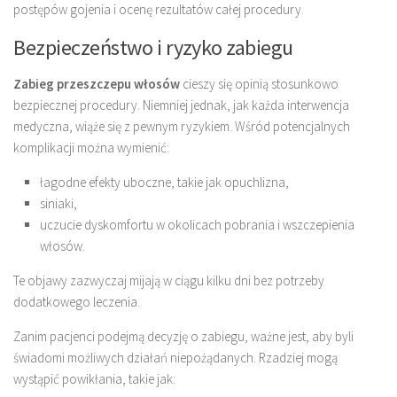
postępów gojenia i ocenę rezultatów całej procedury.
Bezpieczeństwo i ryzyko zabiegu
Zabieg przeszczepu włosów
cieszy się opinią stosunkowo
bezpiecznej procedury. Niemniej jednak, jak każda interwencja
medyczna, wiąże się z pewnym ryzykiem. Wśród potencjalnych
komplikacji można wymienić:
łagodne efekty uboczne, takie jak opuchlizna,
siniaki,
uczucie dyskomfortu w okolicach pobrania i wszczepienia
włosów.
Te objawy zazwyczaj mijają w ciągu kilku dni bez potrzeby
dodatkowego leczenia.
Zanim pacjenci podejmą decyzję o zabiegu, ważne jest, aby byli
świadomi możliwych działań niepożądanych. Rzadziej mogą
wystąpić powikłania, takie jak: