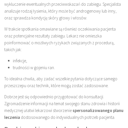
wykluczenie ewentualnych przeciwwskazań do zabiegu. Specjalista
analizuje rodzaj łysienia, który może być androgenowy lub inny,
oraz sprawdza kondycję skóry głowy i włosów.
W trakcie spotkania omawiane są również oczekiwania pacjenta
oraz potencjalne rezultaty zabiegu. Lekarz nie omieszka
poinformować o możliwych ryzykach związanych z procedurą,
takich jak:
infekcje,
trudności w gojeniu ran.
To idealna chwila, aby zadać wszelkie pytania dotyczące samego
przeszczepu oraz technik, które mogą zostać zastosowane.
Dobrze jest się odpowiednio przygotować do konsultacji.
Zgromadzenie informacji na temat swojego stanu zdrowia i historii
medycznej ułatwi lekarzowi stworzenie
spersonalizowanego planu
leczenia
dostosowanego do indywidualnych potrzeb pacjenta.