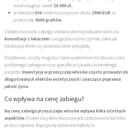
może osiągnąć nawet
28 000 zł
,
w metodzie
DHI
średni koszt wynosi około
2990 EUR
za
przeszczep
4000 graftów
.
Ostateczna kwota zabiegu ustalana jest indywidualnie podczas
konsultacji z lekarzem
i uwzględnia różne czynniki, takie jak
lokalizacja kliniki czy doświadczenie specjalisty.
Dodatkowo, koszty mogą być także uzależnione od obszaru ciała
poddanego zabiegowi oraz specyfiki przypadku konkretnego
pacjenta.
Inwestycja w przeszczep włosów często prowadzi do
długotrwałych efektów estetycznych i znacząco poprawia
jakość życia.
Co wpływa na cenę zabiegu?
Na cenę zabiegu przeszczepu włosów wpływa kilka istotnych
aspektów.
Przede wszystkim kluczowa jest zastosowana technika
przeszczepiania. Najczęściej wybierane metody to: