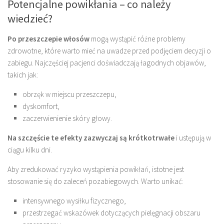
Potencjalne powikłania – co należy
wiedzieć?
Po przeszczepie włosów
mogą wystąpić różne problemy
zdrowotne, które warto mieć na uwadze przed podjęciem decyzji o
zabiegu. Najczęściej pacjenci doświadczają łagodnych objawów,
takich jak:
obrzęk w miejscu przeszczepu,
dyskomfort,
zaczerwienienie skóry głowy.
Na szczęście te efekty zazwyczaj są krótkotrwałe
i ustępują w
ciągu kilku dni.
Aby zredukować ryzyko wystąpienia powikłań, istotne jest
stosowanie się do zaleceń pozabiegowych. Warto unikać:
intensywnego wysiłku fizycznego,
przestrzegać wskazówek dotyczących pielęgnacji obszaru