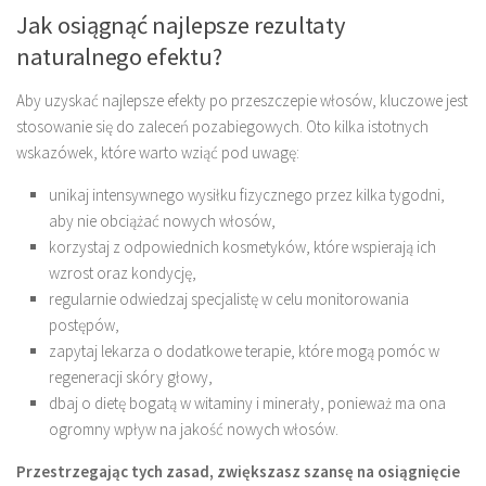
Jak osiągnąć najlepsze rezultaty
naturalnego efektu?
Aby uzyskać najlepsze efekty po przeszczepie włosów, kluczowe jest
stosowanie się do zaleceń pozabiegowych. Oto kilka istotnych
wskazówek, które warto wziąć pod uwagę:
unikaj intensywnego wysiłku fizycznego przez kilka tygodni,
aby nie obciążać nowych włosów,
korzystaj z odpowiednich kosmetyków, które wspierają ich
wzrost oraz kondycję,
regularnie odwiedzaj specjalistę w celu monitorowania
postępów,
zapytaj lekarza o dodatkowe terapie, które mogą pomóc w
regeneracji skóry głowy,
dbaj o dietę bogatą w witaminy i minerały, ponieważ ma ona
ogromny wpływ na jakość nowych włosów.
Przestrzegając tych zasad, zwiększasz szansę na osiągnięcie