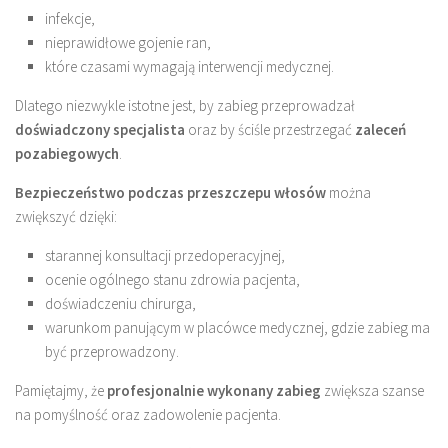
infekcje,
nieprawidłowe gojenie ran,
które czasami wymagają interwencji medycznej.
Dlatego niezwykle istotne jest, by zabieg przeprowadzał
doświadczony specjalista
oraz by ściśle przestrzegać
zaleceń
pozabiegowych
.
Bezpieczeństwo podczas przeszczepu włosów
można
zwiększyć dzięki:
starannej konsultacji przedoperacyjnej,
ocenie ogólnego stanu zdrowia pacjenta,
doświadczeniu chirurga,
warunkom panującym w placówce medycznej, gdzie zabieg ma
być przeprowadzony.
Pamiętajmy, że
profesjonalnie wykonany zabieg
zwiększa szanse
na pomyślność oraz zadowolenie pacjenta.