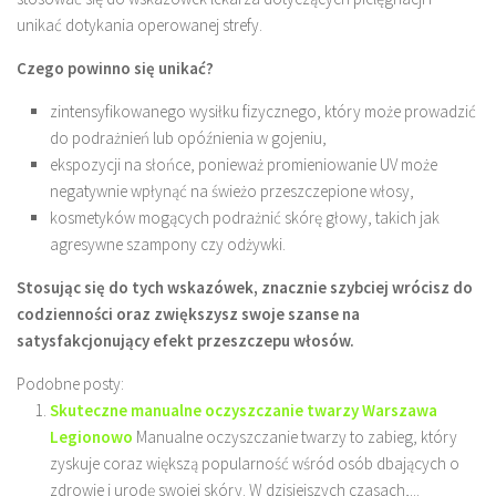
unikać dotykania operowanej strefy.
Czego powinno się unikać?
zintensyfikowanego wysiłku fizycznego, który może prowadzić
do podrażnień lub opóźnienia w gojeniu,
ekspozycji na słońce, ponieważ promieniowanie UV może
negatywnie wpłynąć na świeżo przeszczepione włosy,
kosmetyków mogących podrażnić skórę głowy, takich jak
agresywne szampony czy odżywki.
Stosując się do tych wskazówek, znacznie szybciej wrócisz do
codzienności oraz zwiększysz swoje szanse na
satysfakcjonujący efekt przeszczepu włosów.
Podobne posty:
Skuteczne manualne oczyszczanie twarzy Warszawa
Legionowo
Manualne oczyszczanie twarzy to zabieg, który
zyskuje coraz większą popularność wśród osób dbających o
zdrowie i urodę swojej skóry. W dzisiejszych czasach,...