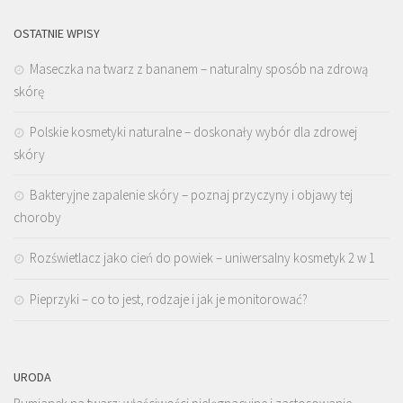
OSTATNIE WPISY
Maseczka na twarz z bananem – naturalny sposób na zdrową
skórę
Polskie kosmetyki naturalne – doskonały wybór dla zdrowej
skóry
Bakteryjne zapalenie skóry – poznaj przyczyny i objawy tej
choroby
Rozświetlacz jako cień do powiek – uniwersalny kosmetyk 2 w 1
Pieprzyki – co to jest, rodzaje i jak je monitorować?
URODA