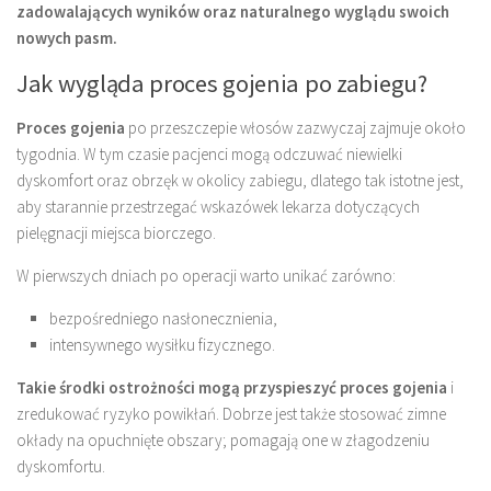
zadowalających wyników oraz naturalnego wyglądu swoich
nowych pasm.
Jak wygląda proces gojenia po zabiegu?
Proces gojenia
po przeszczepie włosów zazwyczaj zajmuje około
tygodnia. W tym czasie pacjenci mogą odczuwać niewielki
dyskomfort oraz obrzęk w okolicy zabiegu, dlatego tak istotne jest,
aby starannie przestrzegać wskazówek lekarza dotyczących
pielęgnacji miejsca biorczego.
W pierwszych dniach po operacji warto unikać zarówno:
bezpośredniego nasłonecznienia,
intensywnego wysiłku fizycznego.
Takie środki ostrożności mogą przyspieszyć proces gojenia
i
zredukować ryzyko powikłań. Dobrze jest także stosować zimne
okłady na opuchnięte obszary; pomagają one w złagodzeniu
dyskomfortu.