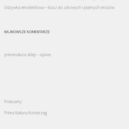
Odżywka emolientowa – klucz do zdrowych i pięknych włosów
NAJNOWSZE KOMENTARZE
primanatura sklep – opinie
Polecamy:
Prima Natura Kołobrzeg