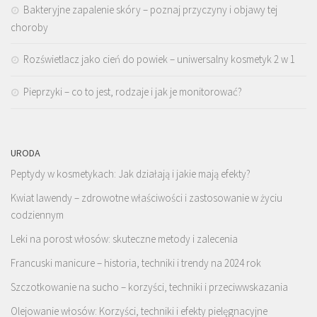
Bakteryjne zapalenie skóry – poznaj przyczyny i objawy tej
choroby
Rozświetlacz jako cień do powiek – uniwersalny kosmetyk 2 w 1
Pieprzyki – co to jest, rodzaje i jak je monitorować?
URODA
Peptydy w kosmetykach: Jak działają i jakie mają efekty?
Kwiat lawendy – zdrowotne właściwości i zastosowanie w życiu
codziennym
Leki na porost włosów: skuteczne metody i zalecenia
Francuski manicure – historia, techniki i trendy na 2024 rok
Szczotkowanie na sucho – korzyści, techniki i przeciwwskazania
Olejowanie włosów: Korzyści, techniki i efekty pielęgnacyjne