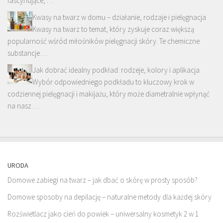
fascynujące, …
Kwasy na twarz w domu – działanie, rodzaje i pielęgnacja
Kwasy na twarz to temat, który zyskuje coraz większą
popularność wśród miłośników pielęgnacji skóry. Te chemiczne
substancje …
Jak dobrać idealny podkład: rodzeje, kolory i aplikacja
Wybór odpowiedniego podkładu to kluczowy krok w
codziennej pielęgnacji i makijażu, który może diametralnie wpłynąć
na nasz …
URODA
Domowe zabiegi na twarz – jak dbać o skórę w prosty sposób?
Domowe sposoby na depilację – naturalne metody dla każdej skóry
Rozświetlacz jako cień do powiek – uniwersalny kosmetyk 2 w 1