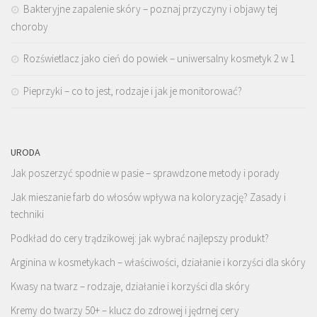
Bakteryjne zapalenie skóry – poznaj przyczyny i objawy tej
choroby
Rozświetlacz jako cień do powiek – uniwersalny kosmetyk 2 w 1
Pieprzyki – co to jest, rodzaje i jak je monitorować?
URODA
Jak poszerzyć spodnie w pasie – sprawdzone metody i porady
Jak mieszanie farb do włosów wpływa na koloryzację? Zasady i
techniki
Podkład do cery trądzikowej: jak wybrać najlepszy produkt?
Arginina w kosmetykach – właściwości, działanie i korzyści dla skóry
Kwasy na twarz – rodzaje, działanie i korzyści dla skóry
Kremy do twarzy 50+ – klucz do zdrowej i jędrnej cery