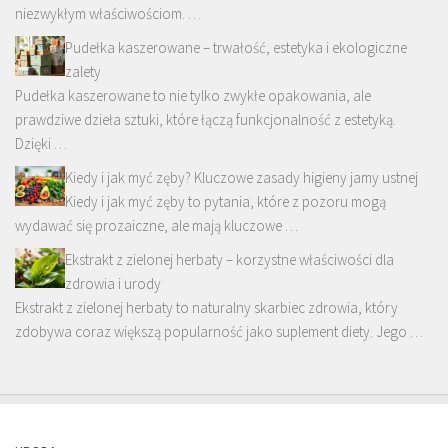
niezwykłym właściwościom. …
Pudełka kaszerowane – trwałość, estetyka i ekologiczne
zalety
Pudełka kaszerowane to nie tylko zwykłe opakowania, ale
prawdziwe dzieła sztuki, które łączą funkcjonalność z estetyką.
Dzięki …
Kiedy i jak myć zęby? Kluczowe zasady higieny jamy ustnej
Kiedy i jak myć zęby to pytania, które z pozoru mogą
wydawać się prozaiczne, ale mają kluczowe …
Ekstrakt z zielonej herbaty – korzystne właściwości dla
zdrowia i urody
Ekstrakt z zielonej herbaty to naturalny skarbiec zdrowia, który
zdobywa coraz większą popularność jako suplement diety. Jego …