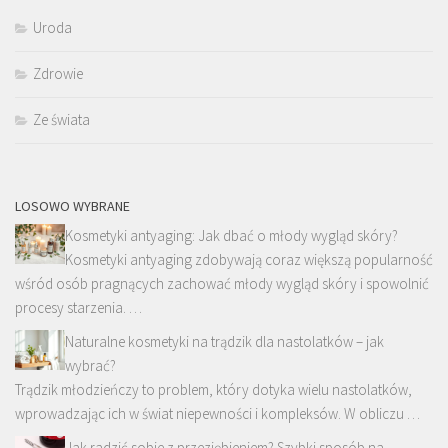
Uroda
Zdrowie
Ze świata
LOSOWO WYBRANE
Kosmetyki antyaging: Jak dbać o młody wygląd skóry?
Kosmetyki antyaging zdobywają coraz większą popularność
wśród osób pragnących zachować młody wygląd skóry i spowolnić
procesy starzenia. …
Naturalne kosmetyki na trądzik dla nastolatków – jak
wybrać?
Trądzik młodzieńczy to problem, który dotyka wielu nastolatków,
wprowadzając ich w świat niepewności i kompleksów. W obliczu …
Jak radzić sobie z przeziębieniem? Szybki sposób na