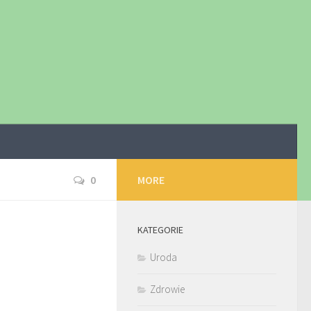
0
MORE
KATEGORIE
Uroda
Zdrowie