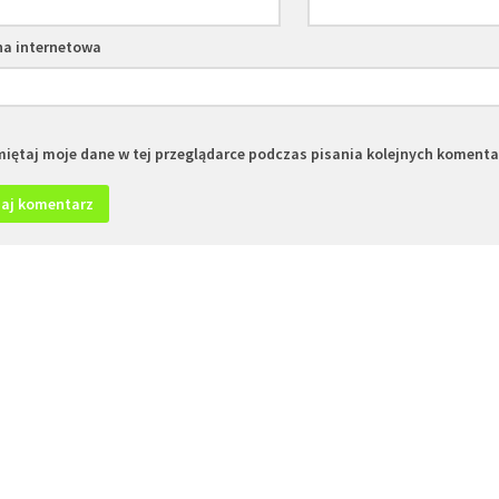
na internetowa
iętaj moje dane w tej przeglądarce podczas pisania kolejnych komenta