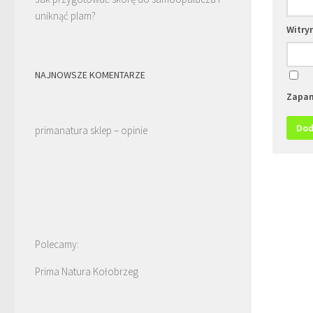
uniknąć plam?
Witry
NAJNOWSZE KOMENTARZE
Zapam
primanatura sklep – opinie
Polecamy:
Prima Natura Kołobrzeg