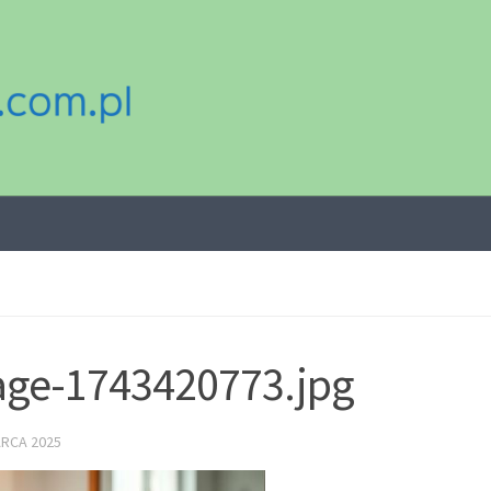
ge-1743420773.jpg
ARCA 2025