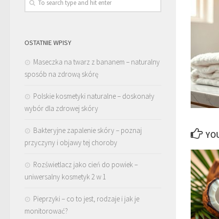
OSTATNIE WPISY
Maseczka na twarz z bananem – naturalny
sposób na zdrową skórę
Polskie kosmetyki naturalne – doskonały
wybór dla zdrowej skóry
Bakteryjne zapalenie skóry – poznaj
YOU
przyczyny i objawy tej choroby
Rozświetlacz jako cień do powiek –
uniwersalny kosmetyk 2 w 1
Pieprzyki – co to jest, rodzaje i jak je
monitorować?