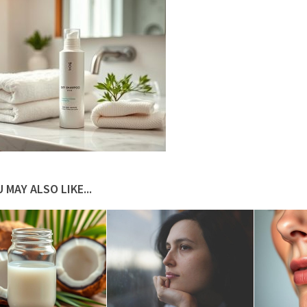
 MAY ALSO LIKE...