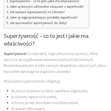
Superżywność – co to jest i jakie ma właściwości?
Jakie są korzyści zdrowotne związane z superfoods?
Jak wpływa superżywność na zdrowie?
Jakie są najpopularniejsze produkty superfoods?
Jak wprowadzić superżywność do diety?
Superżywność – co to jest i jakie ma
właściwości?
Superżywność
to naturalna, nieprzetworzona żywność, która
wyróżnia się wyjątkowymi właściwościami prozdrowotnymi.
Rozumiana jest jako źródło cennych składników odżywczych, które
korzystnie wpływają na organizm człowieka.
Właściwości superżywności obejmują:
lecznicze działanie na stany zapalne w organizmie,
pozytywny wpływ na krążenie,
ochronę przed chorobami nowotworowymi,
działanie odtruwające,