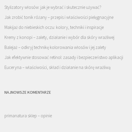
Stylizatory włosów: jak je wybrać i skutecznie używać?
Jak zrobić tonik różany – przepis i właściwości pielęgnacyjne
Makijaż do niebieskich oczu: kolory, techniki i inspiracje
Kremy z konopi – zalety, działanie i wybór dla skóry wrażliwej
Balejaż – odkryj technikę kolorowania włosów i jej zalety
Jak efektywnie stosować retinol: zasady i bezpieczeństwo aplikacji
Euceryna – właściwości, skład i działanie na skórę wrażliwą
NAJNOWSZE KOMENTARZE
primanatura sklep – opinie