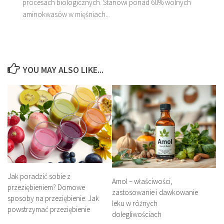
procesach biologicznych. Stanowi ponad 60% wolnych
aminokwasów w mięśniach...
YOU MAY ALSO LIKE...
Jak poradzić sobie z
Amol – właściwości,
przeziębieniem? Domowe
zastosowanie i dawkowanie
sposoby na przeziębienie. Jak
leku w różnych
powstrzymać przeziębienie
dolegliwościach