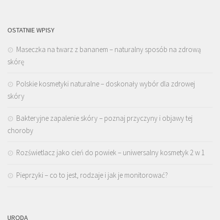
OSTATNIE WPISY
Maseczka na twarz z bananem – naturalny sposób na zdrową
skórę
Polskie kosmetyki naturalne – doskonały wybór dla zdrowej
skóry
Bakteryjne zapalenie skóry – poznaj przyczyny i objawy tej
choroby
Rozświetlacz jako cień do powiek – uniwersalny kosmetyk 2 w 1
Pieprzyki – co to jest, rodzaje i jak je monitorować?
URODA