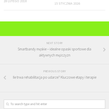
28 LUTEGO 2018
15 STYCZNIA 2026
NEXT STORY
Smartbandy męskie – idealne opaski sportowe dla
aktywnych mężczyzn
PREVIOUS STORY
Ile trwa rehabilitacja po udarze? Kluczowe etapy i terapie