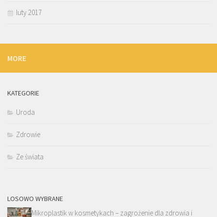
luty 2017
MORE
KATEGORIE
Uroda
Zdrowie
Ze świata
LOSOWO WYBRANE
Mikroplastik w kosmetykach – zagrożenie dla zdrowia i