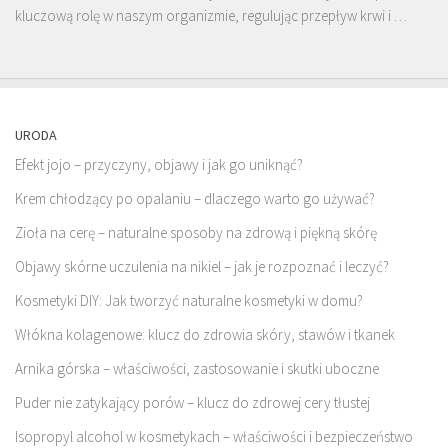
kluczową rolę w naszym organizmie, regulując przepływ krwi i …
URODA
Efekt jojo – przyczyny, objawy i jak go uniknąć?
Krem chłodzący po opalaniu – dlaczego warto go używać?
Zioła na cerę – naturalne sposoby na zdrową i piękną skórę
Objawy skórne uczulenia na nikiel – jak je rozpoznać i leczyć?
Kosmetyki DIY: Jak tworzyć naturalne kosmetyki w domu?
Włókna kolagenowe: klucz do zdrowia skóry, stawów i tkanek
Arnika górska – właściwości, zastosowanie i skutki uboczne
Puder nie zatykający porów – klucz do zdrowej cery tłustej
Isopropyl alcohol w kosmetykach – właściwości i bezpieczeństwo