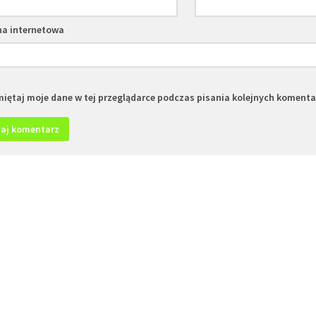
na internetowa
iętaj moje dane w tej przeglądarce podczas pisania kolejnych komenta