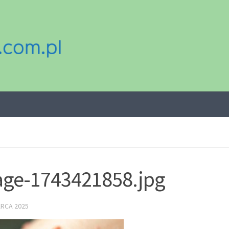
ge-1743421858.jpg
ARCA 2025