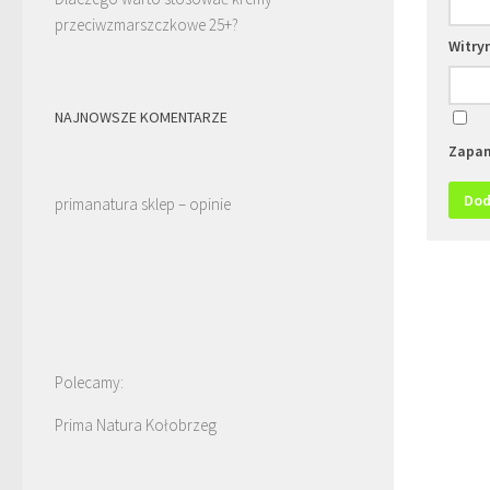
przeciwzmarszczkowe 25+?
Witry
NAJNOWSZE KOMENTARZE
Zapam
primanatura sklep – opinie
Polecamy:
Prima Natura Kołobrzeg