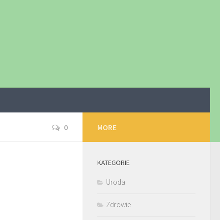
0
MORE
KATEGORIE
Uroda
Zdrowie