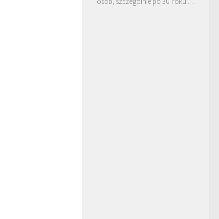
osób, szczególnie po 30. roku …