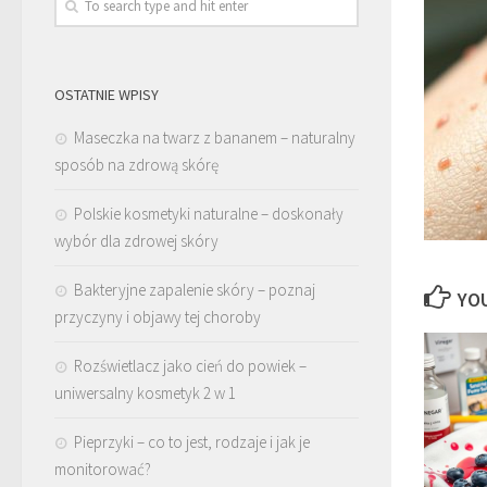
OSTATNIE WPISY
Maseczka na twarz z bananem – naturalny
sposób na zdrową skórę
Polskie kosmetyki naturalne – doskonały
wybór dla zdrowej skóry
Bakteryjne zapalenie skóry – poznaj
YOU
przyczyny i objawy tej choroby
Rozświetlacz jako cień do powiek –
uniwersalny kosmetyk 2 w 1
Pieprzyki – co to jest, rodzaje i jak je
monitorować?