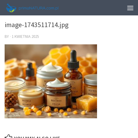
0
image-1743511714.jpg
BY
·
1 KWIETNIA 2025