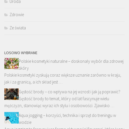
Uroda
Zdrowie
Ze świata
LOSOWO WYBRANE
Polskie kosmetyki naturalne – doskonały wybór dla zdrowej
skóry
Polskie kosmetyki zyskują coraz większe uznanie zarówno w kraju,
jak i za granicą, a ich skład jest …
Gęstość brody – co wpływa na jej wzrost i jak ją poprawić?
Gęstość brody to temat, który od lat fascynuje wielu
mężczyzn, stanowiąc wyraz ich stylu i osobowości. Zjawisko …
Aqua jogging – korzyści, technika i sprzęt do treningu w
wodzie