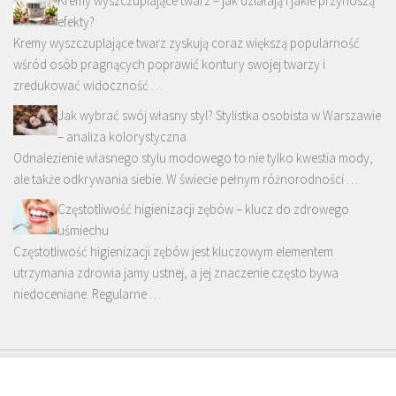
Kremy wyszczuplające twarz – jak działają i jakie przynoszą
efekty?
Kremy wyszczuplające twarz zyskują coraz większą popularność
wśród osób pragnących poprawić kontury swojej twarzy i
zredukować widoczność …
Jak wybrać swój własny styl? Stylistka osobista w Warszawie
– analiza kolorystyczna
Odnalezienie własnego stylu modowego to nie tylko kwestia mody,
ale także odkrywania siebie. W świecie pełnym różnorodności …
Częstotliwość higienizacji zębów – klucz do zdrowego
uśmiechu
Częstotliwość higienizacji zębów jest kluczowym elementem
utrzymania zdrowia jamy ustnej, a jej znaczenie często bywa
niedoceniane. Regularne …