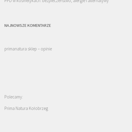
PPD w kosmetykach: bezpieczeństwo, alergie i alternatywy
NAJNOWSZE KOMENTARZE
primanatura sklep – opinie
Polecamy:
Prima Natura Kołobrzeg