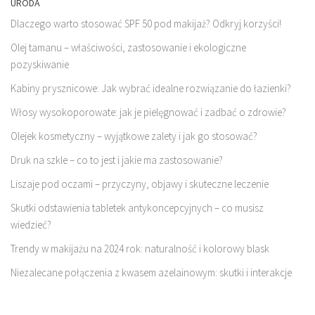
URODA
Dlaczego warto stosować SPF 50 pod makijaż? Odkryj korzyści!
Olej tamanu – właściwości, zastosowanie i ekologiczne
pozyskiwanie
Kabiny prysznicowe: Jak wybrać idealne rozwiązanie do łazienki?
Włosy wysokoporowate: jak je pielęgnować i zadbać o zdrowie?
Olejek kosmetyczny – wyjątkowe zalety i jak go stosować?
Druk na szkle – co to jest i jakie ma zastosowanie?
Liszaje pod oczami – przyczyny, objawy i skuteczne leczenie
Skutki odstawienia tabletek antykoncepcyjnych – co musisz
wiedzieć?
Trendy w makijażu na 2024 rok: naturalność i kolorowy blask
Niezalecane połączenia z kwasem azelainowym: skutki i interakcje