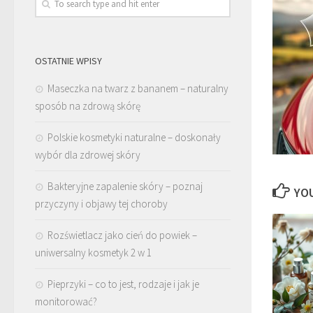
OSTATNIE WPISY
Maseczka na twarz z bananem – naturalny
sposób na zdrową skórę
Polskie kosmetyki naturalne – doskonały
wybór dla zdrowej skóry
Bakteryjne zapalenie skóry – poznaj
YOU
przyczyny i objawy tej choroby
Rozświetlacz jako cień do powiek –
uniwersalny kosmetyk 2 w 1
Pieprzyki – co to jest, rodzaje i jak je
monitorować?