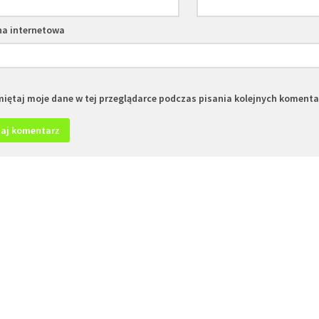
na internetowa
iętaj moje dane w tej przeglądarce podczas pisania kolejnych komenta