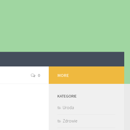
0
MORE
KATEGORIE
Uroda
Zdrowie