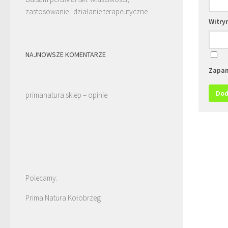
zastosowanie i działanie terapeutyczne
Witry
NAJNOWSZE KOMENTARZE
Zapam
primanatura sklep – opinie
Polecamy:
Prima Natura Kołobrzeg