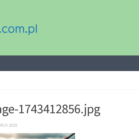
ge-1743412856.jpg
ARCA 2025