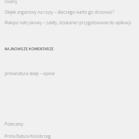
rośliny
Olejek arganowy na rzęsy – dlaczego warto go stosować?
Makijaż natryskowy – zalety, działanie i przygotowanie do aplikacji
NAJNOWSZE KOMENTARZE
primanatura sklep – opinie
Polecamy:
Prima Natura Kołobrzeg