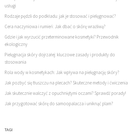
usługi
Rodzaje pędzli do podkładu: jak je stosować i pielęgnować?
Cera naczyniowa i rumień: Jak dbać o skórę wrażliwą?
Gdzie i jak wyrzucić przeterminowane kosmetyki? Przewodnik
ekologiczny
Pielęgnacja skóry dojrzałej: kluczowe zasady i produkty do
stosowania
Rola wody w kosmetykach: Jak wpływa na pielęgnację skóry?
Jak pozbyć się tłuszczu na plecach? Skuteczne metody i ćwiczenia
Jak skutecznie walczyć z opuchniętymi oczami? Sprawdź porady!
Jak przygotować skórę do samoopalacza i uniknąć plam?
TAGI