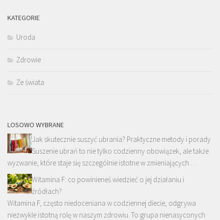
KATEGORIE
Uroda
Zdrowie
Ze świata
LOSOWO WYBRANE
Jak skutecznie suszyć ubrania? Praktyczne metody i porady
Suszenie ubrań to nie tylko codzienny obowiązek, ale także
wyzwanie, które staje się szczególnie istotne w zmieniających …
Witamina F: co powinieneś wiedzieć o jej działaniu i
źródłach?
Witamina F, często niedoceniana w codziennej diecie, odgrywa
niezwykle istotną rolę w naszym zdrowiu. To grupa nienasyconych