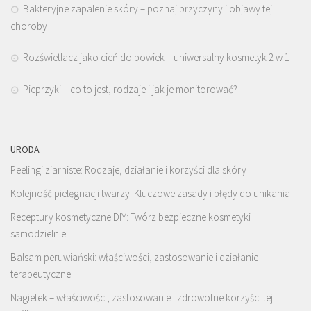
Bakteryjne zapalenie skóry – poznaj przyczyny i objawy tej
choroby
Rozświetlacz jako cień do powiek – uniwersalny kosmetyk 2 w 1
Pieprzyki – co to jest, rodzaje i jak je monitorować?
URODA
Peelingi ziarniste: Rodzaje, działanie i korzyści dla skóry
Kolejność pielęgnacji twarzy: Kluczowe zasady i błędy do unikania
Receptury kosmetyczne DIY: Twórz bezpieczne kosmetyki
samodzielnie
Balsam peruwiański: właściwości, zastosowanie i działanie
terapeutyczne
Nagietek – właściwości, zastosowanie i zdrowotne korzyści tej