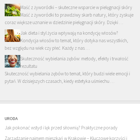
Maść z żyworódki – skuteczne wsparcie w pielęgnacji skóry
Maść z żyworódki to prawdziwy skarb natury, który zyskuje
coraz większe uznanie w dziedzinie pielęgnacji skóry. Dzięki …
Jak dieta i styl życia wpływają na kondycję włosów?
Kondycja włosów to temat, który dotyka nas wszystkich,
bez względu na wiek czy płeć. Każdy z nas …
Skuteczność wybielania zębów: metody, efekty i trwałość
rezultatu
Skuteczność wybielania zębów to temat, który budzi wiele emocji i
pytań. W dzisiejszych czasach, kiedy estetyka uśmiechu …
URODA
Jak pokonać wstyd i lęk przed siłownią? Praktyczne porady
Zarządzanie najmem mieszkań w Krakowie – Kluczowe korzyści i