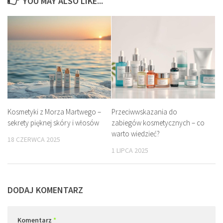
YOU MAY ALSO LIKE...
Kosmetyki z Morza Martwego –
Przeciwwskazania do
sekrety pięknej skóry i włosów
zabiegów kosmetycznych – co
warto wiedzieć?
18 CZERWCA 2025
1 LIPCA 2025
DODAJ KOMENTARZ
Komentarz
*