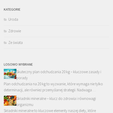
KATEGORIE
Uroda
Zdrowie
Ze świata
LOSOWO WYBRANE
Skuteczny plan odchudzania 20 kg – kluczowe zasady i
porady
Plan odchudzania na 20 kg to wyzwanie, które wymaga nie tylko
determinacji, ale również przemyślanej strategii. Nadwaga …
Składniki mineralne – klucz do zdrowia i równowagi
organizmu
Składniki mineralne to kluczowe elementy naszej diety, które