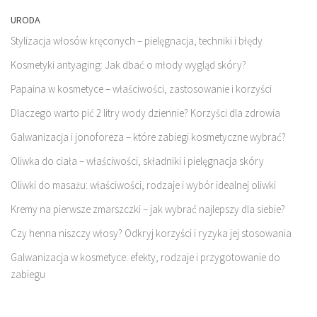
URODA
Stylizacja włosów kręconych – pielęgnacja, techniki i błędy
Kosmetyki antyaging: Jak dbać o młody wygląd skóry?
Papaina w kosmetyce – właściwości, zastosowanie i korzyści
Dlaczego warto pić 2 litry wody dziennie? Korzyści dla zdrowia
Galwanizacja i jonoforeza – które zabiegi kosmetyczne wybrać?
Oliwka do ciała – właściwości, składniki i pielęgnacja skóry
Oliwki do masażu: właściwości, rodzaje i wybór idealnej oliwki
Kremy na pierwsze zmarszczki – jak wybrać najlepszy dla siebie?
Czy henna niszczy włosy? Odkryj korzyści i ryzyka jej stosowania
Galwanizacja w kosmetyce: efekty, rodzaje i przygotowanie do
zabiegu