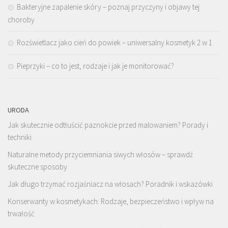
Bakteryjne zapalenie skóry – poznaj przyczyny i objawy tej
choroby
Rozświetlacz jako cień do powiek – uniwersalny kosmetyk 2 w 1
Pieprzyki – co to jest, rodzaje i jak je monitorować?
URODA
Jak skutecznie odtłuścić paznokcie przed malowaniem? Porady i
techniki
Naturalne metody przyciemniania siwych włosów – sprawdź
skuteczne sposoby
Jak długo trzymać rozjaśniacz na włosach? Poradnik i wskazówki
Konserwanty w kosmetykach: Rodzaje, bezpieczeństwo i wpływ na
trwałość