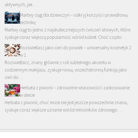
aktywnych, jak …
Martwy ciąg dla dziewczyn – odkryj korzyści i prawidłową
technikę
Martwy ciąg to jedno z najskuteczniejszych ćwiczeń siłowych, które
zyskuje coraz większą popularność wśród kobiet. Choć często …
Rozświetlacz jako cień do powiek – uniwersalny kosmetyk 2
w 1
Rozświetlacz, znany głównie z roli subtelnego akcentu w
codziennym makijażu, zyskuje nową, wszechstronną funkcję jako
cień do …
Herbata z piwonii – zdrowotne właściwości i zastosowanie
w diecie
Herbata z piwonii, choć może nie jest jeszcze powszechnie znana,
zyskuje coraz większe uznanie wśród miłośników zdrowego …