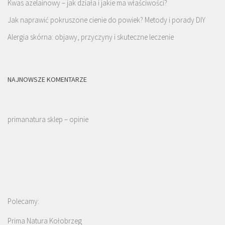
Kwas azelainowy – jak działa i jakie ma właściwości?
Jak naprawić pokruszone cienie do powiek? Metody i porady DIY
Alergia skórna: objawy, przyczyny i skuteczne leczenie
NAJNOWSZE KOMENTARZE
primanatura sklep – opinie
Polecamy:
Prima Natura Kołobrzeg