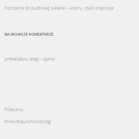
Paznokcie do pudrowej sukienki – kolory, style i inspiracje
NAJNOWSZE KOMENTARZE
primanatura sklep – opinie
Polecamy:
Prima Natura Kołobrzeg