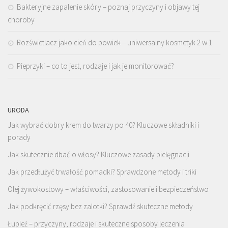
Bakteryjne zapalenie skóry – poznaj przyczyny i objawy tej
choroby
Rozświetlacz jako cień do powiek – uniwersalny kosmetyk 2 w 1
Pieprzyki – co to jest, rodzaje i jak je monitorować?
URODA
Jak wybrać dobry krem do twarzy po 40? Kluczowe składniki i
porady
Jak skutecznie dbać o włosy? Kluczowe zasady pielęgnacji
Jak przedłużyć trwałość pomadki? Sprawdzone metody i triki
Olej żywokostowy – właściwości, zastosowanie i bezpieczeństwo
Jak podkręcić rzęsy bez zalotki? Sprawdź skuteczne metody
Łupież – przyczyny, rodzaje i skuteczne sposoby leczenia