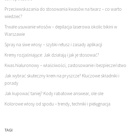
Przeciwwskazania do stosowania kwasów na twarz – co warto
wiedzieć?
Trwałe usuwanie włosów – depilacja laserowa okolic bikini w
Warszawie
Spray na siwe włosy – szybki retusz i zasady aplikacji
Kremy rozjaśniające: Jak działają i jak je stosować?
Kwas hialuronowy – właściwości, zastosowanie i bezpieczeństwo
Jak wybrać skuteczny krem na pryszcze? Kluczowe składniki i
porady
Jak kupować taniej? Kody rabatowe answear, ole ole
Kolorowe włosy od spodu – trendy, techniki i pielęgnacja
TAGI