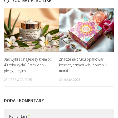
YOU MAY ALSO LIKE...
Jak wybrać najlepszy krem po
Znaczenie druku opakowań
40 roku życia? Przewodnik
kosmetycznych w budowaniu
pielęgnacyjny
marki
23 CZERWCA 2025
31 MAJA 2025
DODAJ KOMENTARZ
Komentarz
*