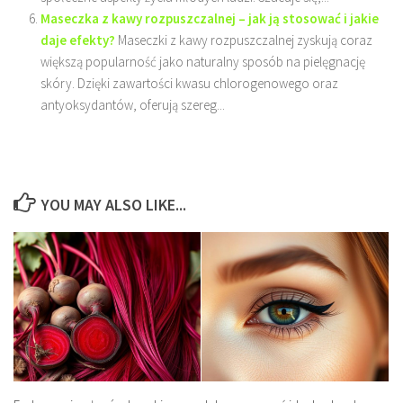
Maseczka z kawy rozpuszczalnej – jak ją stosować i jakie
daje efekty?
Maseczki z kawy rozpuszczalnej zyskują coraz
większą popularność jako naturalny sposób na pielęgnację
skóry. Dzięki zawartości kwasu chlorogenowego oraz
antyoksydantów, oferują szereg...
YOU MAY ALSO LIKE...