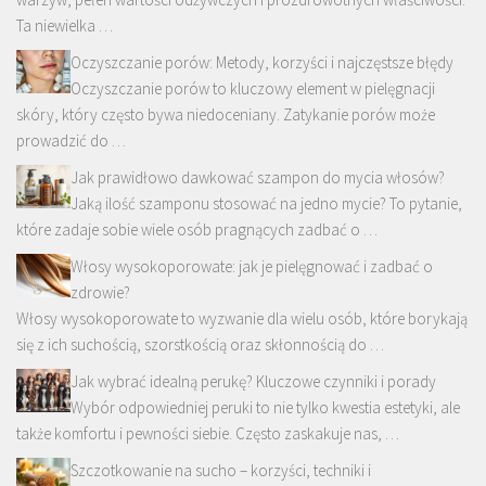
Ta niewielka …
Oczyszczanie porów: Metody, korzyści i najczęstsze błędy
Oczyszczanie porów to kluczowy element w pielęgnacji
skóry, który często bywa niedoceniany. Zatykanie porów może
prowadzić do …
Jak prawidłowo dawkować szampon do mycia włosów?
Jaką ilość szamponu stosować na jedno mycie? To pytanie,
które zadaje sobie wiele osób pragnących zadbać o …
Włosy wysokoporowate: jak je pielęgnować i zadbać o
zdrowie?
Włosy wysokoporowate to wyzwanie dla wielu osób, które borykają
się z ich suchością, szorstkością oraz skłonnością do …
Jak wybrać idealną perukę? Kluczowe czynniki i porady
Wybór odpowiedniej peruki to nie tylko kwestia estetyki, ale
także komfortu i pewności siebie. Często zaskakuje nas, …
Szczotkowanie na sucho – korzyści, techniki i