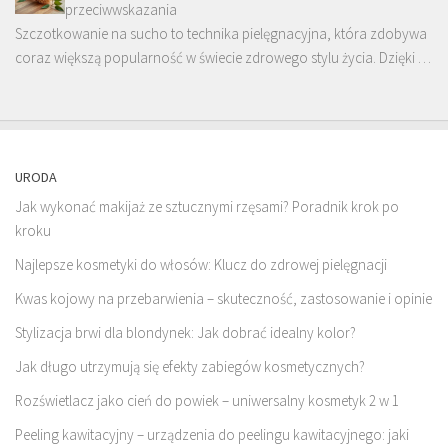
przeciwwskazania
Szczotkowanie na sucho to technika pielęgnacyjna, która zdobywa
coraz większą popularność w świecie zdrowego stylu życia. Dzięki …
URODA
Jak wykonać makijaż ze sztucznymi rzęsami? Poradnik krok po
kroku
Najlepsze kosmetyki do włosów: Klucz do zdrowej pielęgnacji
Kwas kojowy na przebarwienia – skuteczność, zastosowanie i opinie
Stylizacja brwi dla blondynek: Jak dobrać idealny kolor?
Jak długo utrzymują się efekty zabiegów kosmetycznych?
Rozświetlacz jako cień do powiek – uniwersalny kosmetyk 2 w 1
Peeling kawitacyjny – urządzenia do peelingu kawitacyjnego: jaki