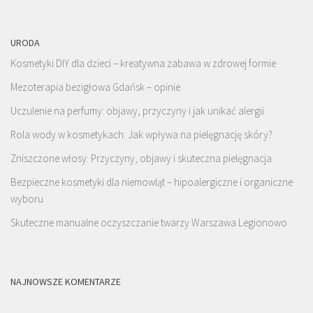
URODA
Kosmetyki DIY dla dzieci – kreatywna zabawa w zdrowej formie
Mezoterapia bezigłowa Gdańsk – opinie
Uczulenie na perfumy: objawy, przyczyny i jak unikać alergii
Rola wody w kosmetykach: Jak wpływa na pielęgnację skóry?
Zniszczone włosy: Przyczyny, objawy i skuteczna pielęgnacja
Bezpieczne kosmetyki dla niemowląt – hipoalergiczne i organiczne
wyboru
Skuteczne manualne oczyszczanie twarzy Warszawa Legionowo
NAJNOWSZE KOMENTARZE