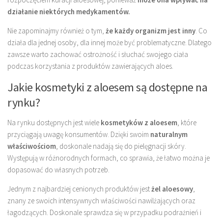
działanie niektórych medykamentów.
Nie zapominajmy również o tym,
że każdy organizm jest inny
. Co
działa dla jednej osoby, dla innej może być problematyczne. Dlatego
zawsze warto zachować ostrożność i słuchać swojego ciała
podczas korzystania z produktów zawierających aloes.
Jakie kosmetyki z aloesem są dostępne na
rynku?
Na rynku dostępnych jest wiele
kosmetyków z aloesem
, które
przyciągają uwagę konsumentów. Dzięki swoim
naturalnym
właściwościom
, doskonale nadają się do pielęgnacji skóry.
Występują w różnorodnych formach, co sprawia, że łatwo można je
dopasować do własnych potrzeb.
Jednym z najbardziej cenionych produktów jest
żel aloesowy
,
znany ze swoich intensywnych właściwości nawilżających oraz
łagodzących. Doskonale sprawdza się w przypadku podrażnień i