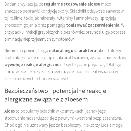
Badania wykazują, że
regularne stosowanie aloesu
może
znacząco poprawić kondycję skóry. Składniki odżywcze zawarte w
tej roślinie, takie jak minerały, witaminy i aminokwasy, sprzyjają
procesom gojenia oraz pomagają
tonizować zaczerwienienia
. W
przypadku infekcji grzybiczych aloes również przynosi ulgę poprzez
eliminację nieprzyjemnych symptomów.
Nie można pominąć jego
naturalnego charakteru
jako istotnego
atutu aloesu w dermatologii. Taki profil sprawia, że znacznie rzadziej
wywołuje reakcje alergiczne
niż syntetyczne preparaty. Dlatego
coraz więcej lekarzy zaleca jego użycie jako element wsparcia w
leczeniu różnych schorzeń skórnych.
Bezpieczeństwo i potencjalne reakcje
alergiczne związane z aloesem
Aloes
to popularny składnik w kosmetykach, jednak jego
stosowanie może wiązać się z pewnymi kwestiami bezpieczeństwa.
Choć ogólnie uznawany jest za bezpieczny, niektórzy ludzie mogą