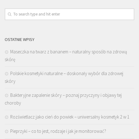
OSTATNIE WPISY
Maseczka na twarz z bananem – naturalny sposób na zdrową
skórę
Polskie kosmetyki naturalne – doskonały wybór dla zdrowej
skóry
Bakteryjne zapalenie skóry – poznaj przyczyny i objawy tej
choroby
Rozświetlacz jako cień do powiek – uniwersalny kosmetyk 2 w 1
Pieprzyki – co to jest, rodzaje i jak je monitorować?