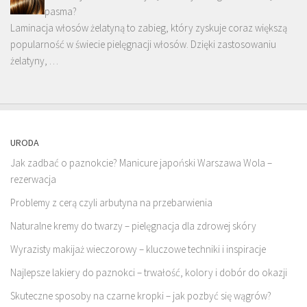
pasma?
Laminacja włosów żelatyną to zabieg, który zyskuje coraz większą
popularność w świecie pielęgnacji włosów. Dzięki zastosowaniu
żelatyny, …
URODA
Jak zadbać o paznokcie? Manicure japoński Warszawa Wola –
rezerwacja
Problemy z cerą czyli arbutyna na przebarwienia
Naturalne kremy do twarzy – pielęgnacja dla zdrowej skóry
Wyrazisty makijaż wieczorowy – kluczowe techniki i inspiracje
Najlepsze lakiery do paznokci – trwałość, kolory i dobór do okazji
Skuteczne sposoby na czarne kropki – jak pozbyć się wągrów?