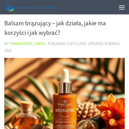
URODA
Balsam brązujący – jak działa, jakie ma
korzyści i jak wybrać?
BY
PRIMANATURA.COM.PL
· PUBLISHED
2 LIPCA 2025
· UPDATED
31 MARCA
2025