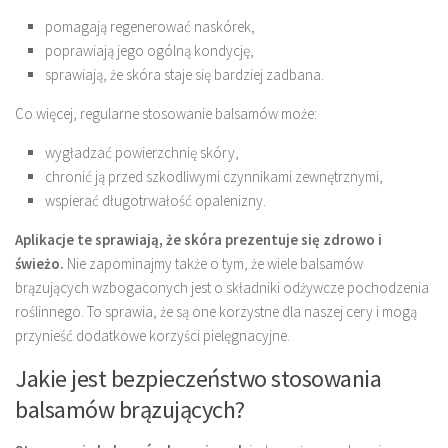
pomagają regenerować naskórek,
poprawiają jego ogólną kondycję,
sprawiają, że skóra staje się bardziej zadbana.
Co więcej, regularne stosowanie balsamów może:
wygładzać powierzchnię skóry,
chronić ją przed szkodliwymi czynnikami zewnętrznymi,
wspierać długotrwałość opalenizny.
Aplikacje te sprawiają, że skóra prezentuje się zdrowo i
świeżo.
Nie zapominajmy także o tym, że wiele balsamów
brązujących wzbogaconych jest o składniki odżywcze pochodzenia
roślinnego. To sprawia, że są one korzystne dla naszej cery i mogą
przynieść dodatkowe korzyści pielęgnacyjne.
Jakie jest bezpieczeństwo stosowania
balsamów brązujących?