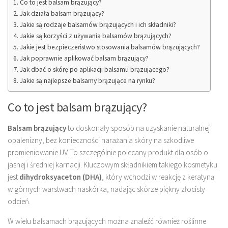
Co to jest balsam brązujący?
Jak działa balsam brązujący?
Jakie są rodzaje balsamów brązujących i ich składniki?
Jakie są korzyści z używania balsamów brązujących?
Jakie jest bezpieczeństwo stosowania balsamów brązujących?
Jak poprawnie aplikować balsam brązujący?
Jak dbać o skórę po aplikacji balsamu brązującego?
Jakie są najlepsze balsamy brązujące na rynku?
Co to jest balsam brązujący?
Balsam brązujący
to doskonały sposób na uzyskanie naturalnej
opalenizny, bez konieczności narażania skóry na szkodliwe
promieniowanie UV. To szczególnie polecany produkt dla osób o
jasnej i średniej karnacji. Kluczowym składnikiem takiego kosmetyku
jest
dihydroksyaceton (DHA)
, który wchodzi w reakcję z keratyną
w górnych warstwach naskórka, nadając skórze piękny złocisty
odcień.
W wielu balsamach brązujących można znaleźć również roślinne