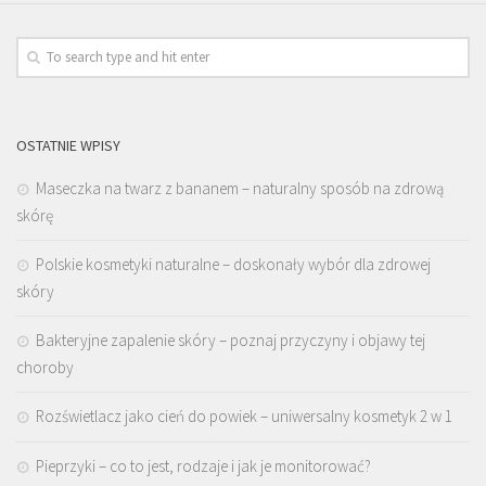
OSTATNIE WPISY
Maseczka na twarz z bananem – naturalny sposób na zdrową
skórę
Polskie kosmetyki naturalne – doskonały wybór dla zdrowej
skóry
Bakteryjne zapalenie skóry – poznaj przyczyny i objawy tej
choroby
Rozświetlacz jako cień do powiek – uniwersalny kosmetyk 2 w 1
Pieprzyki – co to jest, rodzaje i jak je monitorować?