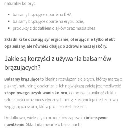
naturalny koloryt.
balsamy brązujące oparte na DHA,
balsamy brązujące oparte na erytrulozie,
produkty z dodatkiem olejków oraz masła shea.
Składniki te działają synergicznie, oferując nie tylko efekt
opalenizny, ale również dbając o zdrowie naszej skóry.
Jakie są korzyści z używania balsamów
brązujących?
Balsamy brązujące
to idealne rozwiązanie dla tych, którzy marzą o
pięknej, naturalnej opaleniznie. Ich największą zaletą jest możliwość
stopniowego uzyskiwania koloru
, co pozwala uniknąć efektu
sztuczności oraz nieestetycznych smug. Efektem tego jest zdrowo
wyglądająca skóra, która promienieje blaskiem.
Dodatkowo, wiele z tych produktów zapewnia
intensywne
nawilżenie
. Składniki zawarte w balsamach: