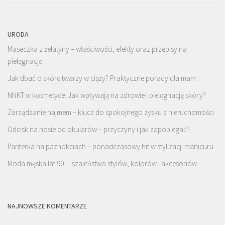
URODA
Maseczka z żelatyny – właściwości, efekty oraz przepisy na
pielęgnację
Jak dbać o skórę twarzy w ciąży? Praktyczne porady dla mam
NNKT w kosmetyce: Jak wpływają na zdrowie i pielęgnację skóry?
Zarządzanie najmem – klucz do spokojnego zysku z nieruchomości
Odcisk na nosie od okularów – przyczyny i jak zapobiegać?
Panterka na paznokciach – ponadczasowy hit w stylizacji manicuru
Moda męska lat 90. – szaleństwo stylów, kolorów i akcesoriów
NAJNOWSZE KOMENTARZE