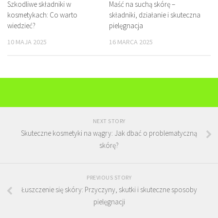
Szkodliwe składniki w
Maść na suchą skórę –
kosmetykach: Co warto
składniki, działanie i skuteczna
wiedzieć?
pielęgnacja
10 MAJA 2025
16 MARCA 2025
NEXT STORY
Skuteczne kosmetyki na wągry: Jak dbać o problematyczną
skórę?
PREVIOUS STORY
Łuszczenie się skóry: Przyczyny, skutki i skuteczne sposoby
pielęgnacji