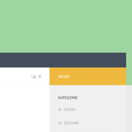
0
MORE
KATEGORIE
Uroda
Zdrowie