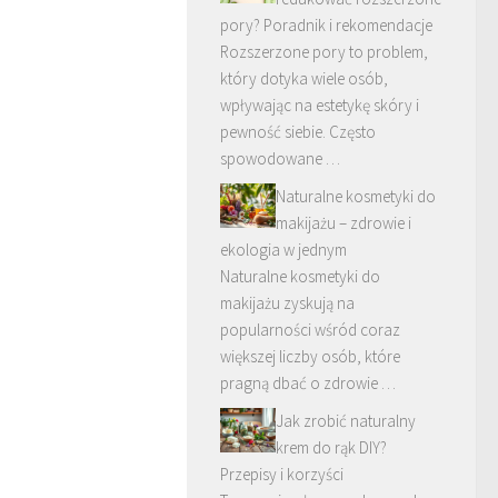
pory? Poradnik i rekomendacje
Rozszerzone pory to problem,
który dotyka wiele osób,
wpływając na estetykę skóry i
pewność siebie. Często
spowodowane …
Naturalne kosmetyki do
makijażu – zdrowie i
ekologia w jednym
Naturalne kosmetyki do
makijażu zyskują na
popularności wśród coraz
większej liczby osób, które
pragną dbać o zdrowie …
Jak zrobić naturalny
krem do rąk DIY?
Przepisy i korzyści