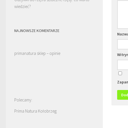
wiedzieć?
NAJNOWSZE KOMENTARZE
Nazw
primanatura sklep – opinie
Witry
Zapam
Polecamy:
Prima Natura Kołobrzeg