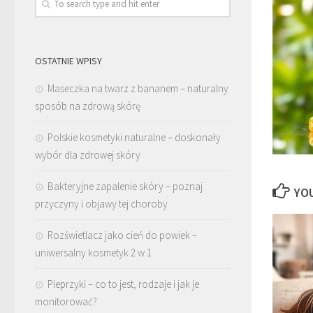
OSTATNIE WPISY
Maseczka na twarz z bananem – naturalny
sposób na zdrową skórę
Polskie kosmetyki naturalne – doskonały
wybór dla zdrowej skóry
Bakteryjne zapalenie skóry – poznaj
YOU
przyczyny i objawy tej choroby
Rozświetlacz jako cień do powiek –
uniwersalny kosmetyk 2 w 1
Pieprzyki – co to jest, rodzaje i jak je
monitorować?