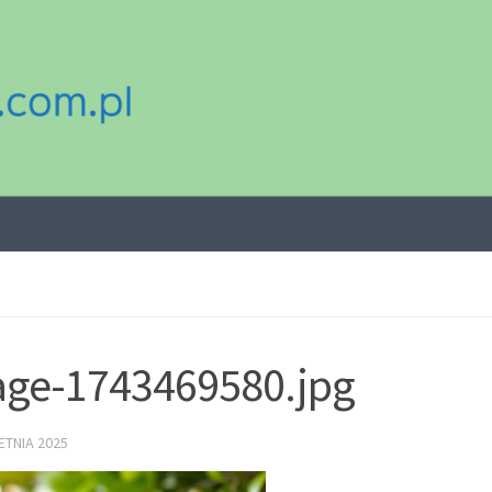
ge-1743469580.jpg
ETNIA 2025