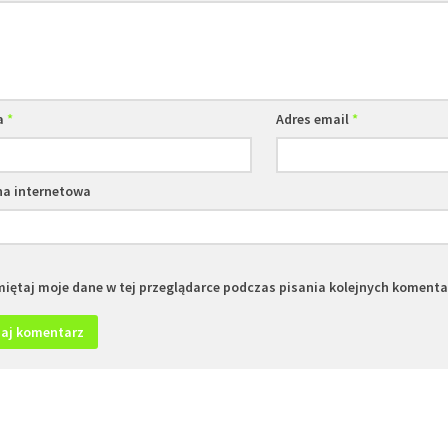
a
*
Adres email
*
na internetowa
iętaj moje dane w tej przeglądarce podczas pisania kolejnych komenta