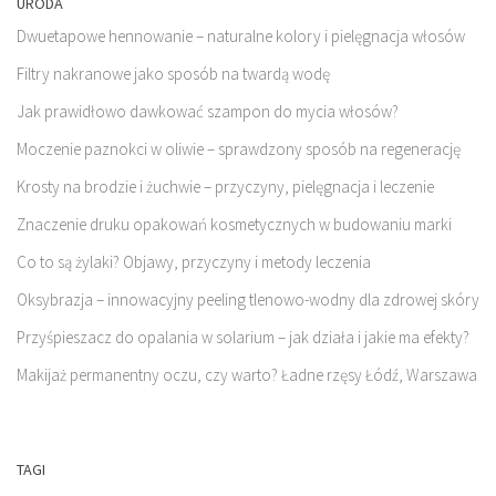
URODA
Dwuetapowe hennowanie – naturalne kolory i pielęgnacja włosów
Filtry nakranowe jako sposób na twardą wodę
Jak prawidłowo dawkować szampon do mycia włosów?
Moczenie paznokci w oliwie – sprawdzony sposób na regenerację
Krosty na brodzie i żuchwie – przyczyny, pielęgnacja i leczenie
Znaczenie druku opakowań kosmetycznych w budowaniu marki
Co to są żylaki? Objawy, przyczyny i metody leczenia
Oksybrazja – innowacyjny peeling tlenowo-wodny dla zdrowej skóry
Przyśpieszacz do opalania w solarium – jak działa i jakie ma efekty?
Makijaż permanentny oczu, czy warto? Ładne rzęsy Łódź, Warszawa
TAGI