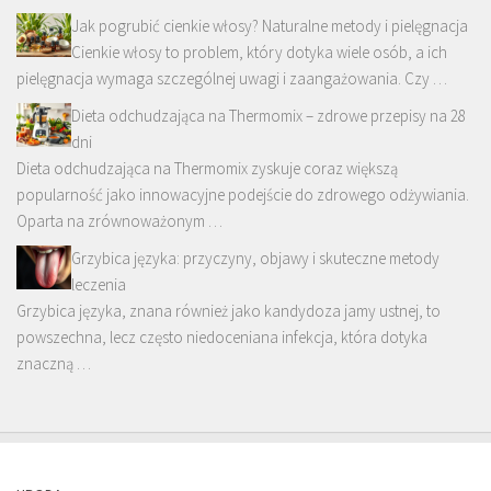
Jak pogrubić cienkie włosy? Naturalne metody i pielęgnacja
Cienkie włosy to problem, który dotyka wiele osób, a ich
pielęgnacja wymaga szczególnej uwagi i zaangażowania. Czy …
Dieta odchudzająca na Thermomix – zdrowe przepisy na 28
dni
Dieta odchudzająca na Thermomix zyskuje coraz większą
popularność jako innowacyjne podejście do zdrowego odżywiania.
Oparta na zrównoważonym …
Grzybica języka: przyczyny, objawy i skuteczne metody
leczenia
Grzybica języka, znana również jako kandydoza jamy ustnej, to
powszechna, lecz często niedoceniana infekcja, która dotyka
znaczną …