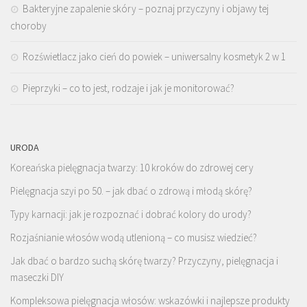
Bakteryjne zapalenie skóry – poznaj przyczyny i objawy tej
choroby
Rozświetlacz jako cień do powiek – uniwersalny kosmetyk 2 w 1
Pieprzyki – co to jest, rodzaje i jak je monitorować?
URODA
Koreańska pielęgnacja twarzy: 10 kroków do zdrowej cery
Pielęgnacja szyi po 50. – jak dbać o zdrową i młodą skórę?
Typy karnacji: jak je rozpoznać i dobrać kolory do urody?
Rozjaśnianie włosów wodą utlenioną – co musisz wiedzieć?
Jak dbać o bardzo suchą skórę twarzy? Przyczyny, pielęgnacja i
maseczki DIY
Kompleksowa pielęgnacja włosów: wskazówki i najlepsze produkty