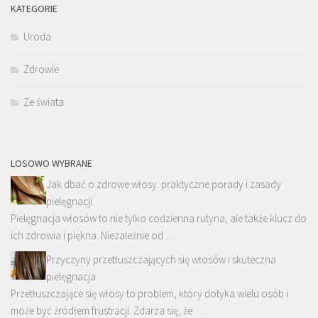
KATEGORIE
Uroda
Zdrowie
Ze świata
LOSOWO WYBRANE
Jak dbać o zdrowe włosy: praktyczne porady i zasady
pielęgnacji
Pielęgnacja włosów to nie tylko codzienna rutyna, ale także klucz do
ich zdrowia i piękna. Niezależnie od …
Przyczyny przetłuszczających się włosów i skuteczna
pielęgnacja
Przetłuszczające się włosy to problem, który dotyka wielu osób i
może być źródłem frustracji. Zdarza się, że …