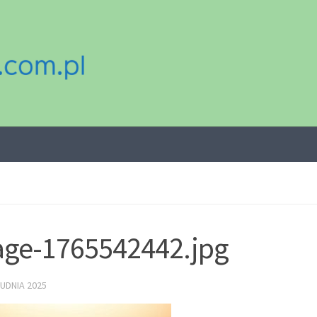
ge-1765542442.jpg
UDNIA 2025