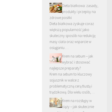
Dieta białkowa: zasady,
produkty i przepisy na
zdrowe posiłki
Dieta białkowa zyskuje coraz
większą popularność jako
skuteczny sposób na redukcję
masy ciała oraz wsparcie w
osiąganiu …
Krem na sebum – jak
wybrać i stosować
najlepsze preparaty?
Krem na sebum to kluczowy
sojusznik w walce z
problematyczną cerą tłustą i
trądzikową. Dla wielu osób, …
Krem na rozstępy w
ciąży – jak skutecznie