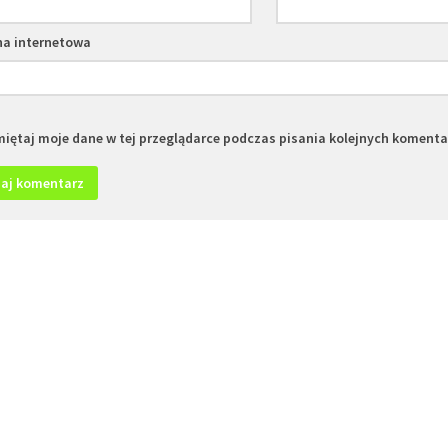
na internetowa
iętaj moje dane w tej przeglądarce podczas pisania kolejnych komenta