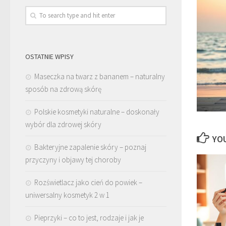
OSTATNIE WPISY
Maseczka na twarz z bananem – naturalny
sposób na zdrową skórę
Polskie kosmetyki naturalne – doskonały
wybór dla zdrowej skóry
YOU
Bakteryjne zapalenie skóry – poznaj
przyczyny i objawy tej choroby
Rozświetlacz jako cień do powiek –
uniwersalny kosmetyk 2 w 1
Pieprzyki – co to jest, rodzaje i jak je