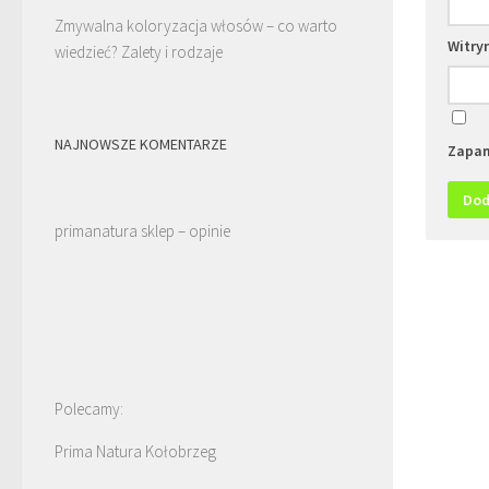
Zmywalna koloryzacja włosów – co warto
Witry
wiedzieć? Zalety i rodzaje
NAJNOWSZE KOMENTARZE
Zapam
primanatura sklep – opinie
Polecamy:
Prima Natura Kołobrzeg