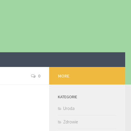
0
MORE
KATEGORIE
Uroda
Zdrowie