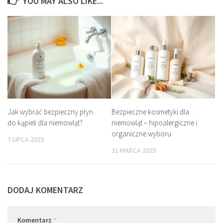
YOU MAY ALSO LIKE...
Jak wybrać bezpieczny płyn
Bezpieczne kosmetyki dla
do kąpieli dla niemowląt?
niemowląt – hipoalergiczne i
organiczne wyboru
7 LIPCA 2025
31 MARCA 2025
DODAJ KOMENTARZ
Komentarz
*