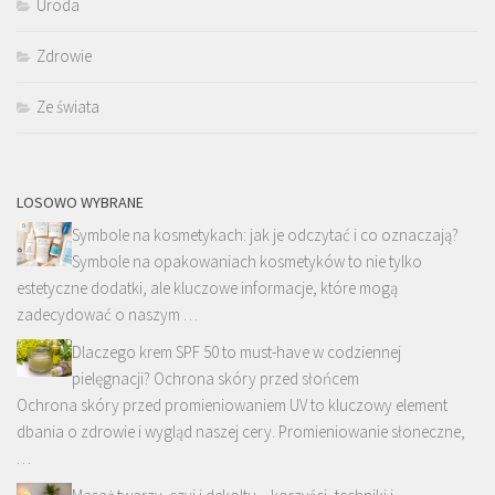
Uroda
Zdrowie
Ze świata
LOSOWO WYBRANE
Symbole na kosmetykach: jak je odczytać i co oznaczają?
Symbole na opakowaniach kosmetyków to nie tylko
estetyczne dodatki, ale kluczowe informacje, które mogą
zadecydować o naszym …
Dlaczego krem SPF 50 to must-have w codziennej
pielęgnacji? Ochrona skóry przed słońcem
Ochrona skóry przed promieniowaniem UV to kluczowy element
dbania o zdrowie i wygląd naszej cery. Promieniowanie słoneczne,
…