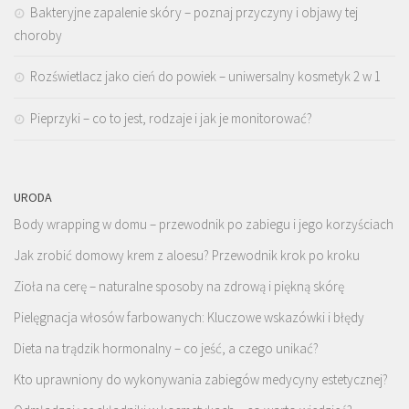
Bakteryjne zapalenie skóry – poznaj przyczyny i objawy tej
choroby
Rozświetlacz jako cień do powiek – uniwersalny kosmetyk 2 w 1
Pieprzyki – co to jest, rodzaje i jak je monitorować?
URODA
Body wrapping w domu – przewodnik po zabiegu i jego korzyściach
Jak zrobić domowy krem z aloesu? Przewodnik krok po kroku
Zioła na cerę – naturalne sposoby na zdrową i piękną skórę
Pielęgnacja włosów farbowanych: Kluczowe wskazówki i błędy
Dieta na trądzik hormonalny – co jeść, a czego unikać?
Kto uprawniony do wykonywania zabiegów medycyny estetycznej?