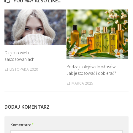
YOU MAY ALSO LIKE...
Olejek o wielu
zastosowaniach.
Rodzaje olejów do włosów:
21 LISTOPADA 2020
Jak je stosować i dobierać?
21 MARCA 2025
DODAJ KOMENTARZ
Komentarz
*