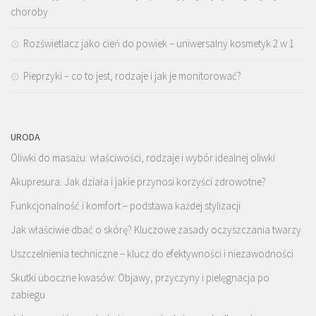
choroby
Rozświetlacz jako cień do powiek – uniwersalny kosmetyk 2 w 1
Pieprzyki – co to jest, rodzaje i jak je monitorować?
URODA
Oliwki do masażu: właściwości, rodzaje i wybór idealnej oliwki
Akupresura: Jak działa i jakie przynosi korzyści zdrowotne?
Funkcjonalność i komfort – podstawa każdej stylizacji
Jak właściwie dbać o skórę? Kluczowe zasady oczyszczania twarzy
Uszczelnienia techniczne – klucz do efektywności i niezawodności
Skutki uboczne kwasów: Objawy, przyczyny i pielęgnacja po
zabiegu