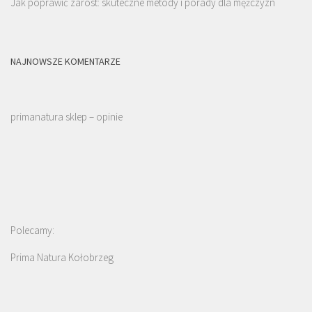
Jak poprawić zarost: skuteczne metody i porady dla mężczyzn
NAJNOWSZE KOMENTARZE
primanatura sklep – opinie
Polecamy:
Prima Natura Kołobrzeg