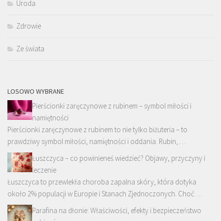
Uroda
Zdrowie
Ze świata
LOSOWO WYBRANE
Pierścionki zaręczynowe z rubinem – symbol miłości i
namiętności
Pierścionki zaręczynowe z rubinem to nie tylko biżuteria – to
prawdziwy symbol miłości, namiętności i oddania. Rubin, …
Łuszczyca – co powinieneś wiedzieć? Objawy, przyczyny i
leczenie
Łuszczyca to przewlekła choroba zapalna skóry, która dotyka
około 2% populacji w Europie i Stanach Zjednoczonych. Choć …
Parafina na dłonie: Właściwości, efekty i bezpieczeństwo