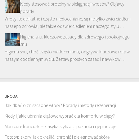
Kiedy stosować proteiny w pielęgnacji włosów? Objawy i
porady
Włosy, te delikatne i często niedoceniane, są nie tylko zwierciadłem
naszego zdrowia, ale także odzwierciedleniem naszego stylu …
Higiena snu: kluczowe zasady dla zdrowego i spokojnego
snu
Higiena snu, choć często niedoceniana, odgrywa kluczową rolę w
naszym codziennym życiu. Zestaw prostych zasad i nawyków …
URODA
Jak dbać o zniszczone włosy? Porady i metody regeneracji
Kiedy i jakie ubrania ciążowe wybrać dla komfortu w ciąży?
Manicure francuski – klasyka stylizacji paznokci i jej rodzaje
Fototyp skóry: jak określić, chronić i pielęgnować skórę