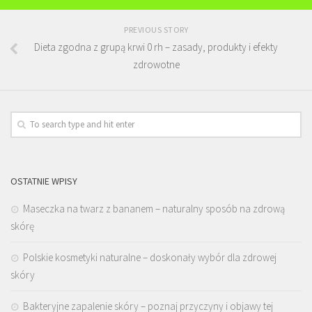
PREVIOUS STORY
Dieta zgodna z grupą krwi 0 rh – zasady, produkty i efekty
zdrowotne
OSTATNIE WPISY
Maseczka na twarz z bananem – naturalny sposób na zdrową
skórę
Polskie kosmetyki naturalne – doskonały wybór dla zdrowej
skóry
Bakteryjne zapalenie skóry – poznaj przyczyny i objawy tej