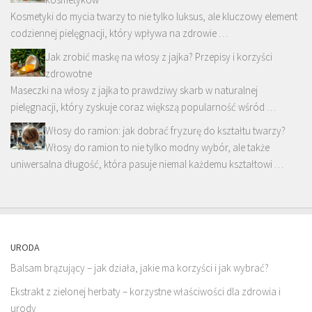
Kosmetyki do mycia twarzy to nie tylko luksus, ale kluczowy element
codziennej pielęgnacji, który wpływa na zdrowie …
Jak zrobić maskę na włosy z jajka? Przepisy i korzyści
zdrowotne
Maseczki na włosy z jajka to prawdziwy skarb w naturalnej
pielęgnacji, który zyskuje coraz większą popularność wśród …
Włosy do ramion: jak dobrać fryzurę do kształtu twarzy?
Włosy do ramion to nie tylko modny wybór, ale także
uniwersalna długość, która pasuje niemal każdemu kształtowi …
URODA
Balsam brązujący – jak działa, jakie ma korzyści i jak wybrać?
Ekstrakt z zielonej herbaty – korzystne właściwości dla zdrowia i
urody