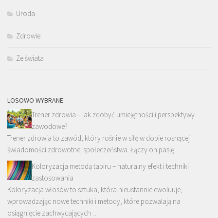
Uroda
Zdrowie
Ze świata
LOSOWO WYBRANE
Trener zdrowia – jak zdobyć umiejętności i perspektywy
zawodowe?
Trener zdrowia to zawód, który rośnie w siłę w dobie rosnącej
świadomości zdrowotnej społeczeństwa. Łączy on pasję …
Koloryzacja metodą tapiru – naturalny efekt i techniki
zastosowania
Koloryzacja włosów to sztuka, która nieustannie ewoluuje,
wprowadzając nowe techniki i metody, które pozwalają na
osiągnięcie zachwycających …