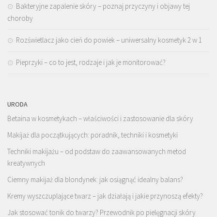
Bakteryjne zapalenie skóry – poznaj przyczyny i objawy tej
choroby
Rozświetlacz jako cień do powiek – uniwersalny kosmetyk 2 w 1
Pieprzyki – co to jest, rodzaje i jak je monitorować?
URODA
Betaina w kosmetykach – właściwości i zastosowanie dla skóry
Makijaż dla początkujących: poradnik, techniki i kosmetyki
Techniki makijażu – od podstaw do zaawansowanych metod
kreatywnych
Ciemny makijaż dla blondynek: jak osiągnąć idealny balans?
Kremy wyszczuplające twarz – jak działają i jakie przynoszą efekty?
Jak stosować tonik do twarzy? Przewodnik po pielęgnacji skóry