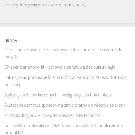
kobiety, który wiąże się z wieloma zmianami, …
URODA
Olejki zapachowe: olejek sosnowy, naturalne olejki eteryczne do
masażu
Chlebek bananowy fit – zdrowa alternatywa bez cukru i mąki
Jak uzyskać połamane fale na krótkich włosach? Przewodnik krok
po kroku
Stylizacja włosów kręconych – pielęgnacja, techniki i błędy
Skuteczne domowe sposoby na zmycie farby do włosów ze skóry
Microblading brwi – co warto wiedzieć o tej technice?
Kosmetyki dla alergików: Jak bezpiecznie wybrać hipoalergiczne
produkty?