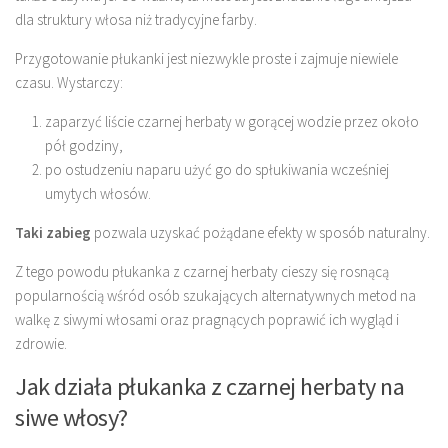
dla struktury włosa niż tradycyjne farby.
Przygotowanie płukanki jest niezwykle proste i zajmuje niewiele
czasu. Wystarczy:
zaparzyć liście czarnej herbaty w gorącej wodzie przez około
pół godziny,
po ostudzeniu naparu użyć go do spłukiwania wcześniej
umytych włosów.
Taki zabieg
pozwala uzyskać pożądane efekty w sposób naturalny.
Z tego powodu płukanka z czarnej herbaty cieszy się rosnącą
popularnością wśród osób szukających alternatywnych metod na
walkę z siwymi włosami oraz pragnących poprawić ich wygląd i
zdrowie.
Jak działa płukanka z czarnej herbaty na
siwe włosy?