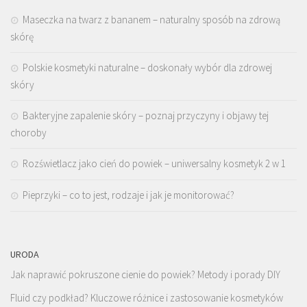
Maseczka na twarz z bananem – naturalny sposób na zdrową
skórę
Polskie kosmetyki naturalne – doskonały wybór dla zdrowej
skóry
Bakteryjne zapalenie skóry – poznaj przyczyny i objawy tej
choroby
Rozświetlacz jako cień do powiek – uniwersalny kosmetyk 2 w 1
Pieprzyki – co to jest, rodzaje i jak je monitorować?
URODA
Jak naprawić pokruszone cienie do powiek? Metody i porady DIY
Fluid czy podkład? Kluczowe różnice i zastosowanie kosmetyków