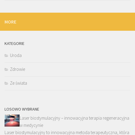
MORE
KATEGORIE
Uroda
Zdrowie
Ze świata
LOSOWO WYBRANE
Laser biostymulacyjny – innowacyjna terapia regeneracyjna
w medycynie
Laser biostymulacyjny to innowacyjna metoda terapeutyczna, która