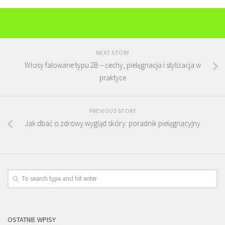
NEXT STORY
Włosy falowane typu 2B – cechy, pielęgnacja i stylizacja w
praktyce
PREVIOUS STORY
Jak dbać o zdrowy wygląd skóry: poradnik pielęgnacyjny
OSTATNIE WPISY