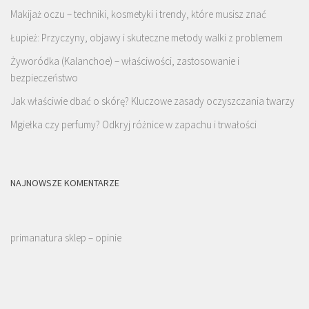
Makijaż oczu – techniki, kosmetyki i trendy, które musisz znać
Łupież: Przyczyny, objawy i skuteczne metody walki z problemem
Żyworódka (Kalanchoe) – właściwości, zastosowanie i
bezpieczeństwo
Jak właściwie dbać o skórę? Kluczowe zasady oczyszczania twarzy
Mgiełka czy perfumy? Odkryj różnice w zapachu i trwałości
NAJNOWSZE KOMENTARZE
primanatura sklep – opinie