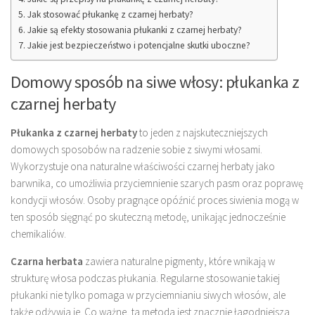
Jak stosować płukankę z czarnej herbaty?
Jakie są efekty stosowania płukanki z czarnej herbaty?
Jakie jest bezpieczeństwo i potencjalne skutki uboczne?
Domowy sposób na siwe włosy: płukanka z
czarnej herbaty
Płukanka z czarnej herbaty
to jeden z najskuteczniejszych
domowych sposobów na radzenie sobie z siwymi włosami.
Wykorzystuje ona naturalne właściwości czarnej herbaty jako
barwnika, co umożliwia przyciemnienie szarych pasm oraz poprawę
kondycji włosów. Osoby pragnące opóźnić proces siwienia mogą w
ten sposób sięgnąć po skuteczną metodę, unikając jednocześnie
chemikaliów.
Czarna herbata
zawiera naturalne pigmenty, które wnikają w
strukturę włosa podczas płukania. Regularne stosowanie takiej
płukanki nie tylko pomaga w przyciemnianiu siwych włosów, ale
także odżywia je. Co ważne, ta metoda jest znacznie łagodniejsza