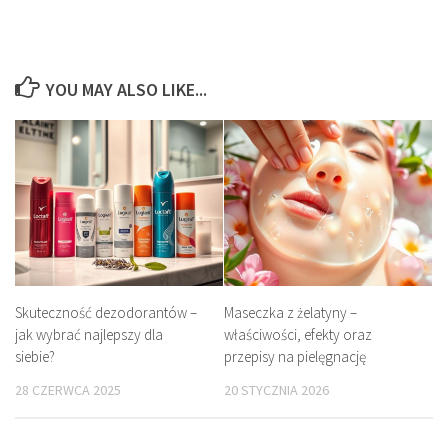
YOU MAY ALSO LIKE...
Skuteczność dezodorantów –
Maseczka z żelatyny –
jak wybrać najlepszy dla
właściwości, efekty oraz
siebie?
przepisy na pielęgnację
28 CZERWCA 2025
20 STYCZNIA 2026