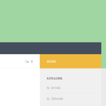
0
MORE
KATEGORIE
Uroda
Zdrowie