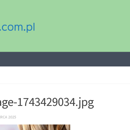
ge-1743429034.jpg
ARCA 2025