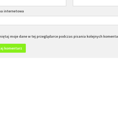
na internetowa
iętaj moje dane w tej przeglądarce podczas pisania kolejnych komenta