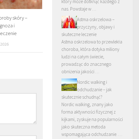
który może dotknąć każdego z
nas. Powstaje w …
oroby skóry –
Astma oskrzelowa –
gnoza i
przyczyny, objawy i
leczenie
skuteczne leczenie
Astma oskrzelowa to przewlekła
 2026
choroba, która dotyka miliony
ludzi na całym świecie,
prowadząc do znacznego
obniżenia jakości …
Nordic walking i
odchudzanie – jak
skutecznie schudnąć?
Nordic walking, znany jako
forma aktywności fizycznej z
kijkami, zyskuje na popularności
jako skuteczna metoda
wspomagająca odchudzanie. …