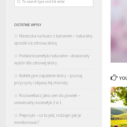
OSTATNIE WPISY
Maseczka na twarz z bananem – naturalny
sposób na zdrową skórę
Polskie kosmetyki naturalne – doskonały
wybór dla zdrowej skóry
Bakteryjne zapalenie skóry – poznaj
YOU
przyczyny i objawy tej choroby
Rozświetlacz jako cień do powiek –
uniwersalny kosmetyk 2 w 1
Pieprzyki – co to jest, rodzaje i jak je
monitorować?