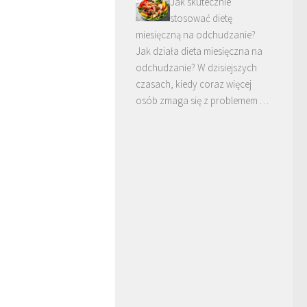
Jak skutecznie
stosować dietę
miesięczną na odchudzanie?
Jak działa dieta miesięczna na
odchudzanie? W dzisiejszych
czasach, kiedy coraz więcej
osób zmaga się z problemem …