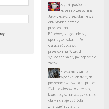
Szybki sposób na
leczenie przeziębienia.
Jak wyleczyć przeziębienie w 2
dni? Szybkie leczenie
przeziębienia
rzy.
Ból głowy, zmęczenie czy
uporczywy katar, może
oznaczać początki
przeziębienia. W takich
sytuacjach należy jak najszybciej
zacząć …
Przyczyny siwienia
włosów: Jak styl życia i
pielęgnacja wpływają na proces
Siwienie włosów to zjawisko,
które dotyka nas wszystkich, ale
dla wielu staje się źródłem
zmartwień i pytań. …