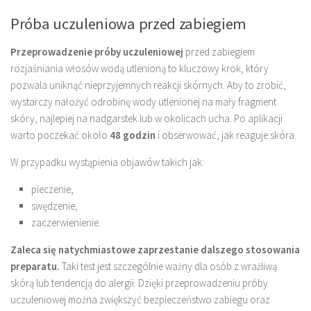
Próba uczuleniowa przed zabiegiem
Przeprowadzenie próby uczuleniowej
przed zabiegiem
rozjaśniania włosów wodą utlenioną to kluczowy krok, który
pozwala uniknąć nieprzyjemnych reakcji skórnych. Aby to zrobić,
wystarczy nałożyć odrobinę wody utlenionej na mały fragment
skóry, najlepiej na nadgarstek lub w okolicach ucha. Po aplikacji
warto poczekać około
48 godzin
i obserwować, jak reaguje skóra.
W przypadku wystąpienia objawów takich jak:
pieczenie,
swędzenie,
zaczerwienienie.
Zaleca się natychmiastowe zaprzestanie dalszego stosowania
preparatu.
Taki test jest szczególnie ważny dla osób z wrażliwą
skórą lub tendencją do alergii. Dzięki przeprowadzeniu próby
uczuleniowej można zwiększyć bezpieczeństwo zabiegu oraz