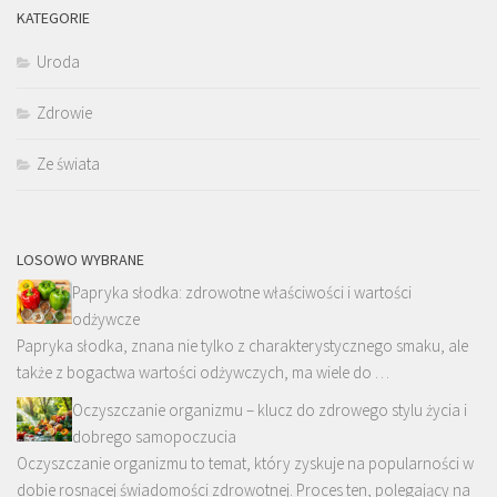
KATEGORIE
Uroda
Zdrowie
Ze świata
LOSOWO WYBRANE
Papryka słodka: zdrowotne właściwości i wartości
odżywcze
Papryka słodka, znana nie tylko z charakterystycznego smaku, ale
także z bogactwa wartości odżywczych, ma wiele do …
Oczyszczanie organizmu – klucz do zdrowego stylu życia i
dobrego samopoczucia
Oczyszczanie organizmu to temat, który zyskuje na popularności w
dobie rosnącej świadomości zdrowotnej. Proces ten, polegający na