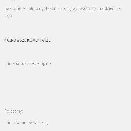
Bakuchiol – naturalny składnik pielęgnacji skóry dla młodzieńczej
cery
NAJNOWSZE KOMENTARZE
primanatura sklep – opinie
Polecamy:
Prima Natura Kołobrzeg