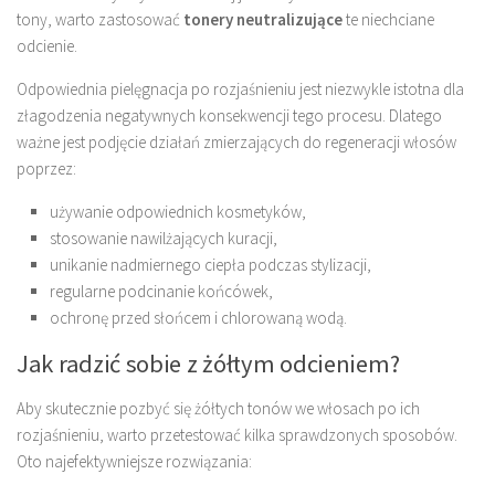
tony, warto zastosować
tonery neutralizujące
te niechciane
odcienie.
Odpowiednia pielęgnacja po rozjaśnieniu jest niezwykle istotna dla
złagodzenia negatywnych konsekwencji tego procesu. Dlatego
ważne jest podjęcie działań zmierzających do regeneracji włosów
poprzez:
używanie odpowiednich kosmetyków,
stosowanie nawilżających kuracji,
unikanie nadmiernego ciepła podczas stylizacji,
regularne podcinanie końcówek,
ochronę przed słońcem i chlorowaną wodą.
Jak radzić sobie z żółtym odcieniem?
Aby skutecznie pozbyć się żółtych tonów we włosach po ich
rozjaśnieniu, warto przetestować kilka sprawdzonych sposobów.
Oto najefektywniejsze rozwiązania: