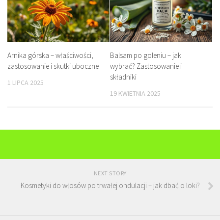
Arnika górska – właściwości,
Balsam po goleniu – jak
zastosowanie i skutki uboczne
wybrać? Zastosowanie i
składniki
1 LIPCA 2025
19 KWIETNIA 2025
NEXT STORY
Kosmetyki do włosów po trwałej ondulacji – jak dbać o loki?