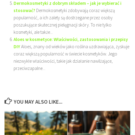
Dermokosmetyki z dobrym składem – jak je wybierać i
stosować?
Dermokosmetyki zdobywają coraz większą
popularność, a ich zalety są dostrzegane przez osoby
poszukujące skutecznej pielęgnacji skóry. To nie tylko
kosmetyki, ale także...
Aloes w kosmetyce: Właściwości, zastosowania i przepisy
DIY
Aloes, znany od wieków jako roślina uzdrawiająca, zyskuje
coraz większą popularność w świecie kosmetyków. Jego
niezwykłe właściwości, takie jak działanie nawilżające,
przeciwzapalne...
YOU MAY ALSO LIKE...