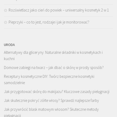
Rozświetlacz jako cień do powiek – uniwersalny kosmetyk 2 w 1
Pieprzyki – co to jest, rodzaje i jak je monitorować?
URODA
Alternatywy dla gliceryny: Naturalne składniki w kosmetykach i
kuchni
Domowe zabiegi na twarz – jak dbać o skórę w prosty sposób?
Receptury kosmetyczne DIY: Twórz bezpieczne kosmetyki
samodzielnie
Jak przygotować skórę do makijażu? Kluczowe zasady pielęgnacji
Jak skutecznie pokryć żółte włosy? Sprawdź najlepsze farby
Jak przywrócić blask matowym włosom? Skuteczne metody
pielęgnacji