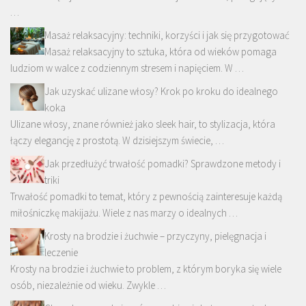
…
Masaż relaksacyjny: techniki, korzyści i jak się przygotować
Masaż relaksacyjny to sztuka, która od wieków pomaga
ludziom w walce z codziennym stresem i napięciem. W …
Jak uzyskać ulizane włosy? Krok po kroku do idealnego
koka
Ulizane włosy, znane również jako sleek hair, to stylizacja, która
łączy elegancję z prostotą. W dzisiejszym świecie, …
Jak przedłużyć trwałość pomadki? Sprawdzone metody i
triki
Trwałość pomadki to temat, który z pewnością zainteresuje każdą
miłośniczkę makijażu. Wiele z nas marzy o idealnych …
Krosty na brodzie i żuchwie – przyczyny, pielęgnacja i
leczenie
Krosty na brodzie i żuchwie to problem, z którym boryka się wiele
osób, niezależnie od wieku. Zwykle …