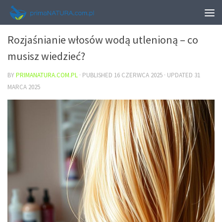
URODA
Rozjaśnianie włosów wodą utlenioną – co
musisz wiedzieć?
BY
PRIMANATURA.COM.PL
· PUBLISHED
16 CZERWCA 2025
· UPDATED
31
MARCA 2025