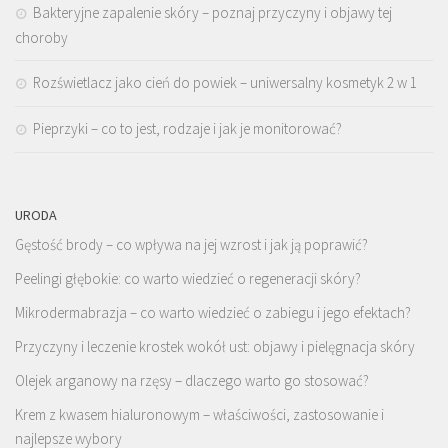
Bakteryjne zapalenie skóry – poznaj przyczyny i objawy tej
choroby
Rozświetlacz jako cień do powiek – uniwersalny kosmetyk 2 w 1
Pieprzyki – co to jest, rodzaje i jak je monitorować?
URODA
Gęstość brody – co wpływa na jej wzrost i jak ją poprawić?
Peelingi głębokie: co warto wiedzieć o regeneracji skóry?
Mikrodermabrazja – co warto wiedzieć o zabiegu i jego efektach?
Przyczyny i leczenie krostek wokół ust: objawy i pielęgnacja skóry
Olejek arganowy na rzęsy – dlaczego warto go stosować?
Krem z kwasem hialuronowym – właściwości, zastosowanie i
najlepsze wybory