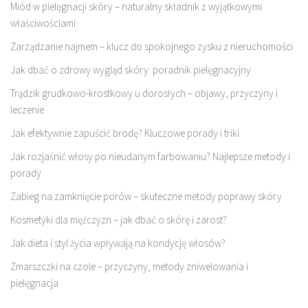
Miód w pielęgnacji skóry – naturalny składnik z wyjątkowymi
właściwościami
Zarządzanie najmem – klucz do spokojnego zysku z nieruchomości
Jak dbać o zdrowy wygląd skóry: poradnik pielęgnacyjny
Trądzik grudkowo-krostkowy u dorosłych – objawy, przyczyny i
leczenie
Jak efektywnie zapuścić brodę? Kluczowe porady i triki
Jak rozjaśnić włosy po nieudanym farbowaniu? Najlepsze metody i
porady
Zabieg na zamknięcie porów – skuteczne metody poprawy skóry
Kosmetyki dla mężczyzn – jak dbać o skórę i zarost?
Jak dieta i styl życia wpływają na kondycję włosów?
Zmarszczki na czole – przyczyny, metody zniwelowania i
pielęgnacja