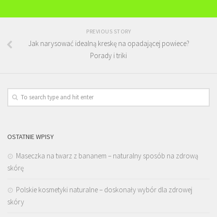
PREVIOUS STORY
Jak narysować idealną kreskę na opadającej powiece?
Porady i triki
OSTATNIE WPISY
Maseczka na twarz z bananem – naturalny sposób na zdrową
skórę
Polskie kosmetyki naturalne – doskonały wybór dla zdrowej
skóry