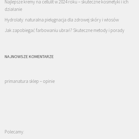
Najlepsze kremy na cellulit w 2024 roku – skuteczne kosmetyki i ich
działanie
Hydrolaty: naturalna pielęgnacja dla zdrowej skóry i włosów
Jak zapobiegać farbowaniu ubrań? Skuteczne metody i porady
NAJNOWSZE KOMENTARZE
primanatura sklep – opinie
Polecamy: