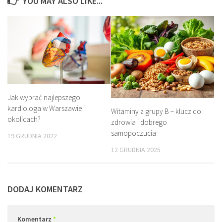
YOU MAY ALSO LIKE...
Jak wybrać najlepszego
kardiologa w Warszawie i
Witaminy z grupy B – klucz do
okolicach?
zdrowia i dobrego
samopoczucia
19 GRUDNIA 2022
12 GRUDNIA 2025
DODAJ KOMENTARZ
Komentarz
*