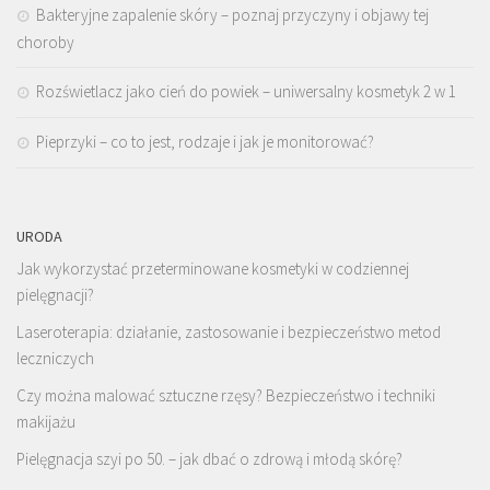
Bakteryjne zapalenie skóry – poznaj przyczyny i objawy tej
choroby
Rozświetlacz jako cień do powiek – uniwersalny kosmetyk 2 w 1
Pieprzyki – co to jest, rodzaje i jak je monitorować?
URODA
Jak wykorzystać przeterminowane kosmetyki w codziennej
pielęgnacji?
Laseroterapia: działanie, zastosowanie i bezpieczeństwo metod
leczniczych
Czy można malować sztuczne rzęsy? Bezpieczeństwo i techniki
makijażu
Pielęgnacja szyi po 50. – jak dbać o zdrową i młodą skórę?