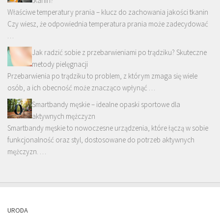
tkanin?
Właściwe temperatury prania – klucz do zachowania jakości tkanin
Czy wiesz, że odpowiednia temperatura prania może zadecydować
…
Jak radzić sobie z przebarwieniami po trądziku? Skuteczne
metody pielęgnacji
Przebarwienia po trądziku to problem, z którym zmaga się wiele
osób, a ich obecność może znacząco wpłynąć …
Smartbandy męskie – idealne opaski sportowe dla
aktywnych mężczyzn
Smartbandy męskie to nowoczesne urządzenia, które łączą w sobie
funkcjonalność oraz styl, dostosowane do potrzeb aktywnych
mężczyzn. …
URODA