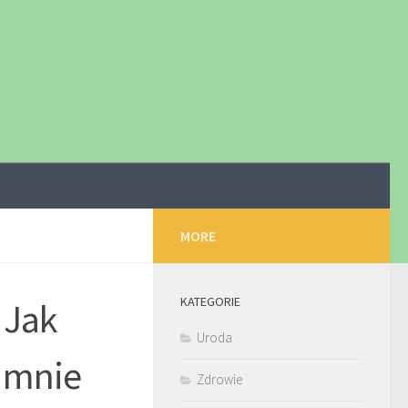
MORE
KATEGORIE
 Jak
Uroda
e mnie
Zdrowie