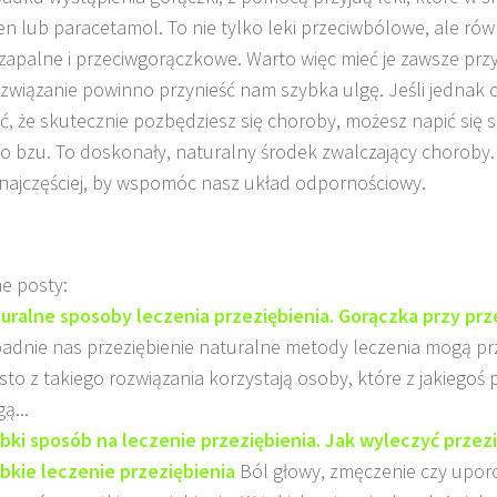
en lub paracetamol. To nie tylko leki przeciwbólowe, ale rów
zapalne i przeciwgorączkowe. Warto więc mieć je zawsze przy
ozwiązanie powinno przynieść nam szybka ulgę. Jeśli jednak 
, że skutecznie pozbędziesz się choroby, możesz napić się s
o bzu. To doskonały, naturalny środek zwalczający choroby.
 najczęściej, by wspomóc nasz układ odpornościowy.
e posty:
uralne sposoby leczenia przeziębienia. Gorączka przy prz
adnie nas przeziębienie naturalne metody leczenia mogą prz
sto z takiego rozwiązania korzystają osoby, które z jakiegoś
ą...
bki sposób na leczenie przeziębienia. Jak wyleczyć przezi
bkie leczenie przeziębienia
Ból głowy, zmęczenie czy upor