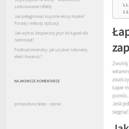
zastosowanie i efekty
Jak pielęgnować kręcone włosy męskie?
Porady i metody stylizacji
Łap
Jak wybrać bezpieczny płyn do kąpieli dla
niemowląt?
zap
Podkład mineralny: jak uzyskać naturalny
efekt i trwałość?
Zwolnij
witamin
zwalczy
NAJNOWSZE KOMENTARZE
Łapie m
pomóc.
Jeśli j
primanatura sklep – opinie
sięgnąć 
Jak