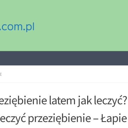
E
eziębienie latem jak leczyć?
eczyć przeziębienie – Łapi