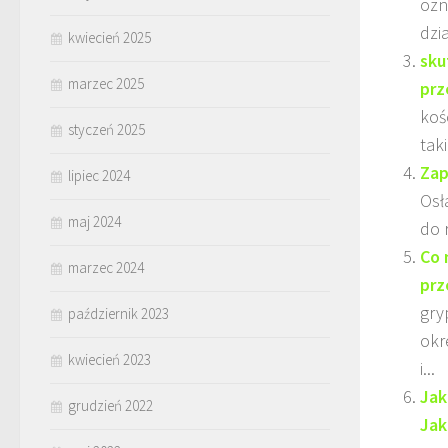
ozn
dzi
kwiecień 2025
sku
marzec 2025
prz
koś
styczeń 2025
tak
Zap
lipiec 2024
Osł
maj 2024
do 
Co 
marzec 2024
prz
gry
październik 2023
okr
kwiecień 2023
i...
Jak
grudzień 2022
Jak