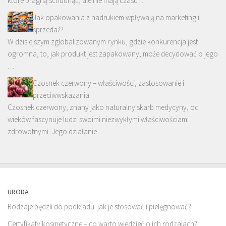
które pragną schudnąć, ale nie mają czasu …
Jak opakowania z nadrukiem wpływają na marketing i
sprzedaż?
W dzisiejszym zglobalizowanym rynku, gdzie konkurencja jest
ogromna, to, jak produkt jest zapakowany, może decydować o jego
…
Czosnek czerwony – właściwości, zastosowanie i
przeciwwskazania
Czosnek czerwony, znany jako naturalny skarb medycyny, od
wieków fascynuje ludzi swoimi niezwykłymi właściwościami
zdrowotnymi. Jego działanie …
URODA
Rodzaje pędzli do podkładu: jak je stosować i pielęgnować?
Certyfikaty kosmetyczne – co warto wiedzieć o ich rodzajach?