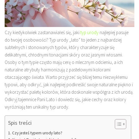
Czy kiedykolwiek zastanawiałeś się, jaki
typ urody
najlepiej pasuje
do twojej osobowości? Typ urody „lato” to jeden z najbardziej
subtelnych i stonowanych typów, który charakteryzuje się
delikatnymi, chłodnymi tonacjami skóry oraz jasnymi włosami.
Osoby o tym typie często mają cerę o mlecznym odcieniu, a ich
naturalne atrybuty harmonizują z pastelowymi kolorami
otaczającego świata. Warto przyjrzeć się bliżej temu niezwykłemu
typowi, aby odkryć, jak najlepiej podkreślić swoje naturalne piękno i
wykorzystać paletę kolorów, która doskonale współgra z ich urodą.
Odkryj tajemnice Pani Lato i dowiedz się, jakie cechy oraz kolory
wyróżniają ten unikalny typ urody.
Spis treści
Czy jesteś typem urody lato?