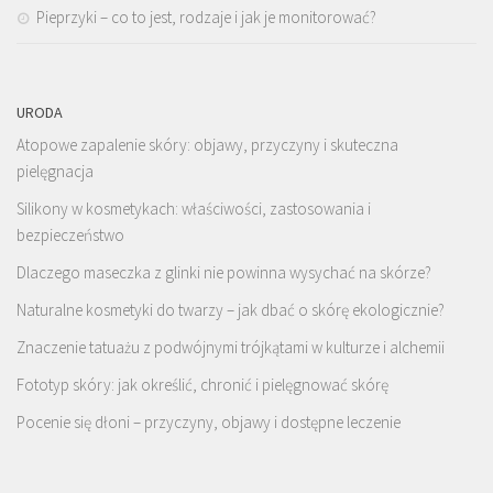
Pieprzyki – co to jest, rodzaje i jak je monitorować?
URODA
Atopowe zapalenie skóry: objawy, przyczyny i skuteczna
pielęgnacja
Silikony w kosmetykach: właściwości, zastosowania i
bezpieczeństwo
Dlaczego maseczka z glinki nie powinna wysychać na skórze?
Naturalne kosmetyki do twarzy – jak dbać o skórę ekologicznie?
Znaczenie tatuażu z podwójnymi trójkątami w kulturze i alchemii
Fototyp skóry: jak określić, chronić i pielęgnować skórę
Pocenie się dłoni – przyczyny, objawy i dostępne leczenie