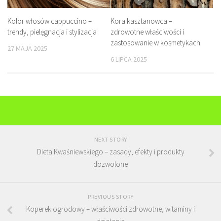
Kolor włosów cappuccino –
Kora kasztanowca –
trendy, pielęgnacja i stylizacja
zdrowotne właściwości i
zastosowanie w kosmetykach
27 MAJA 2025
6 LIPCA 2025
NEXT STORY
Dieta Kwaśniewskiego – zasady, efekty i produkty
dozwolone
PREVIOUS STORY
Koperek ogrodowy – właściwości zdrowotne, witaminy i