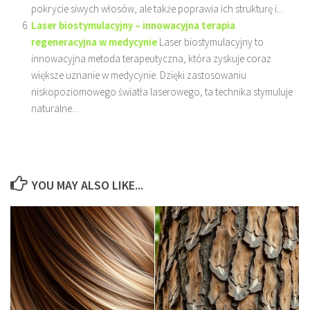
pokrycie siwych włosów, ale także poprawia ich strukturę i...
Laser biostymulacyjny – innowacyjna terapia
regeneracyjna w medycynie
Laser biostymulacyjny to
innowacyjna metoda terapeutyczna, która zyskuje coraz
większe uznanie w medycynie. Dzięki zastosowaniu
niskopoziomowego światła laserowego, ta technika stymuluje
naturalne...
YOU MAY ALSO LIKE...