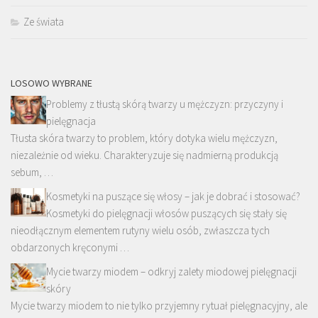
Ze świata
LOSOWO WYBRANE
Problemy z tłustą skórą twarzy u mężczyzn: przyczyny i
pielęgnacja
Tłusta skóra twarzy to problem, który dotyka wielu mężczyzn,
niezależnie od wieku. Charakteryzuje się nadmierną produkcją
sebum, …
Kosmetyki na puszące się włosy – jak je dobrać i stosować?
Kosmetyki do pielęgnacji włosów puszących się stały się
nieodłącznym elementem rutyny wielu osób, zwłaszcza tych
obdarzonych kręconymi …
Mycie twarzy miodem – odkryj zalety miodowej pielęgnacji
skóry
Mycie twarzy miodem to nie tylko przyjemny rytuał pielęgnacyjny, ale