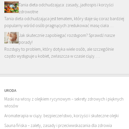
Tania dieta odchudzająca: zasady, jadłospis i korzyści
zdrowotne
Tania dieta odchudzająca jest tematem, który staje się coraz bardziej
popularny wśród osób pragnących zredukować masę ciała …
Jak skutecznie zapobiegać rozstępom? Sprawdź nasze
porady!
Rozstępy to problem, który dotyka wiele osób, ale szczególnie
często występuje u kobiet, zwłaszcza w czasie ciąży. …
URODA
Maski na włosy z olejkiem rycynowym – sekrety zdrowych i pięknych
włosów
Aromaterapia w ciąży: bezpieczeństwo, korzyści i skuteczne olejki
Sauna fińska – zalety, zasady i przeciwwskazania dla zdrowia