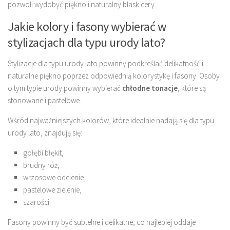
pozwoli wydobyć piękno i naturalny blask cery.
Jakie kolory i fasony wybierać w
stylizacjach dla typu urody lato?
Stylizacje dla typu urody lato powinny podkreślać delikatność i
naturalne piękno poprzez odpowiednią kolorystykę i fasony. Osoby
o tym typie urody powinny wybierać
chłodne tonacje
, które są
stonowane i pastelowe.
Wśród najważniejszych kolorów, które idealnie nadają się dla typu
urody lato, znajdują się:
gołębi błękit,
brudny róż,
wrzosowe odcienie,
pastelowe zielenie,
szarości.
Fasony powinny być subtelne i delikatne, co najlepiej oddaje