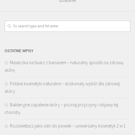
działanie
OSTATNIE WPISY
Maseczka na twarz z bananem – naturalny sposób na zdrową
skórę
Polskie kosmetyki naturalne – doskonały wybór dla zdrowej
skóry
Bakteryjne zapalenie skóry – poznaj przyczyny i objawy tej
choroby
Rozświetlacz jako cień do powiek – uniwersalny kosmetyk 2 w 1