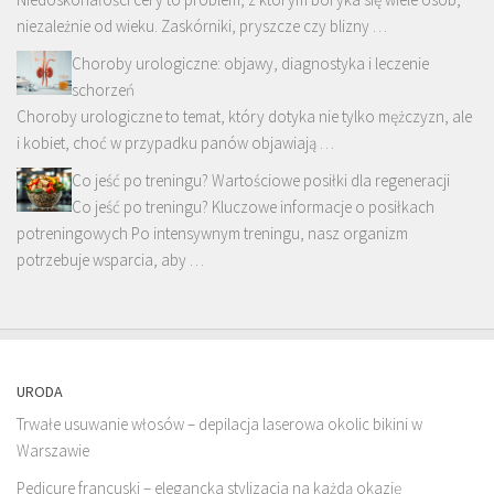
niezależnie od wieku. Zaskórniki, pryszcze czy blizny …
Choroby urologiczne: objawy, diagnostyka i leczenie
schorzeń
Choroby urologiczne to temat, który dotyka nie tylko mężczyzn, ale
i kobiet, choć w przypadku panów objawiają …
Co jeść po treningu? Wartościowe posiłki dla regeneracji
Co jeść po treningu? Kluczowe informacje o posiłkach
potreningowych Po intensywnym treningu, nasz organizm
potrzebuje wsparcia, aby …
URODA
Trwałe usuwanie włosów – depilacja laserowa okolic bikini w
Warszawie
Pedicure francuski – elegancka stylizacja na każdą okazję