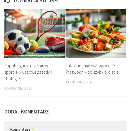
YOU MAY ALSO LIKE...
Zapobieganie urazom w
Jak schudnąć w 2 tygodnie?
sporcie: kluczowe zasady i
Przewodnik po szybkiej diecie
strategie
11 GRUDNIA 2025
1 KWIETNIA 2025
DODAJ KOMENTARZ
Komentarz
*