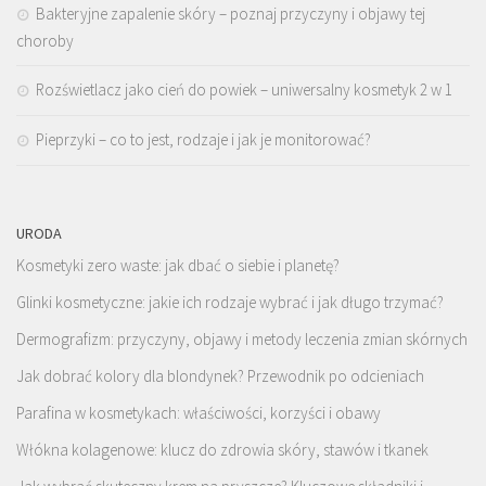
Bakteryjne zapalenie skóry – poznaj przyczyny i objawy tej
choroby
Rozświetlacz jako cień do powiek – uniwersalny kosmetyk 2 w 1
Pieprzyki – co to jest, rodzaje i jak je monitorować?
URODA
Kosmetyki zero waste: jak dbać o siebie i planetę?
Glinki kosmetyczne: jakie ich rodzaje wybrać i jak długo trzymać?
Dermografizm: przyczyny, objawy i metody leczenia zmian skórnych
Jak dobrać kolory dla blondynek? Przewodnik po odcieniach
Parafina w kosmetykach: właściwości, korzyści i obawy
Włókna kolagenowe: klucz do zdrowia skóry, stawów i tkanek