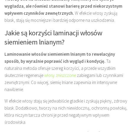
wygładza, ale również stanowi barierę przed niekorzystnym
wpływem czynników zewnętrznych.
W efekcie włosy zyskują
blask, stają się mocniejsze i bardziej odporne na uszkodzenia.
Jakie są korzyści laminacji włosów
siemieniem lnianym?
Laminowanie włosów siemieniem lnianym to rewelacyjny
sposób, by wyraźnie poprawić ich wygląd i kondycję.
Ta
naturalna metoda oferuje szereg korzyści, a przede wszystkim
skutecznie regeneruje
włosy zniszczone
zabiegami lub czynnikami
zewnętrznymi. Co więcej, siemię lniane zapewnia im intensywne
nawilżenie.
W efekcie włosy stają się jedwabiście gładkie i zyskują piękny, zdrowy
blask. Dodatkowo, tworzy na nich niewidoczną, ochronną powłokę,
która niczym tarcza chroni je przed negatywnym wpływem
środowiska.