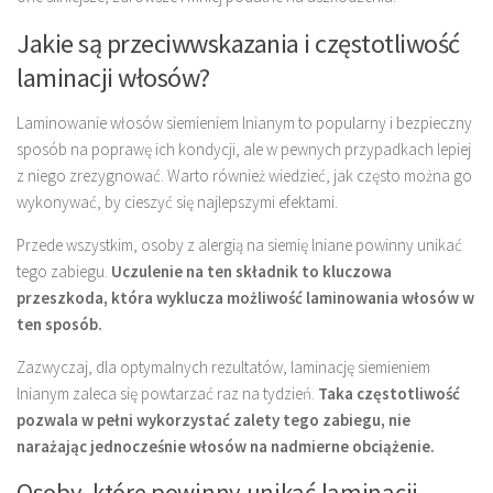
Jakie są przeciwwskazania i częstotliwość
laminacji włosów?
Laminowanie włosów siemieniem lnianym to popularny i bezpieczny
sposób na poprawę ich kondycji, ale w pewnych przypadkach lepiej
z niego zrezygnować. Warto również wiedzieć, jak często można go
wykonywać, by cieszyć się najlepszymi efektami.
Przede wszystkim, osoby z alergią na siemię lniane powinny unikać
tego zabiegu.
Uczulenie na ten składnik to kluczowa
przeszkoda, która wyklucza możliwość laminowania włosów w
ten sposób.
Zazwyczaj, dla optymalnych rezultatów, laminację siemieniem
lnianym zaleca się powtarzać raz na tydzień.
Taka częstotliwość
pozwala w pełni wykorzystać zalety tego zabiegu, nie
narażając jednocześnie włosów na nadmierne obciążenie.
Osoby, które powinny unikać laminacji