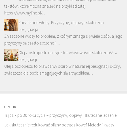
tekstów, które można znaleźć na przykład tutaj:
https://www.myline.pl/. …
Zniszczone włosy: Przyczyny, objawy i skuteczna
pielęgnacja
Zniszczone włosy to problem, z którym zmaga się wiele osób, a jego
przyczyny są często złożone i …
Olej z ostropestu na trądzik – właściwości i skuteczność w
pielęgnacji
Olej z ostropestu to prawdziwy skarb w naturalnej pielęgnacji skóry,
zwłaszcza dla osób zmagających się z trądzikiem. …
URODA
Trądzik po 30 roku życia – przyczyny, objawy i skuteczne leczenie
Jak skutecznie redukować blizny potrądzikowe? Metody i kwasy