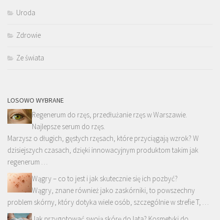
Uroda
Zdrowie
Ze świata
LOSOWO WYBRANE
Regenerum do rzęs, przedłużanie rzęs w Warszawie.
Najlepsze serum do rzęs.
Marzysz o długich, gęstych rzęsach, które przyciągają wzrok? W
dzisiejszych czasach, dzięki innowacyjnym produktom takim jak
regenerum …
Wągry – co to jest i jak skutecznie się ich pozbyć?
Wągry, znane również jako zaskórniki, to powszechny
problem skórny, który dotyka wiele osób, szczególnie w strefie T, …
Jak przygotować swoją skórę do lata? Kosmetyki do