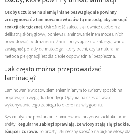
Osoby uczulone na siemię lniane bezwzględnie powinny
zrezygnować z laminowania włosów tą metodą, aby uniknąć
reakcji alergicznej.
Ostrożność zaleca się również osobom z
delikatną skórą głowy, ponieważ laminowanie lnem może u nich
powodować podrażnienia. Zanim przystąpisz do zabiegu, warto
zasięgnąć porady dermatologa, który oceni, czy ta naturalna
metoda pielęgnacji jest dla ciebie odpowiednia i bezpieczna.
Jak często można przeprowadzać
laminację?
Laminowanie włosów siemieniem lnianym to świetny sposób na
poprawę ich wyglądu i kondycji. Optymalna częstotliwość
wykonywania tego zabiegu to około raz w tygodniu.
Systematyczne powtarzanie laminowania przynosi spektakularne
efekty.
Regularne zabiegi sprawiają, że włosy stają się gładkie,
lśniące i zdrowe.
To prosty i skuteczny sposób na piękne włosy dla