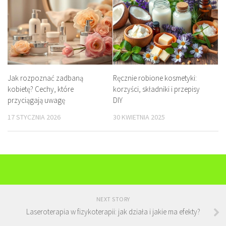
Jak rozpoznać zadbaną
Ręcznie robione kosmetyki:
kobietę? Cechy, które
korzyści, składniki i przepisy
przyciągają uwagę
DIY
17 STYCZNIA 2026
30 KWIETNIA 2025
NEXT STORY
Laseroterapia w fizykoterapii: jak działa i jakie ma efekty?