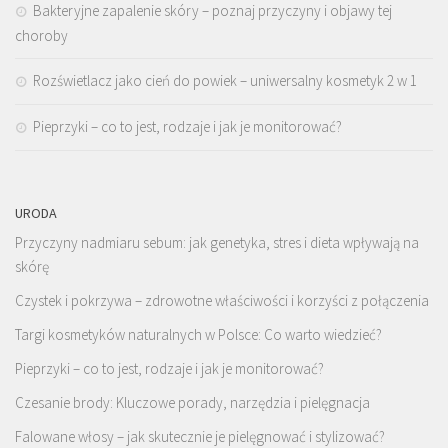
Bakteryjne zapalenie skóry – poznaj przyczyny i objawy tej
choroby
Rozświetlacz jako cień do powiek – uniwersalny kosmetyk 2 w 1
Pieprzyki – co to jest, rodzaje i jak je monitorować?
URODA
Przyczyny nadmiaru sebum: jak genetyka, stres i dieta wpływają na
skórę
Czystek i pokrzywa – zdrowotne właściwości i korzyści z połączenia
Targi kosmetyków naturalnych w Polsce: Co warto wiedzieć?
Pieprzyki – co to jest, rodzaje i jak je monitorować?
Czesanie brody: Kluczowe porady, narzędzia i pielęgnacja
Falowane włosy – jak skutecznie je pielęgnować i stylizować?