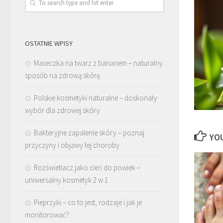
OSTATNIE WPISY
Maseczka na twarz z bananem – naturalny
sposób na zdrową skórę
Polskie kosmetyki naturalne – doskonały
wybór dla zdrowej skóry
Bakteryjne zapalenie skóry – poznaj
YOU
przyczyny i objawy tej choroby
Rozświetlacz jako cień do powiek –
uniwersalny kosmetyk 2 w 1
Pieprzyki – co to jest, rodzaje i jak je
monitorować?