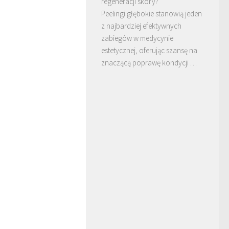
regeneracji skóry?
Peelingi głębokie stanowią jeden
z najbardziej efektywnych
zabiegów w medycynie
estetycznej, oferując szansę na
znaczącą poprawę kondycji …