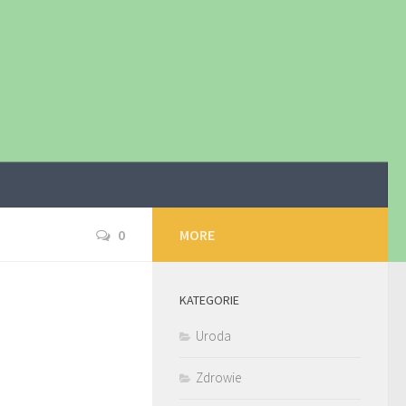
0
MORE
KATEGORIE
Uroda
Zdrowie