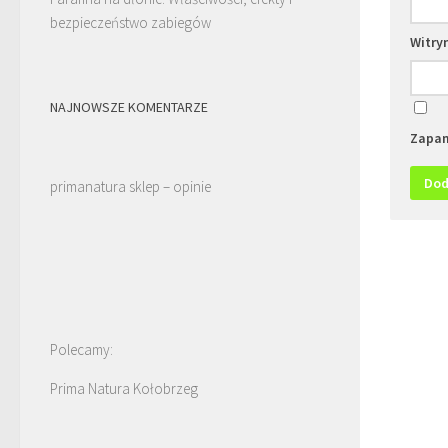
bezpieczeństwo zabiegów
Witry
NAJNOWSZE KOMENTARZE
Zapam
primanatura sklep – opinie
Polecamy:
Prima Natura Kołobrzeg