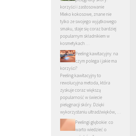
korzyści i zastosowanie
Mleko kokosowe, znane nie
tylko ze swojego wyjątkowego
smaku, staje się coraz bardziej
popularnym składnikiem w
kosmetykach …
Peeling kawitacyjny: na
czym polega i jakie ma
korzyści?
Peeling kawitacyjny to
rewolucyjna metoda, która
zyskuje coraz większą
popularność w świecie
pielęgnacji skóry. Dzięki
wykorzystaniu ultradźwięków, …
Peelingi głębokie: co
warto wiedzieć o