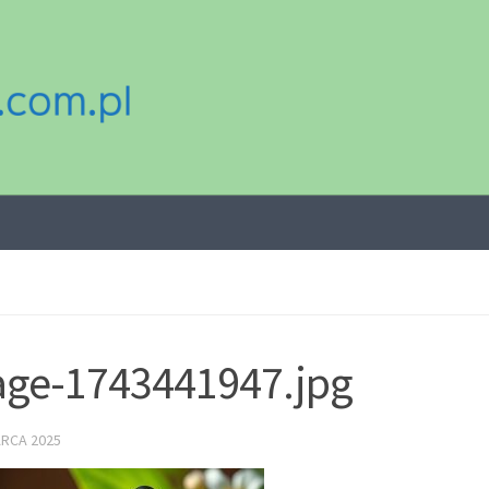
ge-1743441947.jpg
ARCA 2025