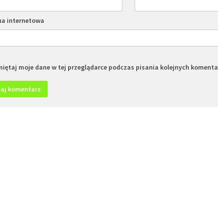
na internetowa
iętaj moje dane w tej przeglądarce podczas pisania kolejnych komenta