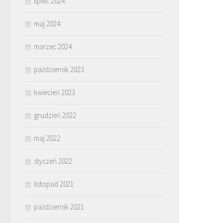
lipiec 2024
maj 2024
marzec 2024
październik 2023
kwiecień 2023
grudzień 2022
maj 2022
styczeń 2022
listopad 2021
październik 2021