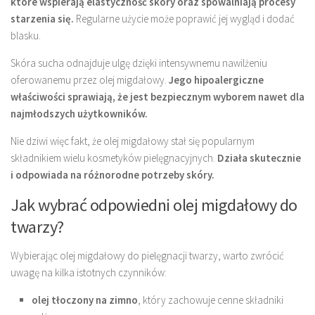
które wspierają elastyczność skóry oraz spowalniają procesy
starzenia się.
Regularne użycie może poprawić jej wygląd i dodać
blasku.
Skóra sucha odnajduje ulgę dzięki intensywnemu nawilżeniu
oferowanemu przez olej migdałowy.
Jego hipoalergiczne
właściwości sprawiają, że jest bezpiecznym wyborem nawet dla
najmłodszych użytkowników.
Nie dziwi więc fakt, że olej migdałowy stał się popularnym
składnikiem wielu kosmetyków pielęgnacyjnych.
Działa skutecznie
i odpowiada na różnorodne potrzeby skóry.
Jak wybrać odpowiedni olej migdałowy do
twarzy?
Wybierając olej migdałowy do pielęgnacji twarzy, warto zwrócić
uwagę na kilka istotnych czynników:
olej tłoczony na zimno
, który zachowuje cenne składniki