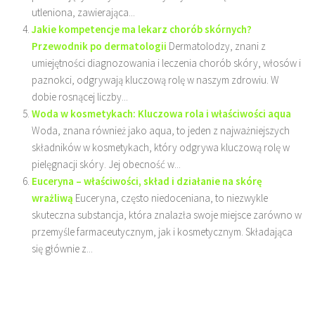
utleniona, zawierająca...
Jakie kompetencje ma lekarz chorób skórnych?
Przewodnik po dermatologii
Dermatolodzy, znani z
umiejętności diagnozowania i leczenia chorób skóry, włosów i
paznokci, odgrywają kluczową rolę w naszym zdrowiu. W
dobie rosnącej liczby...
Woda w kosmetykach: Kluczowa rola i właściwości aqua
Woda, znana również jako aqua, to jeden z najważniejszych
składników w kosmetykach, który odgrywa kluczową rolę w
pielęgnacji skóry. Jej obecność w...
Euceryna – właściwości, skład i działanie na skórę
wrażliwą
Euceryna, często niedoceniana, to niezwykle
skuteczna substancja, która znalazła swoje miejsce zarówno w
przemyśle farmaceutycznym, jak i kosmetycznym. Składająca
się głównie z...