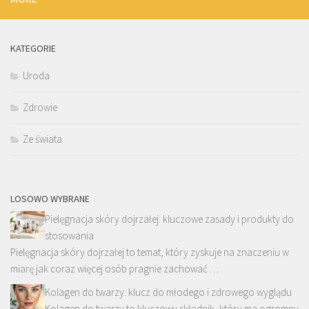
KATEGORIE
Uroda
Zdrowie
Ze świata
LOSOWO WYBRANE
Pielęgnacja skóry dojrzałej: kluczowe zasady i produkty do
stosowania
Pielęgnacja skóry dojrzałej to temat, który zyskuje na znaczeniu w
miarę jak coraz więcej osób pragnie zachować …
Kolagen do twarzy: klucz do młodego i zdrowego wyglądu
Kolagen do twarzy to kluczowy składnik, który ma ogromny