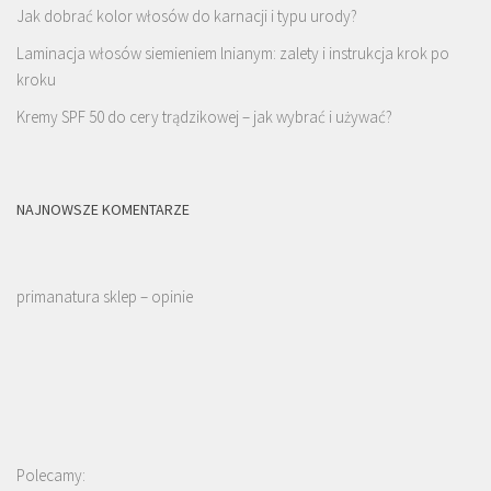
Jak dobrać kolor włosów do karnacji i typu urody?
Laminacja włosów siemieniem lnianym: zalety i instrukcja krok po
kroku
Kremy SPF 50 do cery trądzikowej – jak wybrać i używać?
NAJNOWSZE KOMENTARZE
primanatura sklep – opinie
Polecamy: