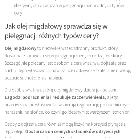
efektywnych rozwiązań w pielęgnacji różnorodnych typów
cery.
Jak olej migdałowy sprawdza się w
pielęgnacji różnych typów cery?
Olej migdałowy
to niezwykle wszechstronny produkt, który
doskonale sprawdza się w pielęgnacji różnych rodzajów skóry.
Szczególnie polecany jest osobom z cerą wrażliwą, dojrzałą oraz
suchą. Jego właściwości nawilżające i odżywcze skutecznie niwelują
uczucie suchości oraz napięcia.
Dla osób z wrażliwą skórą olej migdałowy działa jak balsam.
Łagodzi podrażnienia i redukuje zaczerwienienia,
a jego
przeciwzapalne właściwości wspierają regenerację po nadmiernym
narażeniu na słońce, co czyni go idealnym towarzyszem letnich dni.
Osoby z dojrzałą cerą również mogą liczyć na korzyści płynące z
tego oleju.
Dostarcza on cennych składników odżywczych,