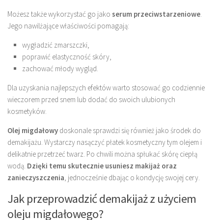
Możesz także wykorzystać go jako
serum przeciwstarzeniowe
.
Jego nawilżające właściwości pomagają:
wygładzić zmarszczki,
poprawić elastyczność skóry,
zachować młody wygląd.
Dla uzyskania najlepszych efektów warto stosować go codziennie
wieczorem przed snem lub dodać do swoich ulubionych
kosmetyków.
Olej migdałowy
doskonale sprawdzi się również jako środek do
demakijażu. Wystarczy nasączyć płatek kosmetyczny tym olejem i
delikatnie przetrzeć twarz. Po chwili można spłukać skórę ciepłą
wodą.
Dzięki temu skutecznie usuniesz makijaż oraz
zanieczyszczenia
, jednocześnie dbając o kondycję swojej cery.
Jak przeprowadzić demakijaż z użyciem
oleju migdałowego?