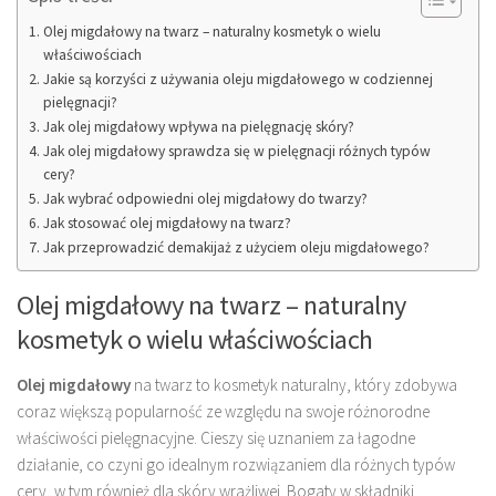
Olej migdałowy na twarz – naturalny kosmetyk o wielu
właściwościach
Jakie są korzyści z używania oleju migdałowego w codziennej
pielęgnacji?
Jak olej migdałowy wpływa na pielęgnację skóry?
Jak olej migdałowy sprawdza się w pielęgnacji różnych typów
cery?
Jak wybrać odpowiedni olej migdałowy do twarzy?
Jak stosować olej migdałowy na twarz?
Jak przeprowadzić demakijaż z użyciem oleju migdałowego?
Olej migdałowy na twarz – naturalny
kosmetyk o wielu właściwościach
Olej migdałowy
na twarz to kosmetyk naturalny, który zdobywa
coraz większą popularność ze względu na swoje różnorodne
właściwości pielęgnacyjne. Cieszy się uznaniem za łagodne
działanie, co czyni go idealnym rozwiązaniem dla różnych typów
cery, w tym również dla skóry wrażliwej. Bogaty w składniki