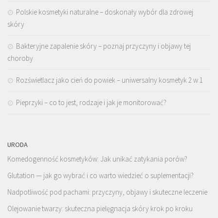
Polskie kosmetyki naturalne – doskonały wybór dla zdrowej
skóry
Bakteryjne zapalenie skóry – poznaj przyczyny i objawy tej
choroby
Rozświetlacz jako cień do powiek – uniwersalny kosmetyk 2 w 1
Pieprzyki – co to jest, rodzaje i jak je monitorować?
URODA
Komedogenność kosmetyków: Jak unikać zatykania porów?
Glutation — jak go wybrać i co warto wiedzieć o suplementacji?
Nadpotliwość pod pachami: przyczyny, objawy i skuteczne leczenie
Olejowanie twarzy: skuteczna pielęgnacja skóry krok po kroku