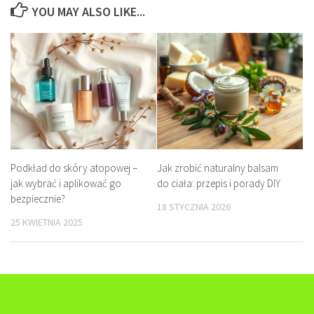
YOU MAY ALSO LIKE...
Podkład do skóry atopowej –
Jak zrobić naturalny balsam
jak wybrać i aplikować go
do ciała: przepis i porady DIY
bezpiecznie?
18 STYCZNIA 2026
25 KWIETNIA 2025