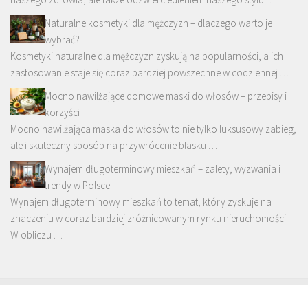
Naturalne kosmetyki dla mężczyzn – dlaczego warto je
wybrać?
Kosmetyki naturalne dla mężczyzn zyskują na popularności, a ich
zastosowanie staje się coraz bardziej powszechne w codziennej …
Mocno nawilżające domowe maski do włosów – przepisy i
korzyści
Mocno nawilżająca maska do włosów to nie tylko luksusowy zabieg,
ale i skuteczny sposób na przywrócenie blasku …
Wynajem długoterminowy mieszkań – zalety, wyzwania i
trendy w Polsce
Wynajem długoterminowy mieszkań to temat, który zyskuje na
znaczeniu w coraz bardziej zróżnicowanym rynku nieruchomości.
W obliczu …