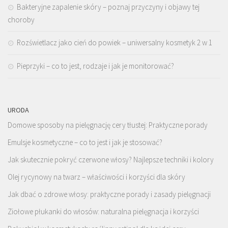
Bakteryjne zapalenie skóry – poznaj przyczyny i objawy tej
choroby
Rozświetlacz jako cień do powiek – uniwersalny kosmetyk 2 w 1
Pieprzyki – co to jest, rodzaje i jak je monitorować?
URODA
Domowe sposoby na pielęgnację cery tłustej: Praktyczne porady
Emulsje kosmetyczne – co to jest i jak je stosować?
Jak skutecznie pokryć czerwone włosy? Najlepsze techniki i kolory
Olej rycynowy na twarz – właściwości i korzyści dla skóry
Jak dbać o zdrowe włosy: praktyczne porady i zasady pielęgnacji
Ziołowe płukanki do włosów: naturalna pielęgnacja i korzyści