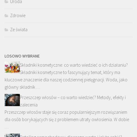
Uroda
Zdrowie
Ze świata
LOSOWO WYBRANE
Składniki kosmetyczne: co warto wiedzieć o ich działaniu?
Składniki kosmetyczne to fascynujący temat, który ma
kluczowe znaczenie dla naszej codziennej pielęgnacji. Woda, jako
główny składnik …
Przeszczep włosów – co warto wiedzieć? Metody, efekty i
zalecenia
Przeszczep włosów staje się coraz popularniejszym rozwiązaniem
dla osób borykających się z problemem utraty owłosienia. W dobie
…