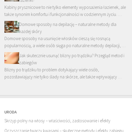
łazienki?
Kabiny prysznicowe to nie tylko elementy wyposażenia łazienek, ale
także synonim komfortu i funkcjonalności w codziennym życiu. …
Domowe sposoby na depilację – naturalne metody dla
każdej skóry
Domowe sposoby na usunięcie włosków cieszą się rosnącą
popularnością, a wiele osób sięga po naturalne metody depilacji, …
Jak skutecznie usunąć blizny po trądziku? Przegląd metod i
zabiegów
Blizny po trądziku to problem dotykający wiele osób,
pozostawiający nie tylko ślady na skórze, ale także wpływający …
URODA
Skrzyp polny na włosy – właściwości, zastosowanie i efekty
Oczyszczanie twarzy kwasami – skuteczne metody i efekty zabiegu