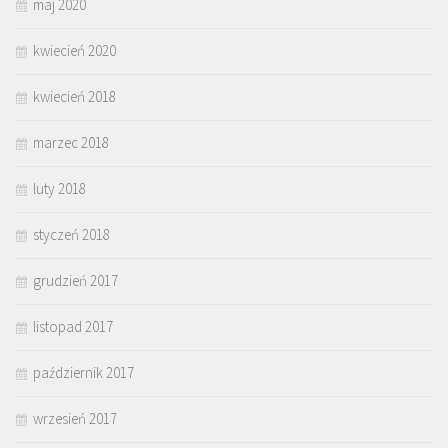
maj 2020
kwiecień 2020
kwiecień 2018
marzec 2018
luty 2018
styczeń 2018
grudzień 2017
listopad 2017
październik 2017
wrzesień 2017