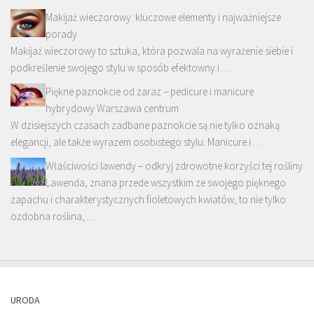
Makijaż wieczorowy: kluczowe elementy i najważniejsze
porady
Makijaż wieczorowy to sztuka, która pozwala na wyrażenie siebie i
podkreślenie swojego stylu w sposób efektowny i …
Piękne paznokcie od zaraz – pedicure i manicure
hybrydowy Warszawa centrum
W dzisiejszych czasach zadbane paznokcie są nie tylko oznaką
elegancji, ale także wyrazem osobistego stylu. Manicure i …
Właściwości lawendy – odkryj zdrowotne korzyści tej rośliny
Lawenda, znana przede wszystkim ze swojego pięknego
zapachu i charakterystycznych fioletowych kwiatów, to nie tylko
ozdobna roślina, …
URODA