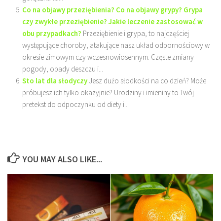
Co na objawy przeziębienia? Co na objawy grypy? Grypa
czy zwykłe przeziębienie? Jakie leczenie zastosować w
obu przypadkach?
Przeziębienie i grypa, to najczęściej
występujące choroby, atakujące nasz układ odpornościowy w
okresie zimowym czy wczesnowiosennym. Częste zmiany
pogody, opady deszczu i...
Sto lat dla słodyczy
Jesz dużo słodkości na co dzień? Może
próbujesz ich tylko okazyjnie? Urodziny i imieniny to Twój
pretekst do odpoczynku od diety i...
YOU MAY ALSO LIKE...