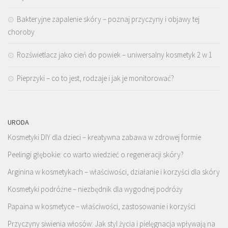
Bakteryjne zapalenie skóry – poznaj przyczyny i objawy tej
choroby
Rozświetlacz jako cień do powiek – uniwersalny kosmetyk 2 w 1
Pieprzyki – co to jest, rodzaje i jak je monitorować?
URODA
Kosmetyki DIY dla dzieci – kreatywna zabawa w zdrowej formie
Peelingi głębokie: co warto wiedzieć o regeneracji skóry?
Arginina w kosmetykach – właściwości, działanie i korzyści dla skóry
Kosmetyki podróżne – niezbędnik dla wygodnej podróży
Papaina w kosmetyce – właściwości, zastosowanie i korzyści
Przyczyny siwienia włosów: Jak styl życia i pielęgnacja wpływają na