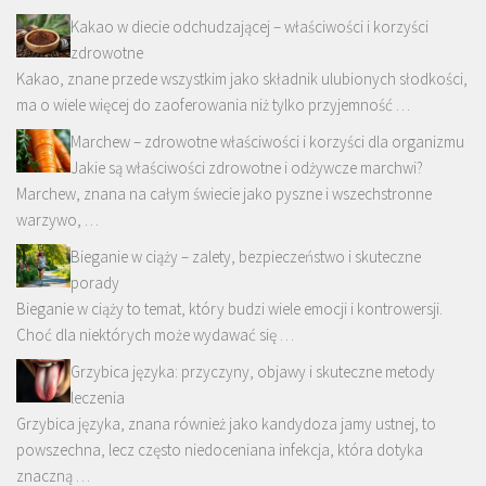
Kakao w diecie odchudzającej – właściwości i korzyści
zdrowotne
Kakao, znane przede wszystkim jako składnik ulubionych słodkości,
ma o wiele więcej do zaoferowania niż tylko przyjemność …
Marchew – zdrowotne właściwości i korzyści dla organizmu
Jakie są właściwości zdrowotne i odżywcze marchwi?
Marchew, znana na całym świecie jako pyszne i wszechstronne
warzywo, …
Bieganie w ciąży – zalety, bezpieczeństwo i skuteczne
porady
Bieganie w ciąży to temat, który budzi wiele emocji i kontrowersji.
Choć dla niektórych może wydawać się …
Grzybica języka: przyczyny, objawy i skuteczne metody
leczenia
Grzybica języka, znana również jako kandydoza jamy ustnej, to
powszechna, lecz często niedoceniana infekcja, która dotyka
znaczną …