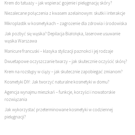
Krem do tatuaży – jak wspierać gojenie i pielęgnację skóry?
Niezalecane połączenia z kwasem azelainowym: skutki i interakcje
Mikroplastik w kosmetykach – zagrożenie dla zdrowia i środowiska
Jak pozbyć się wąsika? Depilacja Białołęka, laserowe usuwanie
wąsika Warszawa
Manicure francuski – klasyka stylizacji paznokci i jej rodzaje
Dwuetapowe oczyszczanie twarzy – jak skutecznie oczyścić skórę?
Krem na rozstępy w ciąży – jak skutecznie zapobiegać zmianom?
Kosmetyki DIY: Jak tworzyć naturalne kosmetyki w domu?
Agencja wynajmu mieszkań – funkcje, korzyści i nowatorskie
rozwiązania
Jak wykorzystać przeterminowane kosmetyki w codziennej
pielęgnacji?