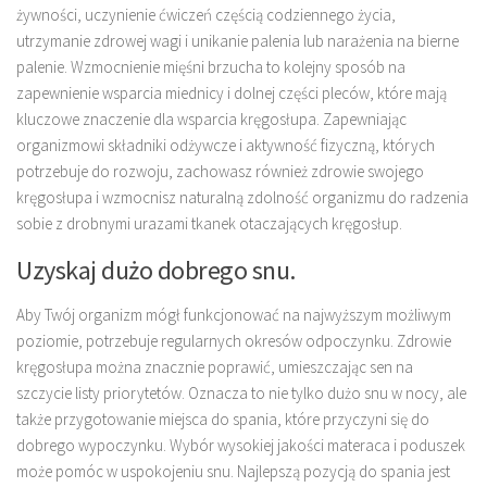
żywności, uczynienie ćwiczeń częścią codziennego życia,
utrzymanie zdrowej wagi i unikanie palenia lub narażenia na bierne
palenie. Wzmocnienie mięśni brzucha to kolejny sposób na
zapewnienie wsparcia miednicy i dolnej części pleców, które mają
kluczowe znaczenie dla wsparcia kręgosłupa. Zapewniając
organizmowi składniki odżywcze i aktywność fizyczną, których
potrzebuje do rozwoju, zachowasz również zdrowie swojego
kręgosłupa i wzmocnisz naturalną zdolność organizmu do radzenia
sobie z drobnymi urazami tkanek otaczających kręgosłup.
Uzyskaj dużo dobrego snu.
Aby Twój organizm mógł funkcjonować na najwyższym możliwym
poziomie, potrzebuje regularnych okresów odpoczynku. Zdrowie
kręgosłupa można znacznie poprawić, umieszczając sen na
szczycie listy priorytetów. Oznacza to nie tylko dużo snu w nocy, ale
także przygotowanie miejsca do spania, które przyczyni się do
dobrego wypoczynku. Wybór wysokiej jakości materaca i poduszek
może pomóc w uspokojeniu snu. Najlepszą pozycją do spania jest