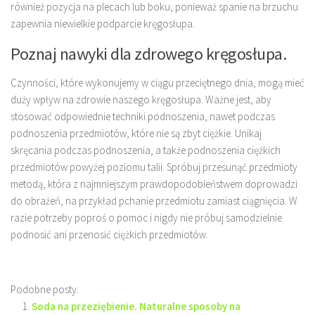
również pozycja na plecach lub boku, ponieważ spanie na brzuchu
zapewnia niewielkie podparcie kręgosłupa.
Poznaj nawyki dla zdrowego kręgosłupa.
Czynności, które wykonujemy w ciągu przeciętnego dnia, mogą mieć
duży wpływ na zdrowie naszego kręgosłupa. Ważne jest, aby
stosować odpowiednie techniki podnoszenia, nawet podczas
podnoszenia przedmiotów, które nie są zbyt ciężkie. Unikaj
skręcania podczas podnoszenia, a także podnoszenia ciężkich
przedmiotów powyżej poziomu talii. Spróbuj przesunąć przedmioty
metodą, która z najmniejszym prawdopodobieństwem doprowadzi
do obrażeń, na przykład pchanie przedmiotu zamiast ciągnięcia. W
razie potrzeby poproś o pomoc i nigdy nie próbuj samodzielnie
podnosić ani przenosić ciężkich przedmiotów.
Podobne posty:
Soda na przeziębienie. Naturalne sposoby na