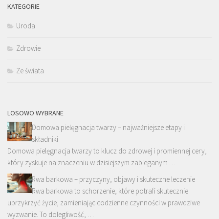
KATEGORIE
Uroda
Zdrowie
Ze świata
LOSOWO WYBRANE
Domowa pielęgnacja twarzy – najważniejsze etapy i
składniki
Domowa pielęgnacja twarzy to klucz do zdrowej i promiennej cery,
który zyskuje na znaczeniu w dzisiejszym zabieganym …
Rwa barkowa – przyczyny, objawy i skuteczne leczenie
Rwa barkowa to schorzenie, które potrafi skutecznie
uprzykrzyć życie, zamieniając codzienne czynności w prawdziwe
wyzwanie. To dolegliwość, …