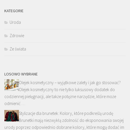
KATEGORIE
Uroda
Zdrowie
Ze świata
LOSOWO WYBRANE
Olejek kosmetyczny – wyjątkowe zalety i jak go stosować?
Olejek kosmetyczny to nie tylko luksusowy dodatek do
codziennej pielęgnacji, ale także potężne narzędzie, które może
odmienić …
Stylizacje dla brunetek: Kolory, które podkreślą urodę
Brunetki mają niezwykłą zdolność do eksponowania swojej
urody poprzez odpowiednio dobrane kolory, które mogą dodać im