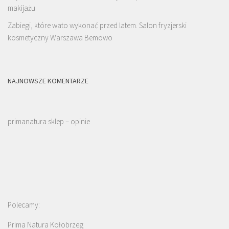
makijażu
Zabiegi, które wato wykonać przed latem. Salon fryzjerski
kosmetyczny Warszawa Bemowo
NAJNOWSZE KOMENTARZE
primanatura sklep – opinie
Polecamy:
Prima Natura Kołobrzeg