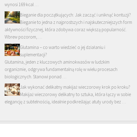
wynosi 169 kcal …
Bieganie dla początkujących: Jak zacząć i uniknąć kontuzji?
Bieganie to jedna z najprostszych i najskuteczniejszych form
aktywności fizycznej, która zdobywa coraz większą popularność.
Wbrew pozorom, …
Glutamina – co warto wiedzieć o jej działaniu i
suplementacji?
Glutamina, jeden z kluczowych aminokwasów w ludzkim
organizmie, odgrywa fundamentalną rolę w wielu procesach
biologicznych. Stanowi ponad …
Jak wykonać delikatny makijaż wieczorowy krok po kroku?
Makijaż wieczorowy delikatny to sztuka, która łączy w sobie
elegancję z subtelnością, idealnie podkreślając atuty urody bez …