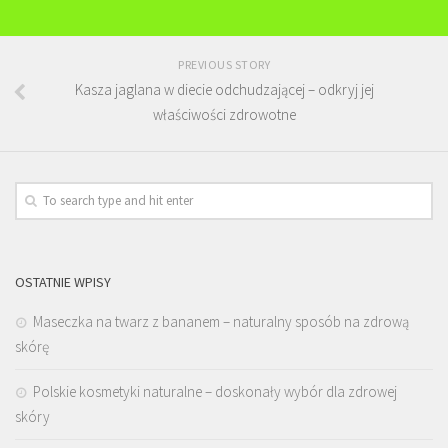
PREVIOUS STORY
Kasza jaglana w diecie odchudzającej – odkryj jej
właściwości zdrowotne
OSTATNIE WPISY
Maseczka na twarz z bananem – naturalny sposób na zdrową
skórę
Polskie kosmetyki naturalne – doskonały wybór dla zdrowej
skóry