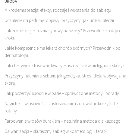
URODA
Mikrodermabrazja: efekty, rodzaje i wskazania do zabiegu
Uczulenie na perfumy: objawy, przyczyny i jak unikać alergii
Jak zrobić olejek rozmarynowy na włosy? Przewodnik krok po
kroku
Jakie kompetencje ma lekarz chorób skórnych? Przewodnik po
dermatologii
Jak efektywnie stosować kwasy złuszczające w pielęgnacji skóry?
Przyczyny nadmiaru sebum: jak genetyka, stres i dieta wpływają na
skórę
Jak poszerzyć spodnie w pasie – sprawdzone metody i porady
Nagietek – właściwości, zastosowanie i zdrowotne korzyści tej
rośliny
Farbowanie włosów burakiem – naturalna metoda dla każdego
Galwanizacja – skuteczny zabieg w kosmetologii i terapii