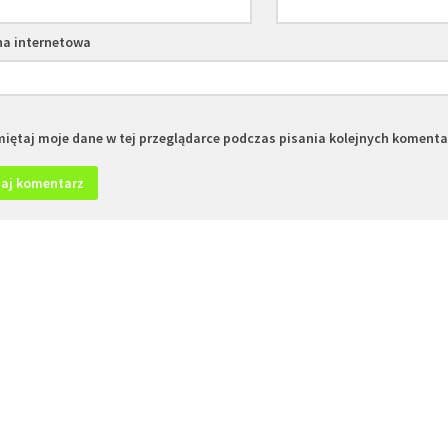
na internetowa
iętaj moje dane w tej przeglądarce podczas pisania kolejnych komenta