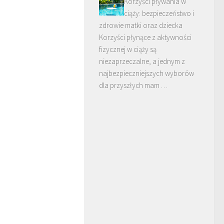
Korzyści pływania w
ciąży: bezpieczeństwo i
zdrowie matki oraz dziecka
Korzyści płynące z aktywności
fizycznej w ciąży są
niezaprzeczalne, a jednym z
najbezpieczniejszych wyborów
dla przyszłych mam …