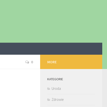
0
MORE
KATEGORIE
Uroda
Zdrowie