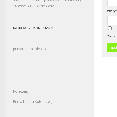
zębowe ceramiczne: ceny
Witry
NAJNOWSZE KOMENTARZE
Zapam
primanatura sklep – opinie
Polecamy:
Prima Natura Kołobrzeg