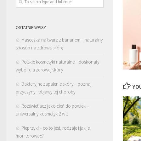
OSTATNIE WPISY
Maseczka na twarz z bananem – naturalny
sposób na zdrową skórę
Polskie kosmetyki naturalne – doskonały
wybór dla zdrowej skóry
Bakteryjne zapalenie skóry – poznaj
YOU
przyczyny i objawy tej choroby
Rozświetlacz jako cień do powiek –
uniwersalny kosmetyk 2 w 1
Pieprzyki – co to jest, rodzaje i jak je
monitorować?