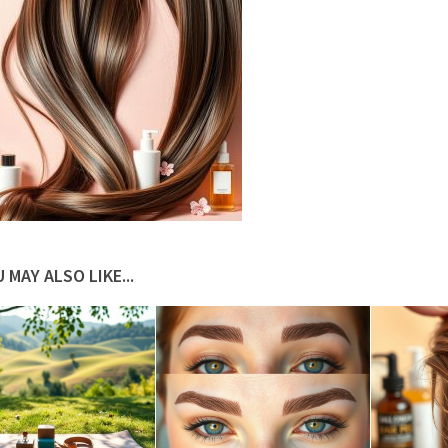
 MAY ALSO LIKE...