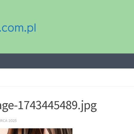
ge-1743445489.jpg
ARCA 2025