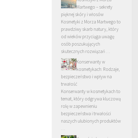
Martwego – sekrety
pięknej skóry i włosów
Kosmetyki z Morza Martwego to
prawdziwy skarb natury, który
od wieków przyciąga uwagę
osób poszukujących
skutecznych rozwiązań …
Konserwanty w
kosmetykach: Rodzaje,
bezpieczeństwo i wpływ na
trwałość
Konserwanty w kosmetykach to
temat, który odgrywa kluczową
rolę w zapewnieniu
bezpieczeństwa i trwałości
naszych ulubionych produktów
…