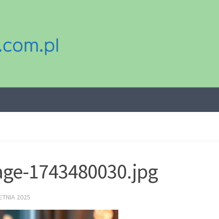
ge-1743480030.jpg
ETNIA 2025