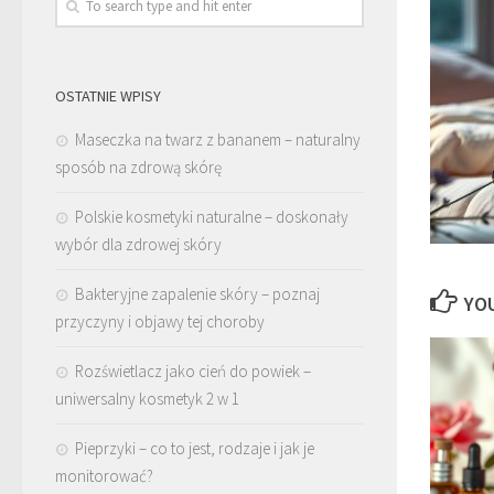
OSTATNIE WPISY
Maseczka na twarz z bananem – naturalny
sposób na zdrową skórę
Polskie kosmetyki naturalne – doskonały
wybór dla zdrowej skóry
Bakteryjne zapalenie skóry – poznaj
YOU
przyczyny i objawy tej choroby
Rozświetlacz jako cień do powiek –
uniwersalny kosmetyk 2 w 1
Pieprzyki – co to jest, rodzaje i jak je
monitorować?