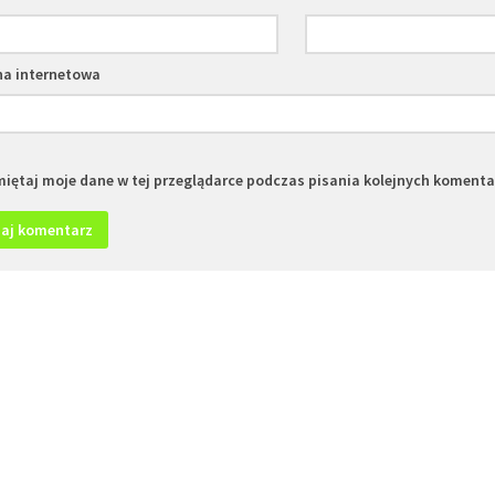
na internetowa
iętaj moje dane w tej przeglądarce podczas pisania kolejnych komenta