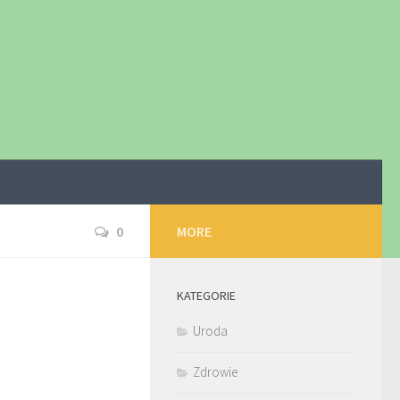
0
MORE
KATEGORIE
Uroda
Zdrowie