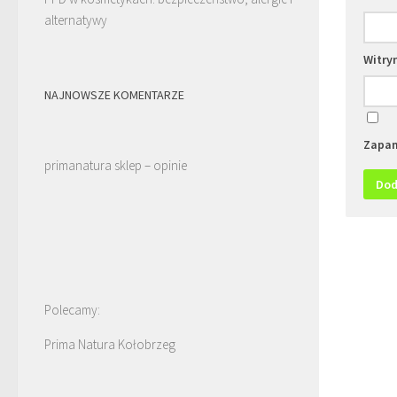
alternatywy
Witry
NAJNOWSZE KOMENTARZE
Zapam
primanatura sklep – opinie
Polecamy:
Prima Natura Kołobrzeg