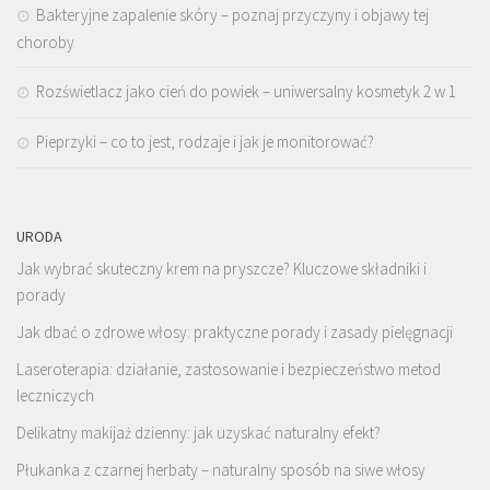
Bakteryjne zapalenie skóry – poznaj przyczyny i objawy tej
choroby
Rozświetlacz jako cień do powiek – uniwersalny kosmetyk 2 w 1
Pieprzyki – co to jest, rodzaje i jak je monitorować?
URODA
Jak wybrać skuteczny krem na pryszcze? Kluczowe składniki i
porady
Jak dbać o zdrowe włosy: praktyczne porady i zasady pielęgnacji
Laseroterapia: działanie, zastosowanie i bezpieczeństwo metod
leczniczych
Delikatny makijaż dzienny: jak uzyskać naturalny efekt?
Płukanka z czarnej herbaty – naturalny sposób na siwe włosy