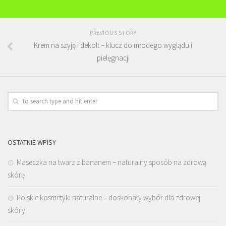
PREVIOUS STORY
Krem na szyję i dekolt – klucz do młodego wyglądu i
pielęgnacji
OSTATNIE WPISY
Maseczka na twarz z bananem – naturalny sposób na zdrową
skórę
Polskie kosmetyki naturalne – doskonały wybór dla zdrowej
skóry