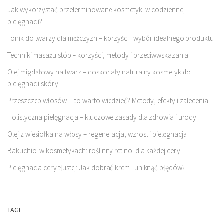
Jak wykorzystać przeterminowane kosmetyki w codziennej
pielęgnacji?
Tonik do twarzy dla mężczyzn – korzyści i wybór idealnego produktu
Techniki masażu stóp – korzyści, metody i przeciwwskazania
Olej migdałowy na twarz – doskonały naturalny kosmetyk do
pielęgnacji skóry
Przeszczep włosów – co warto wiedzieć? Metody, efekty i zalecenia
Holistyczna pielęgnacja – kluczowe zasady dla zdrowia i urody
Olej z wiesiołka na włosy – regeneracja, wzrost i pielęgnacja
Bakuchiol w kosmetykach: roślinny retinol dla każdej cery
Pielęgnacja cery tłustej: Jak dobrać krem i uniknąć błędów?
TAGI