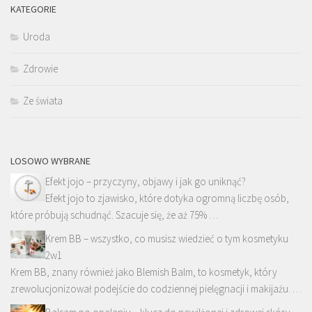
KATEGORIE
Uroda
Zdrowie
Ze świata
LOSOWO WYBRANE
Efekt jojo – przyczyny, objawy i jak go uniknąć?
Efekt jojo to zjawisko, które dotyka ogromną liczbę osób,
które próbują schudnąć. Szacuje się, że aż 75% …
Krem BB – wszystko, co musisz wiedzieć o tym kosmetyku
2w1
Krem BB, znany również jako Blemish Balm, to kosmetyk, który
zrewolucjonizował podejście do codziennej pielęgnacji i makijażu. …