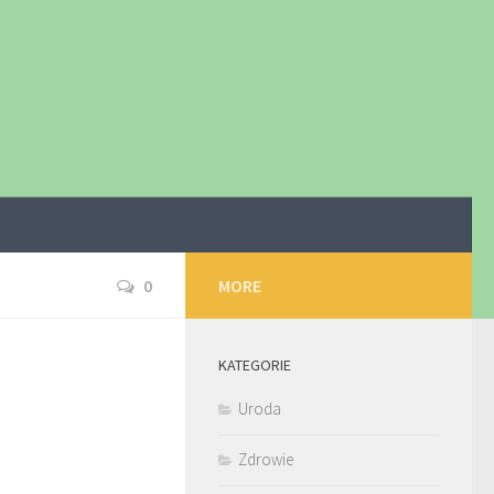
0
MORE
KATEGORIE
Uroda
Zdrowie