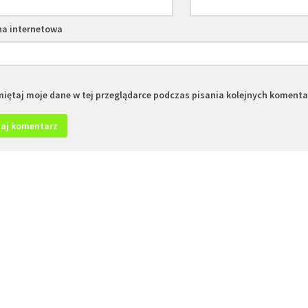
na internetowa
iętaj moje dane w tej przeglądarce podczas pisania kolejnych komenta