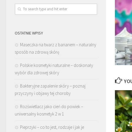
OSTATNIE WPISY
Maseczka na twarz z bananem – naturalny
sposób na zdrową skórę
Polskie kosmetyki naturalne – doskonały
wybór dla zdrowej skóry
YOU
Bakteryjne zapalenie skóry – poznaj
przyczyny i objawy tej choroby
Rozświetlacz jako cień do powiek –
uniwersalny kosmetyk 2 w 1
Pieprzyki – co to jest, rodzaje i jak je