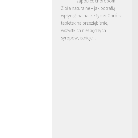
zapobiec chorobom
Zioła naturalne – jak potrafią
wpłynąć na nasze życie? Oprócz
tabletek na przeziębienie,
wszystkich niezbędnych
syropów, istnieje …