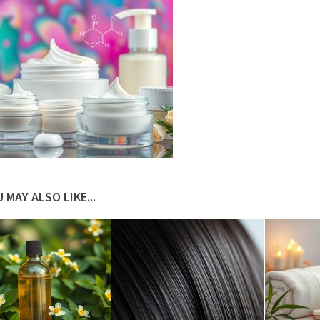
 MAY ALSO LIKE...