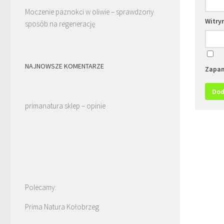
Moczenie paznokci w oliwie – sprawdzony
Witry
sposób na regenerację
NAJNOWSZE KOMENTARZE
Zapam
primanatura sklep – opinie
Polecamy:
Prima Natura Kołobrzeg