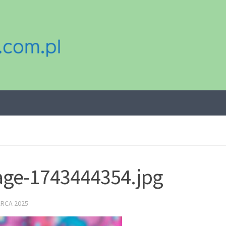
ge-1743444354.jpg
ARCA 2025