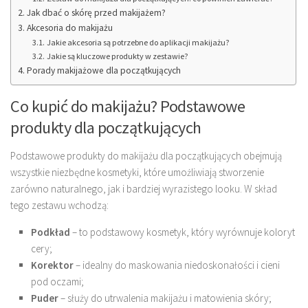
Jak dbać o skórę przed makijażem?
Akcesoria do makijażu
Jakie akcesoria są potrzebne do aplikacji makijażu?
Jakie są kluczowe produkty w zestawie?
Porady makijażowe dla początkujących
Co kupić do makijażu? Podstawowe
produkty dla początkujących
Podstawowe produkty do makijażu dla początkujących obejmują
wszystkie niezbędne kosmetyki, które umożliwiają stworzenie
zarówno naturalnego, jak i bardziej wyrazistego looku. W skład
tego zestawu wchodzą:
Podkład
– to podstawowy kosmetyk, który wyrównuje koloryt
cery;
Korektor
– idealny do maskowania niedoskonałości i cieni
pod oczami;
Puder
– służy do utrwalenia makijażu i matowienia skóry;