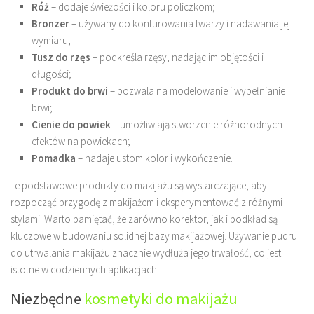
Róż
– dodaje świeżości i koloru policzkom;
Bronzer
– używany do konturowania twarzy i nadawania jej
wymiaru;
Tusz do rzęs
– podkreśla rzęsy, nadając im objętości i
długości;
Produkt do brwi
– pozwala na modelowanie i wypełnianie
brwi;
Cienie do powiek
– umożliwiają stworzenie różnorodnych
efektów na powiekach;
Pomadka
– nadaje ustom kolor i wykończenie.
Te podstawowe produkty do makijażu są wystarczające, aby
rozpocząć przygodę z makijażem i eksperymentować z różnymi
stylami. Warto pamiętać, że zarówno korektor, jak i podkład są
kluczowe w budowaniu solidnej bazy makijażowej. Używanie pudru
do utrwalania makijażu znacznie wydłuża jego trwałość, co jest
istotne w codziennych aplikacjach.
Niezbędne
kosmetyki do makijażu