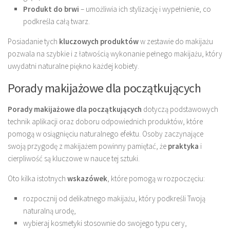
Produkt do brwi
– umożliwia ich stylizację i wypełnienie, co
podkreśla całą twarz.
Posiadanie tych
kluczowych produktów
w zestawie do makijażu
pozwala na szybkie i z łatwością wykonanie pełnego makijażu, który
uwydatni naturalne piękno każdej kobiety.
Porady makijażowe dla początkujących
Porady makijażowe dla początkujących
dotyczą podstawowych
technik aplikacji oraz doboru odpowiednich produktów, które
pomogą w osiągnięciu naturalnego efektu. Osoby zaczynające
swoją przygodę z makijażem powinny pamiętać, że
praktyka
i
cierpliwość są kluczowe w nauce tej sztuki.
Oto kilka istotnych
wskazówek
, które pomogą w rozpoczęciu:
rozpocznij od delikatnego makijażu, który podkreśli Twoją
naturalną urodę,
wybieraj kosmetyki stosownie do swojego typu cery,