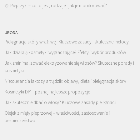
Pieprzyki – co to jest, rodzaje i jak je monitorować?
URODA
Pielęgnacja skóry wrażliwej: Kluczowe zasady i skuteczne metody
Jak działają kosmetyki wygładzające? Efekty i wybór produktów
Jak zminimalizować elektryzowanie się włosów? Skuteczne porady i
kosmetyki
Nietolerancja laktozy a trądzik: objawy, dieta i pielęgnacja skóry
Kosmetyki DIY – poznaj najlepsze propozycje
Jak skutecznie dbać o włosy? Kluczowe zasady pielęgnacji
Olejek z mięty pieprzowej – właściwości, zastosowanie i
bezpieczeństwo