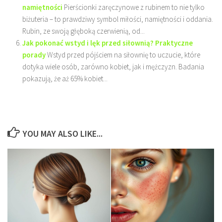
namiętności
Pierścionki zaręczynowe z rubinem to nie tylko
biżuteria – to prawdziwy symbol miłości, namiętności i oddania.
Rubin, ze swoją głęboką czerwienią, od...
Jak pokonać wstyd i lęk przed siłownią? Praktyczne
porady
Wstyd przed pójściem na siłownię to uczucie, które
dotyka wiele osób, zarówno kobiet, jak i mężczyzn. Badania
pokazują, że aż 65% kobiet...
YOU MAY ALSO LIKE...