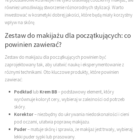
również umożliwiają stworzenie różnorodnych stylizacji. Warto
inwestować w kosmetyki dobrej jakości, które będą miały korzystny
wpływ na skórę.
Zestaw do makijażu dla początkujących: co
powinien zawierać?
Zestaw do makijażu dla początkujących powinien być
zaprojektowany tak, aby ułatwić naukę i eksperymentowanie z
różnymi technikami. Oto kluczowe produkty, które powinien
zawierać:
Podkład
lub
Krem BB
– podstawowy element, który
wyrównuje koloryt cery, wybieraj w zależności od potrzeb
skóry.
Korektor
– niezbędny do ukrywania niedoskonałości i cieni
pod oczami, ułatwia poprawę makijażu.
Puder
– matuje skórę i sprawia, że makijaż jest trwały, wybieraj
lekki puder sypki lub prasowany.