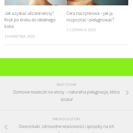
Jak uzyskać ulizane włosy?
Cera naczynkowa – jak ją
Krok po kroku do idealnego
rozpoznać i pielęgnować?
koka
2 CZERWCA 2025
19 KWIETNIA 2025
NEXT STORY
Domowe maseczki na włosy – naturalna pielęgnacja, która
działa!
PREVIOUS STORY
Owoce kaki: zdrowotne właściwości i sposoby na ich