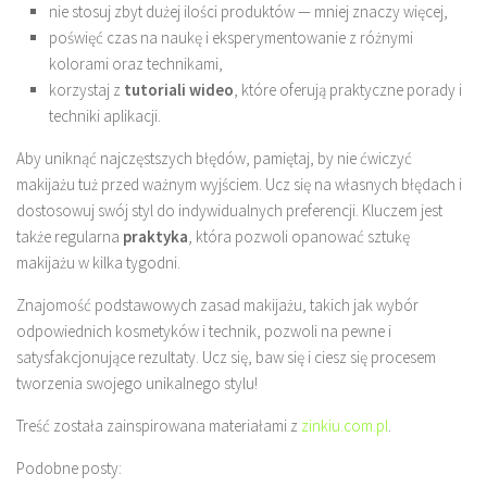
nie stosuj zbyt dużej ilości produktów — mniej znaczy więcej,
poświęć czas na naukę i eksperymentowanie z różnymi
kolorami oraz technikami,
korzystaj z
tutoriali wideo
, które oferują praktyczne porady i
techniki aplikacji.
Aby uniknąć najczęstszych błędów, pamiętaj, by nie ćwiczyć
makijażu tuż przed ważnym wyjściem. Ucz się na własnych błędach i
dostosowuj swój styl do indywidualnych preferencji. Kluczem jest
także regularna
praktyka
, która pozwoli opanować sztukę
makijażu w kilka tygodni.
Znajomość podstawowych zasad makijażu, takich jak wybór
odpowiednich kosmetyków i technik, pozwoli na pewne i
satysfakcjonujące rezultaty. Ucz się, baw się i ciesz się procesem
tworzenia swojego unikalnego stylu!
Treść została zainspirowana materiałami z
zinkiu.com.pl
.
Podobne posty: