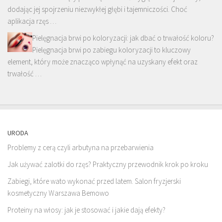
dodając jej spojrzeniu niezwykłej głębi i tajemniczości. Choć
aplikacja rzęs …
Pielęgnacja brwi po koloryzacji: jak dbać o trwałość koloru?
Pielęgnacja brwi po zabiegu koloryzacji to kluczowy
element, który może znacząco wpłynąć na uzyskany efekt oraz
trwałość …
URODA
Problemy z cerą czyli arbutyna na przebarwienia
Jak używać zalotki do rzęs? Praktyczny przewodnik krok po kroku
Zabiegi, które wato wykonać przed latem. Salon fryzjerski
kosmetyczny Warszawa Bemowo
Proteiny na włosy: jak je stosować i jakie dają efekty?