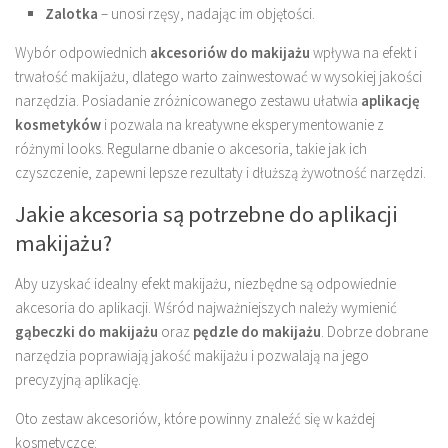
Zalotka
– unosi rzęsy, nadając im objętości.
Wybór odpowiednich
akcesoriów do makijażu
wpływa na efekt i
trwałość makijażu, dlatego warto zainwestować w wysokiej jakości
narzędzia. Posiadanie zróżnicowanego zestawu ułatwia
aplikację
kosmetyków
i pozwala na kreatywne eksperymentowanie z
różnymi looks. Regularne dbanie o akcesoria, takie jak ich
czyszczenie, zapewni lepsze rezultaty i dłuższą żywotność narzędzi.
Jakie akcesoria są potrzebne do aplikacji
makijażu?
Aby uzyskać idealny efekt makijażu, niezbędne są odpowiednie
akcesoria do aplikacji. Wśród najważniejszych należy wymienić
gąbeczki do makijażu
oraz
pędzle do makijażu
. Dobrze dobrane
narzędzia poprawiają jakość makijażu i pozwalają na jego
precyzyjną aplikację.
Oto zestaw akcesoriów, które powinny znaleźć się w każdej
kosmetyczce: