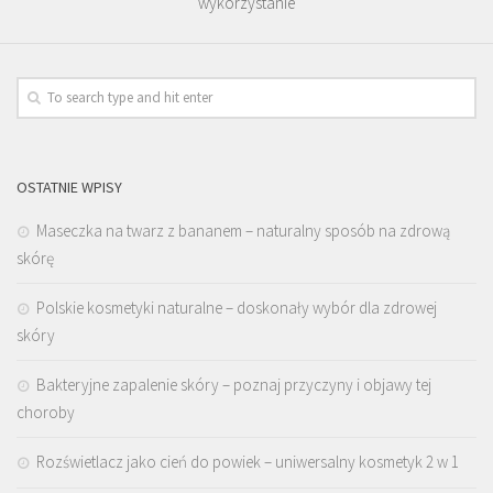
wykorzystanie
OSTATNIE WPISY
Maseczka na twarz z bananem – naturalny sposób na zdrową
skórę
Polskie kosmetyki naturalne – doskonały wybór dla zdrowej
skóry
Bakteryjne zapalenie skóry – poznaj przyczyny i objawy tej
choroby
Rozświetlacz jako cień do powiek – uniwersalny kosmetyk 2 w 1