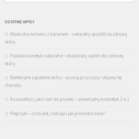
OSTATNIE WPISY
Maseczka na twarz z bananem – naturalny sposób na zdrową
skórę
Polskie kosmetyki naturalne – doskonały wybór dla zdrowej
skóry
Bakteryjne zapalenie skóry – poznaj przyczyny i objawy tej
choroby
Rozświetlacz jako cień do powiek – uniwersalny kosmetyk 2 w 1
Pieprzyki – co to jest, rodzaje i jak je monitorować?