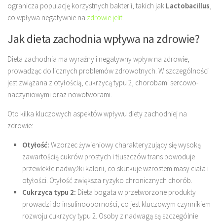
ogranicza populację korzystnych bakterii, takich jak
Lactobacillus
,
co wpływa negatywnie na
zdrowie jelit
.
Jak dieta zachodnia wpływa na zdrowie?
Dieta zachodnia ma wyraźny i negatywny wpływ na zdrowie,
prowadząc do licznych problemów zdrowotnych. W szczególności
jest związana z otyłością, cukrzycą typu 2, chorobami sercowo-
naczyniowymi oraz nowotworami.
Oto kilka kluczowych aspektów wpływu diety zachodniej na
zdrowie:
Otyłość:
Wzorzec żywieniowy charakteryzujący się wysoką
zawartością cukrów prostych i tłuszczów trans powoduje
przewlekłe nadwyżki kalorii, co skutkuje wzrostem masy ciała i
otyłości. Otyłość zwiększa ryzyko chronicznych chorób.
Cukrzyca typu 2:
Dieta bogata w przetworzone produkty
prowadzi do insulinooporności, co jest kluczowym czynnikiem
rozwoju cukrzycy typu 2. Osoby z nadwagą są szczególnie