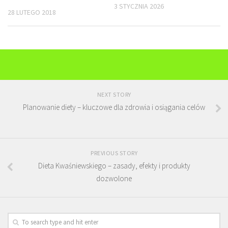
3 STYCZNIA 2026
28 LUTEGO 2018
NEXT STORY
Planowanie diety – kluczowe dla zdrowia i osiągania celów
PREVIOUS STORY
Dieta Kwaśniewskiego – zasady, efekty i produkty
dozwolone