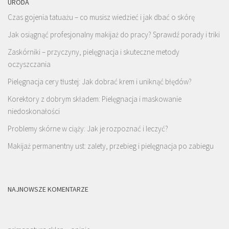
URODA
Czas gojenia tatuażu – co musisz wiedzieć i jak dbać o skórę
Jak osiągnąć profesjonalny makijaż do pracy? Sprawdź porady i triki
Zaskórniki – przyczyny, pielęgnacja i skuteczne metody
oczyszczania
Pielęgnacja cery tłustej: Jak dobrać krem i uniknąć błędów?
Korektory z dobrym składem: Pielęgnacja i maskowanie
niedoskonałości
Problemy skórne w ciąży: Jak je rozpoznać i leczyć?
Makijaż permanentny ust: zalety, przebieg i pielęgnacja po zabiegu
NAJNOWSZE KOMENTARZE