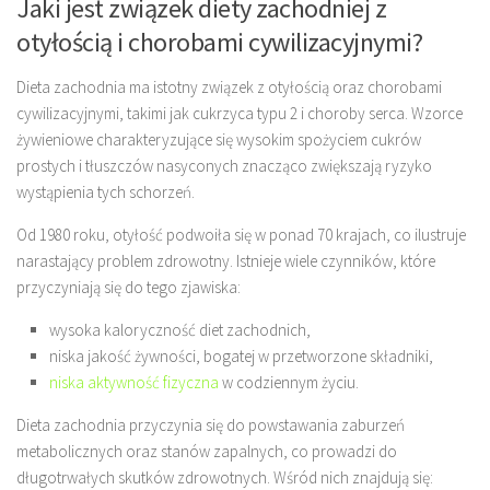
Jaki jest związek diety zachodniej z
otyłością i chorobami cywilizacyjnymi?
Dieta zachodnia ma istotny związek z otyłością oraz chorobami
cywilizacyjnymi, takimi jak cukrzyca typu 2 i choroby serca. Wzorce
żywieniowe charakteryzujące się wysokim spożyciem cukrów
prostych i tłuszczów nasyconych znacząco zwiększają ryzyko
wystąpienia tych schorzeń.
Od 1980 roku, otyłość podwoiła się w ponad 70 krajach, co ilustruje
narastający problem zdrowotny. Istnieje wiele czynników, które
przyczyniają się do tego zjawiska:
wysoka kaloryczność diet zachodnich,
niska jakość żywności, bogatej w przetworzone składniki,
niska aktywność fizyczna
w codziennym życiu.
Dieta zachodnia przyczynia się do powstawania zaburzeń
metabolicznych oraz stanów zapalnych, co prowadzi do
długotrwałych skutków zdrowotnych. Wśród nich znajdują się: