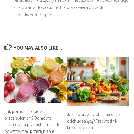
rehabilitacji, kluczowym krokiem jest uzyskanie odpowiedniego
skierowania. To dokument, który otwiera drzwi do
specjalistycznej opieki i...
YOU MAY ALSO LIKE...
Jak poradzić sobie z
Jak stworzyć skuteczną dietę
przeziębieniem? Domowe
odchudzającą? Przewodnik
sposoby na przeziębienie. Jak
krok po kroku
powstrzymać przeziębienie