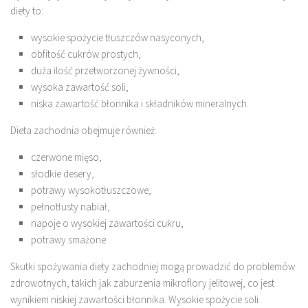
diety to:
wysokie spożycie tłuszczów nasyconych,
obfitość cukrów prostych,
duża ilość przetworzonej żywności,
wysoka zawartość soli,
niska zawartość błonnika i składników mineralnych.
Dieta zachodnia obejmuje również:
czerwone mięso,
słodkie desery,
potrawy wysokotłuszczowe,
pełnotłusty nabiał,
napoje o wysokiej zawartości cukru,
potrawy smażone.
Skutki spożywania diety zachodniej mogą prowadzić do problemów
zdrowotnych, takich jak zaburzenia mikroflory jelitowej, co jest
wynikiem niskiej zawartości błonnika. Wysokie spożycie soli