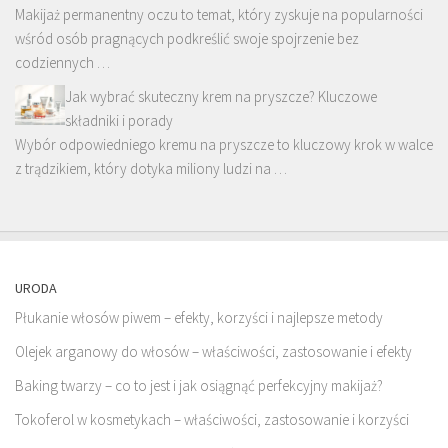
Makijaż permanentny oczu to temat, który zyskuje na popularności
wśród osób pragnących podkreślić swoje spojrzenie bez
codziennych …
Jak wybrać skuteczny krem na pryszcze? Kluczowe
składniki i porady
Wybór odpowiedniego kremu na pryszcze to kluczowy krok w walce
z trądzikiem, który dotyka miliony ludzi na …
URODA
Płukanie włosów piwem – efekty, korzyści i najlepsze metody
Olejek arganowy do włosów – właściwości, zastosowanie i efekty
Baking twarzy – co to jest i jak osiągnąć perfekcyjny makijaż?
Tokoferol w kosmetykach – właściwości, zastosowanie i korzyści