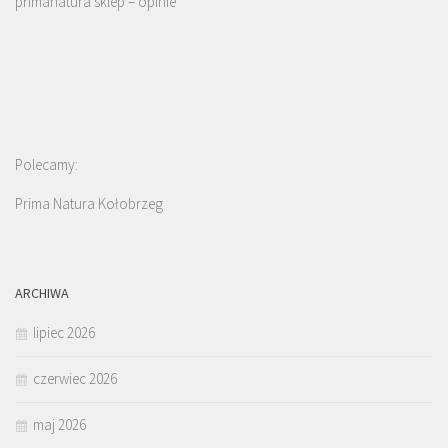
primanatura sklep – opinie
Polecamy:
Prima Natura Kołobrzeg
ARCHIWA
lipiec 2026
czerwiec 2026
maj 2026