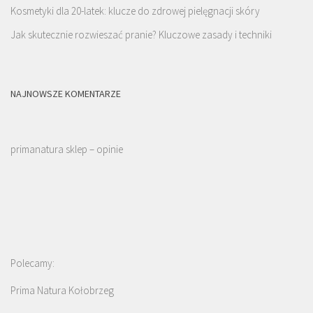
Kosmetyki dla 20-latek: klucze do zdrowej pielęgnacji skóry
Jak skutecznie rozwieszać pranie? Kluczowe zasady i techniki
NAJNOWSZE KOMENTARZE
primanatura sklep – opinie
Polecamy:
Prima Natura Kołobrzeg