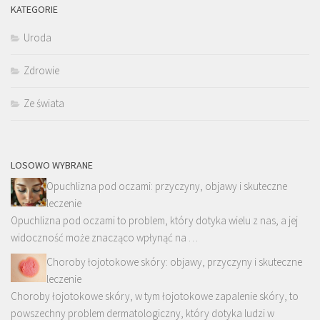
KATEGORIE
Uroda
Zdrowie
Ze świata
LOSOWO WYBRANE
Opuchlizna pod oczami: przyczyny, objawy i skuteczne
leczenie
Opuchlizna pod oczami to problem, który dotyka wielu z nas, a jej
widoczność może znacząco wpłynąć na …
Choroby łojotokowe skóry: objawy, przyczyny i skuteczne
leczenie
Choroby łojotokowe skóry, w tym łojotokowe zapalenie skóry, to
powszechny problem dermatologiczny, który dotyka ludzi w