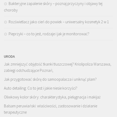
Bakteryjne zapalenie skóry – poznaj przyczyny i objawy tej
choroby
Rozświetlacz jako cień do powiek – uniwersalny kosmetyk 2 w 1
Pieprzyki – co to jest, rodzaje i jak je monitorować?
URODA
Jak zmniejszyć objętość tkanki tłuszczowej? Kriolipoliza Warszawa,
zabiegi odchudzające Poznań;
Jak przygotować skórę do samoopalacza i uniknąć plam?
Auto detailing: Co to jest i jakie niesie korzyści?
Oliwkowy kolor skóry: charakterystyka, pielęgnacja i makijaż
Balsam peruwiański: właściwości, zastosowanie i działanie
terapeutyczne