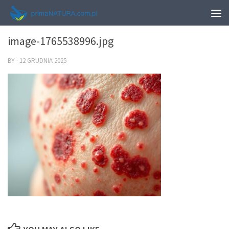
0
image-1765538996.jpg
BY
·
12 GRUDNIA 2025