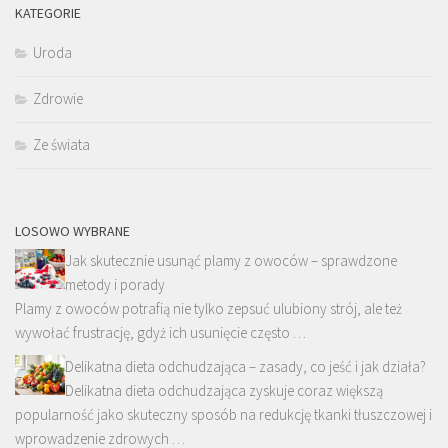
KATEGORIE
Uroda
Zdrowie
Ze świata
LOSOWO WYBRANE
Jak skutecznie usunąć plamy z owoców – sprawdzone
metody i porady
Plamy z owoców potrafią nie tylko zepsuć ulubiony strój, ale też
wywołać frustrację, gdyż ich usunięcie często …
Delikatna dieta odchudzająca – zasady, co jeść i jak działa?
Delikatna dieta odchudzająca zyskuje coraz większą
popularność jako skuteczny sposób na redukcję tkanki tłuszczowej i
wprowadzenie zdrowych …