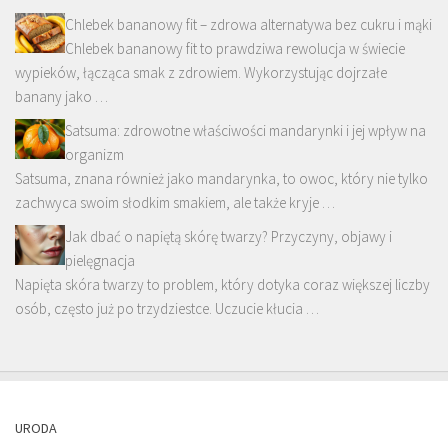
Chlebek bananowy fit – zdrowa alternatywa bez cukru i mąki
Chlebek bananowy fit to prawdziwa rewolucja w świecie
wypieków, łącząca smak z zdrowiem. Wykorzystując dojrzałe
banany jako …
Satsuma: zdrowotne właściwości mandarynki i jej wpływ na
organizm
Satsuma, znana również jako mandarynka, to owoc, który nie tylko
zachwyca swoim słodkim smakiem, ale także kryje …
Jak dbać o napiętą skórę twarzy? Przyczyny, objawy i
pielęgnacja
Napięta skóra twarzy to problem, który dotyka coraz większej liczby
osób, często już po trzydziestce. Uczucie kłucia …
URODA