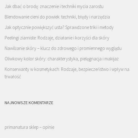
Jak dbać o brodę: znaczenie i techniki mycia zarostu
Blendowanie cieni do powiek: techniki, błędy i narzędzia
Jak optycznie powiększyć usta? Sprawdzone triki i metody
Peelingi ziarniste: Rodzaje, działanie i korzyści dla skóry
Nawilżanie skóry – klucz do zdrowego i promiennego wyglądu
Oliwkowy kolor skóry: charakterystyka, pielęgnacja i makijaż
Konserwanty w kosmetykach: Rodzaje, bezpieczeństwo i wpływ na
trwałość
NAJNOWSZE KOMENTARZE
primanatura sklep – opinie