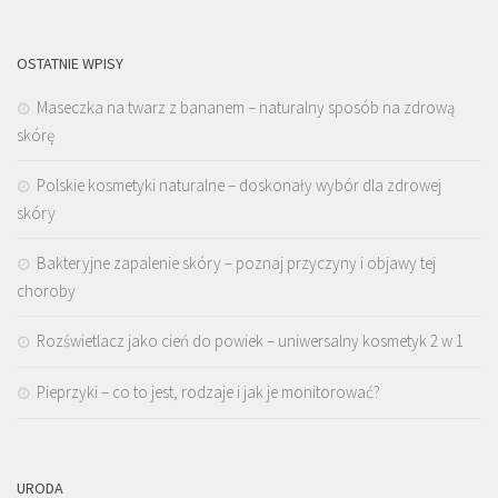
OSTATNIE WPISY
Maseczka na twarz z bananem – naturalny sposób na zdrową
skórę
Polskie kosmetyki naturalne – doskonały wybór dla zdrowej
skóry
Bakteryjne zapalenie skóry – poznaj przyczyny i objawy tej
choroby
Rozświetlacz jako cień do powiek – uniwersalny kosmetyk 2 w 1
Pieprzyki – co to jest, rodzaje i jak je monitorować?
URODA