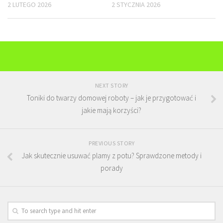
2 LUTEGO 2026
2 STYCZNIA 2026
NEXT STORY
Toniki do twarzy domowej roboty – jak je przygotować i
jakie mają korzyści?
PREVIOUS STORY
Jak skutecznie usuwać plamy z potu? Sprawdzone metody i
porady