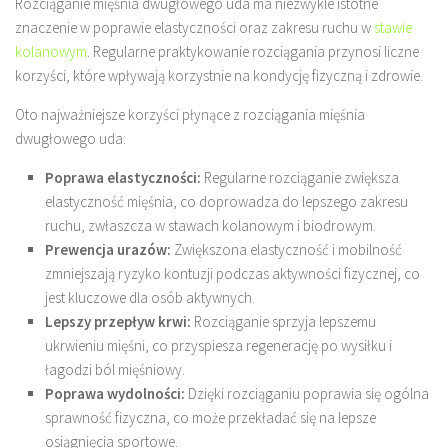
Rozciąganie mięśnia dwugłowego uda ma niezwykle istotne
znaczenie w poprawie elastyczności oraz zakresu ruchu w
stawie
kolanowym
. Regularne praktykowanie rozciągania przynosi liczne
korzyści, które wpływają korzystnie na kondycję fizyczną i zdrowie.
Oto najważniejsze korzyści płynące z rozciągania mięśnia
dwugłowego uda:
Poprawa elastyczności:
Regularne rozciąganie zwiększa
elastyczność mięśnia, co doprowadza do lepszego zakresu
ruchu, zwłaszcza w stawach kolanowym i biodrowym.
Prewencja urazów:
Zwiększona elastyczność i mobilność
zmniejszają ryzyko kontuzji podczas aktywności fizycznej, co
jest kluczowe dla osób aktywnych.
Lepszy przepływ krwi:
Rozciąganie sprzyja lepszemu
ukrwieniu mięśni, co przyspiesza regenerację po wysiłku i
łagodzi ból mięśniowy.
Poprawa wydolności:
Dzięki rozciąganiu poprawia się ogólna
sprawność fizyczna, co może przekładać się na lepsze
osiągnięcia sportowe.