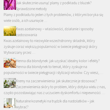
Jak skutecznie usunąć plamy z podkładu z bluzek?
Sprawdzone metody
Plamy z podkładu to jeden z tych problemów, z którymi boryka się
wiele osób, a ich usunięcie …
Kwas azelainowy – właściwości, działanie i sposoby
zastosowania
Kwas azelainowy to niezwykle wszechstronny składnik, który
zyskuje coraz większą popularność w świecie pielęgnacji skóry.
Wytwarzany przez …
Henna dla blondynek: jak uzyskać idealny kolor i efekty?
Henna dla blondynek to temat, który zyskuje na
popularności w świecie pielęgnacji i stylizacji włosów. Czy wiesz, …
Kremy na zaczerwienienia: jak skutecznie je stosować?
Zaczerwienienia skóry to problem, który dotyka wielu z nas,
często pozostawiając nas z uczuciem dyskomfortu i niepewności. …
Naturalne kosmetyki na trądzik dla nastolatków – jak
wybrać?