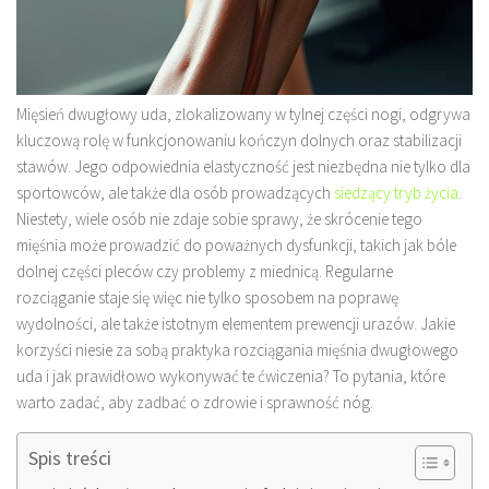
Mięsień dwugłowy uda, zlokalizowany w tylnej części nogi, odgrywa
kluczową rolę w funkcjonowaniu kończyn dolnych oraz stabilizacji
stawów. Jego odpowiednia elastyczność jest niezbędna nie tylko dla
sportowców, ale także dla osób prowadzących
siedzący tryb życia
.
Niestety, wiele osób nie zdaje sobie sprawy, że skrócenie tego
mięśnia może prowadzić do poważnych dysfunkcji, takich jak bóle
dolnej części pleców czy problemy z miednicą. Regularne
rozciąganie staje się więc nie tylko sposobem na poprawę
wydolności, ale także istotnym elementem prewencji urazów. Jakie
korzyści niesie za sobą praktyka rozciągania mięśnia dwugłowego
uda i jak prawidłowo wykonywać te ćwiczenia? To pytania, które
warto zadać, aby zadbać o zdrowie i sprawność nóg.
Spis treści