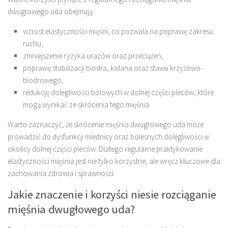
dwugłowego uda obejmują:
wzrost elastyczności mięśni, co pozwala na poprawę zakresu
ruchu,
zmniejszenie ryzyka urazów oraz przeciążeń,
poprawę stabilizacji biodra, kolana oraz stawu krzyżowo-
biodrowego,
redukcję dolegliwości bólowych w dolnej części pleców, które
mogą wynikać ze skrócenia tego mięśnia.
Warto zaznaczyć, że skrócenie mięśnia dwugłowego uda może
prowadzić do dysfunkcji miednicy oraz bolesnych dolegliwości w
okolicy dolnej części pleców. Dlatego regularne praktykowanie
elastyczności mięśnia jest nie tylko korzystne, ale wręcz kluczowe dla
zachowania zdrowia i sprawności.
Jakie znaczenie i korzyści niesie rozciąganie
mięśnia dwugłowego uda?