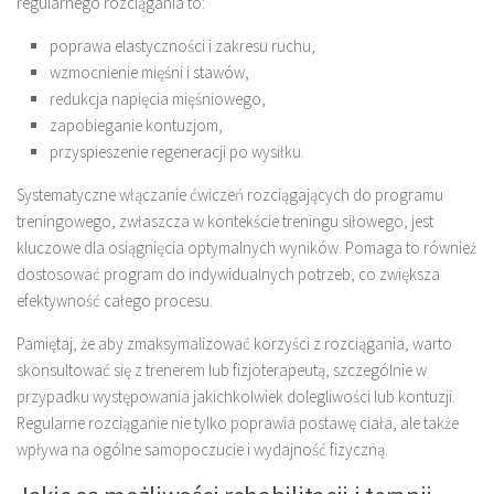
regularnego rozciągania to:
poprawa elastyczności i zakresu ruchu,
wzmocnienie mięśni i stawów,
redukcja napięcia mięśniowego,
zapobieganie kontuzjom,
przyspieszenie regeneracji po wysiłku.
Systematyczne włączanie ćwiczeń rozciągających do programu
treningowego, zwłaszcza w kontekście treningu siłowego, jest
kluczowe dla osiągnięcia optymalnych wyników. Pomaga to również
dostosować program do indywidualnych potrzeb, co zwiększa
efektywność całego procesu.
Pamiętaj, że aby zmaksymalizować korzyści z rozciągania, warto
skonsultować się z trenerem lub fizjoterapeutą, szczególnie w
przypadku występowania jakichkolwiek dolegliwości lub kontuzji.
Regularne rozciąganie nie tylko poprawia postawę ciała, ale także
wpływa na ogólne samopoczucie i wydajność fizyczną.