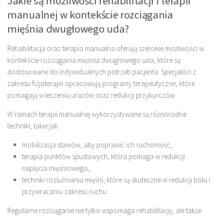
Jakie są możliwości rehabilitacji i terapii
manualnej w kontekście rozciągania
mięśnia dwugłowego uda?
Rehabilitacja oraz terapia manualna oferują szerokie możliwości w
kontekście rozciągania mięśnia dwugłowego uda, które są
dostosowane do indywidualnych potrzeb pacjenta. Specjaliści z
zakresu fizjoterapii opracowują programy terapeutyczne, które
pomagają w leczeniu urazów oraz redukcji przykurczów.
W ramach terapii manualnej wykorzystywane są różnorodne
techniki, takie jak:
mobilizacja stawów, aby poprawić ich ruchomość,
terapia punktów spustowych, która pomaga w redukcji
napięcia mięśniowego,
techniki rozluźniania mięśni, które są skuteczne w redukcji bólu i
przywracaniu zakresu ruchu.
Regularne rozciąganie nie tylko wspomaga rehabilitację, ale także