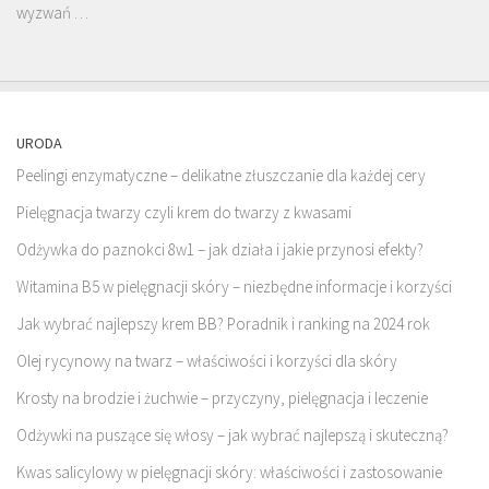
wyzwań …
URODA
Peelingi enzymatyczne – delikatne złuszczanie dla każdej cery
Pielęgnacja twarzy czyli krem do twarzy z kwasami
Odżywka do paznokci 8w1 – jak działa i jakie przynosi efekty?
Witamina B5 w pielęgnacji skóry – niezbędne informacje i korzyści
Jak wybrać najlepszy krem BB? Poradnik i ranking na 2024 rok
Olej rycynowy na twarz – właściwości i korzyści dla skóry
Krosty na brodzie i żuchwie – przyczyny, pielęgnacja i leczenie
Odżywki na puszące się włosy – jak wybrać najlepszą i skuteczną?
Kwas salicylowy w pielęgnacji skóry: właściwości i zastosowanie