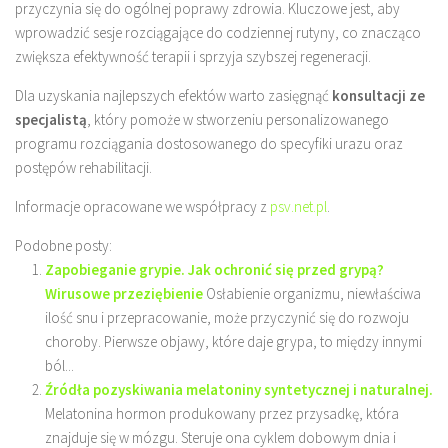
przyczynia się do ogólnej poprawy zdrowia. Kluczowe jest, aby
wprowadzić sesje rozciągające do codziennej rutyny, co znacząco
zwiększa efektywność terapii i sprzyja szybszej regeneracji.
Dla uzyskania najlepszych efektów warto zasięgnąć
konsultacji ze
specjalistą
, który pomoże w stworzeniu personalizowanego
programu rozciągania dostosowanego do specyfiki urazu oraz
postępów rehabilitacji.
Informacje opracowane we współpracy z
psv.net.pl
.
Podobne posty:
Zapobieganie grypie. Jak ochronić się przed grypą?
Wirusowe przeziębienie
Osłabienie organizmu, niewłaściwa
ilość snu i przepracowanie, może przyczynić się do rozwoju
choroby. Pierwsze objawy, które daje grypa, to między innymi
ból...
Źródła pozyskiwania melatoniny syntetycznej i naturalnej.
Melatonina hormon produkowany przez przysadkę, która
znajduje się w mózgu. Steruje ona cyklem dobowym dnia i